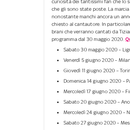
curiosità dei tantissimi fan che lo
che gli sono state poste. La marci
nonostante manchi ancora un anno 
chiesto al cantautore. In particolare
brani che verranno cantati da Tizian
programma dal 30 maggio 2020.
Q
Sabato 30 maggio 2020 – Lign
Venerdì 5 giugno 2020 – Milano
Giovedì 11 giugno 2020 – Tori
Domenica 14 giugno 2020 – P
Mercoledì 17 giugno 2020 – Fi
Sabato 20 giugno 2020 – Anc
Mercoledì 24 giugno 2020 – N
Sabato 27 giugno 2020 – Mess