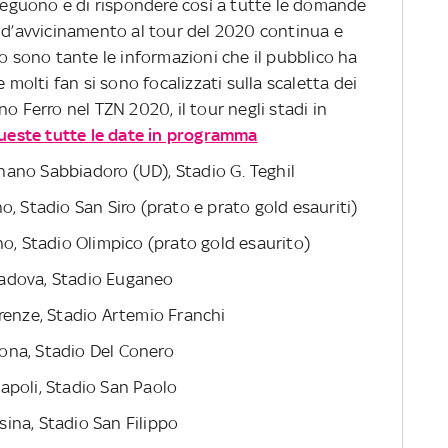
 seguono e di rispondere così a tutte le domande
a d’avvicinamento al tour del 2020 continua e
sono tante le informazioni che il pubblico ha
 molti fan si sono focalizzati sulla scaletta dei
o Ferro nel TZN 2020, il tour negli stadi in
ueste tutte le date in programma
ano Sabbiadoro (UD), Stadio G. Teghil
, Stadio San Siro (prato e prato gold esauriti)
no, Stadio Olimpico (prato gold esaurito)
adova, Stadio Euganeo
renze, Stadio Artemio Franchi
ona, Stadio Del Conero
apoli, Stadio San Paolo
ina, Stadio San Filippo