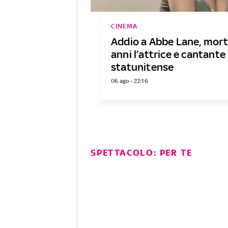
CINEMA
Addio a Abbe Lane, mort
anni l’attrice e cantante
statunitense
06 ago - 22:16
SPETTACOLO: PER TE