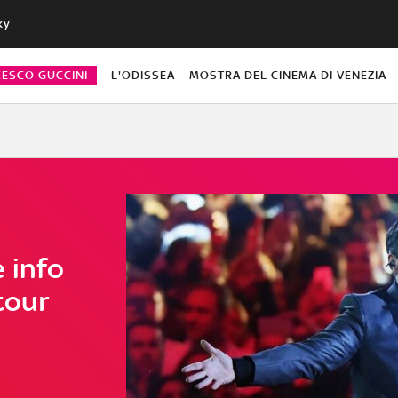
ky
CESCO GUCCINI
L'ODISSEA
MOSTRA DEL CINEMA DI VENEZIA
 info
tour