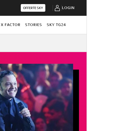
LOGIN
OFFERTE SKY
X FACTOR
STORIES
SKY TG24