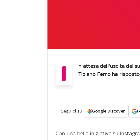
I
n attesa dell'uscita del 
Tiziano Ferro ha rispost
Seguici su:
Google Discover
F
Con una bella iniziativa su Instagra