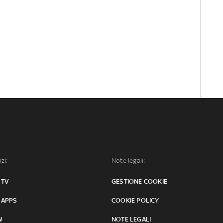
izi:
Note legali:
 TV
GESTIONE COOKIE
 APPS
COOKIE POLICY
W
NOTE LEGALI