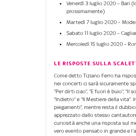
Venerdì 3 luglio 2020 – Bari (l
prossimamente)
Martedì 7 luglio 2020 – Moden
Sabato 11 luglio 2020 – Cagliar
Mercoledì 15 luglio 2020 – Ro
LE RISPOSTE SULLA SCALET
Come detto Tiziano Ferro ha rispos
nei concerti ci sarà sicuramente spaz
“Per dirti ciao”, “E fuori è buio”, “Il 
“Indietro” e “Il Mestiere della vita”.
piegamenti”, mentre resta il dubbio
apprezzato dallo stesso cantautore
curiosità anche una risposta sul m
vero evento pensato in grande e l’a