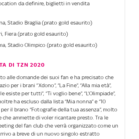
ocation da definire, biglietti in vendita
a, Stadio Braglia (prato gold esaurito)
i, Fiera (prato gold esaurito)
ma, Stadio Olimpico (prato gold esaurito)
TA DI TZN 2020
to alle domande dei suoi fan e ha precisato che
io per i brani “Xdono”, “La Fine”, “Alla mia età”,
sole esiste per tutti”, “Ti voglio bene”, “L’Olimpiade”,
 Inoltre ha escluso dalla lista “Mia nonna” e “10
 per il brano “Fotografie della tua assenza”, molto
 che ammette di voler ricantare presto. Tra le
eeting del fan club che verrà organizzato come un
rrivo a breve di un nuovo singolo estratto