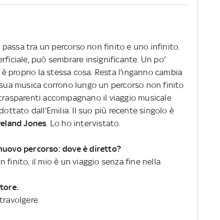
he passa tra un percorso non finito e uno infinito.
rficiale, può sembrare insignificante. Un po'
 proprio la stessa cosa. Resta l'inganno cambia
 sua musica corrono lungo un percorso non finito
 trasparenti accompagnano il viaggio musicale
dottato dall'Emilia. Il suo più recente singolo è
eland Jones
. Lo ho intervistato.
nuovo percorso: dove è diretto?
finito, il mio è un viaggio senza fine nella
tore.
travolgere.