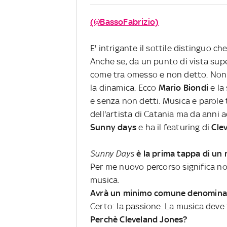
(@BassoFabrizio)
E' intrigante il sottile distinguo c
Anche se, da un punto di vista supe
come tra omesso e non detto. Non è
la dinamica. Ecco
Mario Biondi
e la
e senza non detti. Musica e parole
dell'artista di Catania ma da anni a
Sunny days
e ha il featuring di
Clev
Sunny Days
è la prima tappa di un 
Per me nuovo percorso significa non 
musica.
Avrà un minimo comune denomina
Certo: la passione. La musica deve 
Perchè Cleveland Jones?