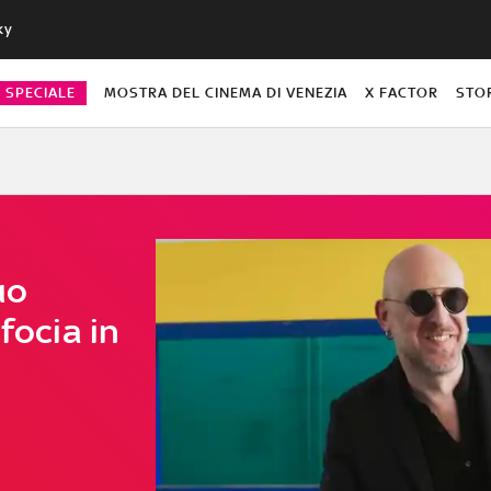
ky
O SPECIALE
MOSTRA DEL CINEMA DI VENEZIA
X FACTOR
STO
uo
focia in