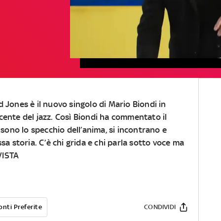
d Jones
è il nuovo singolo di
Mario Biondi
in
cente del jazz. Così Biondi ha commentato il
e sono lo specchio dell’anima, si incontrano e
sa storia. C’è chi grida e chi parla sotto voce ma
VISTA
onti Preferite
CONDIVIDI