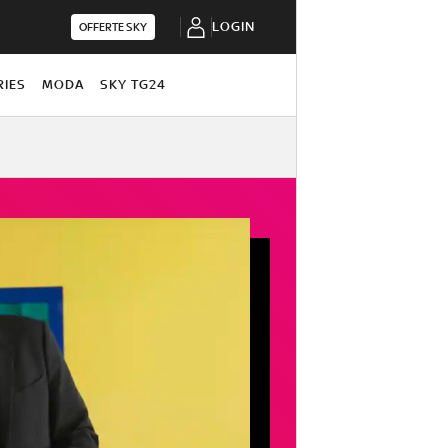
LOGIN
OFFERTE SKY
RIES
MODA
SKY TG24