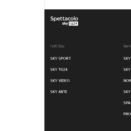
I siti Sky:
Serv
SKY SPORT
SKY
SKY TG24
SKY
SKY VIDEO
NO
SKY ARTE
SKY
SPA
PRO