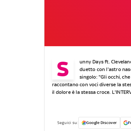
S
unny Days
ft.
Clevelan
duetto con l'astro nas
singolo: "Gli occhi, ch
raccontano con voci diverse la stes
il dolore è la stessa croce. L'
INTER
Seguici su:
Google Discover
F