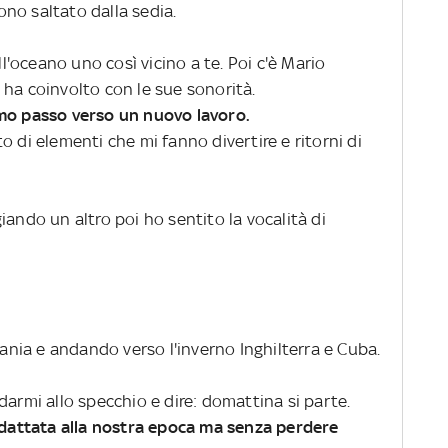
no saltato dalla sedia.
ll'oceano uno così vicino a te. Poi c'è Mario
 ha coinvolto con le sue sonorità.
rimo passo verso un nuovo lavoro.
o di elementi che mi fanno divertire e ritorni di
iando un altro poi ho sentito la vocalità di
mania e andando verso l'inverno Inghilterra e Cuba.
darmi allo specchio e dire: domattina si parte.
 adattata alla nostra epoca ma senza perdere