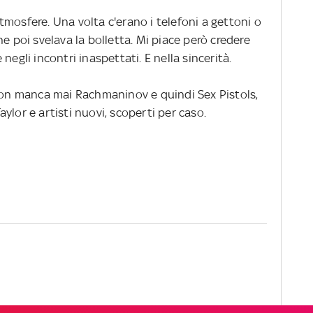
mosfere. Una volta c'erano i telefoni a gettoni o
e poi svelava la bolletta. Mi piace però credere
negli incontri inaspettati. E nella sincerità.
 Non manca mai Rachmaninov e quindi Sex Pistols,
ylor e artisti nuovi, scoperti per caso.