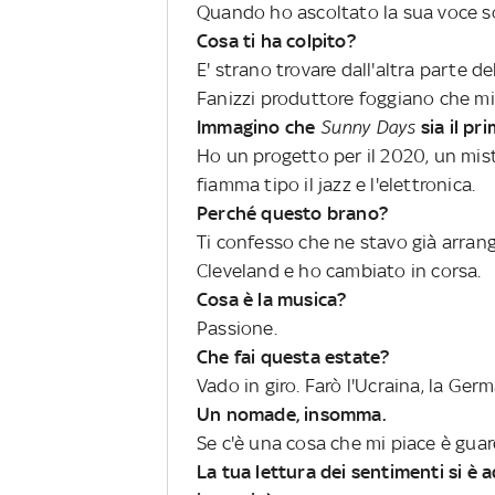
Quando ho ascoltato la sua voce so
Cosa ti ha colpito?
E' strano trovare dall'altra parte de
Fanizzi produttore foggiano che mi
Immagino che
Sunny Days
sia il p
Ho un progetto per il 2020, un mist
fiamma tipo il jazz e l'elettronica.
Perché questo brano?
Ti confesso che ne stavo già arrang
Cleveland e ho cambiato in corsa.
Cosa è la musica?
Passione.
Che fai questa estate?
Vado in giro. Farò l'Ucraina, la Ger
Un nomade, insomma.
Se c'è una cosa che mi piace è guar
La tua lettura dei sentimenti si è