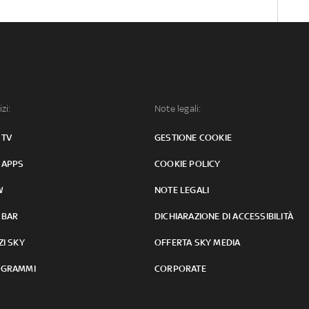
izi:
Note legali:
 TV
GESTIONE COOKIE
 APPS
COOKIE POLICY
W
NOTE LEGALI
 BAR
DICHIARAZIONE DI ACCESSIBILITÀ
ZI SKY
OFFERTA SKY MEDIA
GRAMMI
CORPORATE