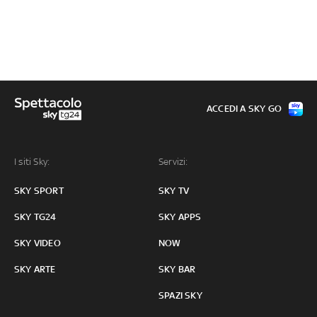
ACCEDI A SKY GO
I siti Sky:
Servizi:
SKY SPORT
SKY TV
SKY TG24
SKY APPS
SKY VIDEO
NOW
SKY ARTE
SKY BAR
SPAZI SKY