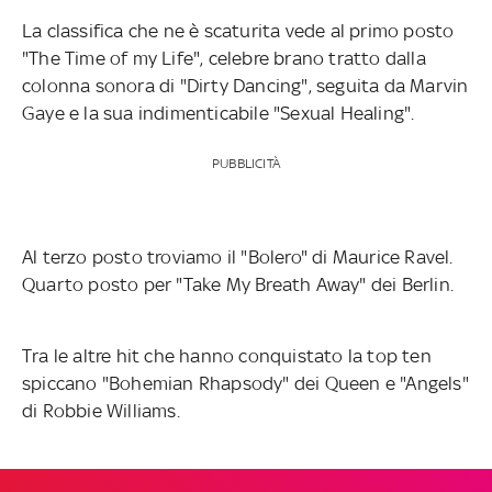
La classifica che ne è scaturita vede al primo posto
"The Time of my Life", celebre brano tratto dalla
colonna sonora di "Dirty Dancing", seguita da Marvin
Gaye e la sua indimenticabile "Sexual Healing".
PUBBLICITÀ
Al terzo posto troviamo il "Bolero" di Maurice Ravel.
Quarto posto per "Take My Breath Away" dei Berlin.
Tra le altre hit che hanno conquistato la top ten
spiccano "Bohemian Rhapsody" dei Queen e "Angels"
di Robbie Williams.