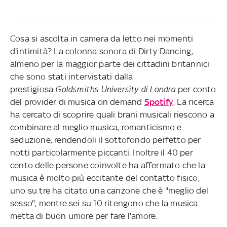
Cosa si ascolta in camera da letto nei momenti
d'intimità? La colonna sonora di Dirty Dancing,
almeno per la maggior parte dei cittadini britannici
che sono stati intervistati dalla
prestigiosa
Goldsmiths University di Londra
per conto
del provider di musica on demand
Spotify
. La ricerca
ha cercato di scoprire quali brani musicali riescono a
combinare al meglio musica, romanticismo e
seduzione, rendendoli il sottofondo perfetto per
notti particolarmente piccanti. Inoltre il 40 per
cento delle persone coinvolte ha affermato che la
musica è molto più eccitante del contatto fisico,
uno su tre ha citato una canzone che è "meglio del
sesso", mentre sei su 10 ritengono che la musica
metta di buon umore per fare l'amore.