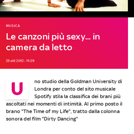
MUSICA
Le canzoni più sexy... in
camera da letto
25 ott 2012 - 11:29
U
no studio della Goldman University di
Londra per conto del sito musicale
Spotify stila la classifica dei brani più
ascoltati nei momenti di intimità. Al primo posto il
brano "The Time of my Life", tratto dalla colonna
sonora del film "Dirty Dancing"