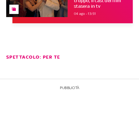
troppo, il cast del film
stasera in tv
04 ago - 13:51
SPETTACOLO: PER TE
PUBBLICITÀ