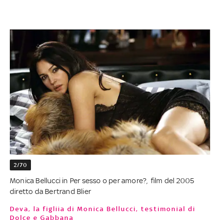
2/70
Monica Bellucci in Per sesso o per amore?, film del 2005
diretto da Bertrand Blier
Deva, la figliia di Monica Bellucci, testimonial di
Dolce e Gabbana