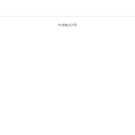
PUBBLICITÀ