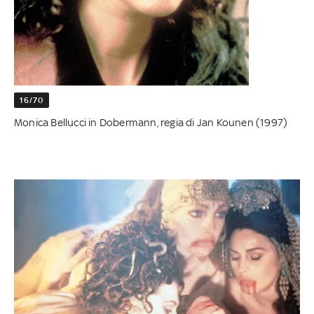
16/70
Monica Bellucci in Dobermann, regia di Jan Kounen (1997)