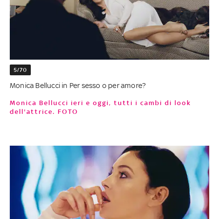
5/70
Monica Bellucci in Per sesso o per amore?
Monica Bellucci ieri e oggi, tutti i cambi di look
dell'attrice. FOTO