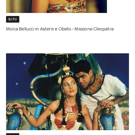
8/70
Moica Bellucci in Asterix e Obelix - Missione Cleopatra