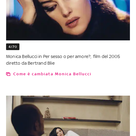
4/70
Monica Bellucci in Per sesso o per amore?, film del 2005
diretto da Bertrand Blie
Come è cambiata Monica Bellucci