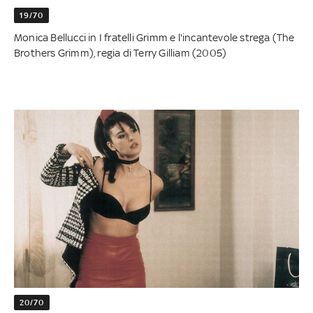
19/70
Monica Bellucci in I fratelli Grimm e l'incantevole strega (The
Brothers Grimm), regia di Terry Gilliam (2005)
20/70