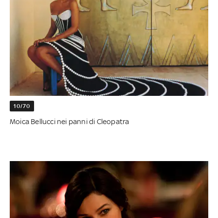
10/70
Moica Bellucci nei panni di Cleopatra