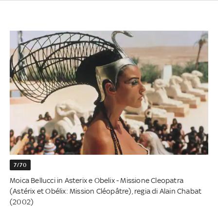
7/70
Moica Bellucci in Asterix e Obelix - Missione Cleopatra
(Astérix et Obélix: Mission Cléopâtre), regia di Alain Chabat
(2002)