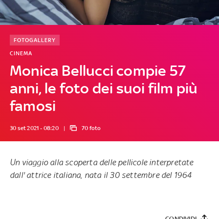
FOTOGALLERY
CINEMA
Monica Bellucci compie 57
anni, le foto dei suoi film più
famosi
30 set 2021 - 08:20
70 foto
Un viaggio alla scoperta delle pellicole interpretate
dall' attrice italiana, nata il 30 settembre del 1964
CONDIVIDI