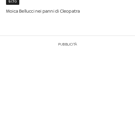
9/70
Moica Bellucci nei panni di Cleopatra
PUBBLICITÀ