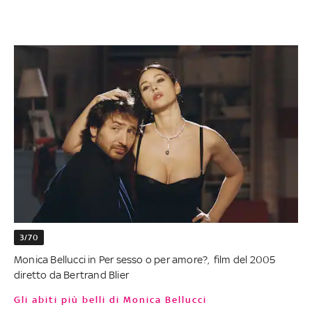
3/70
Monica Bellucci in Per sesso o per amore?, film del 2005
diretto da Bertrand Blier
Gli abiti più belli di Monica Bellucci