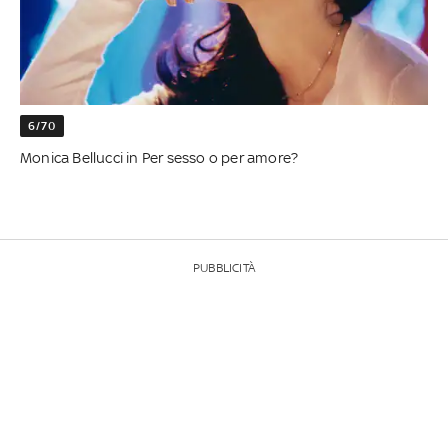
6/70
Monica Bellucci in Per sesso o per amore?
PUBBLICITÀ