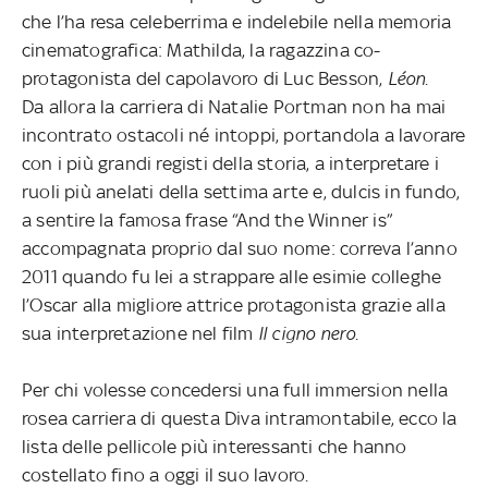
che l’ha resa celeberrima e indelebile nella memoria
cinematografica: Mathilda, la ragazzina co-
protagonista del capolavoro di Luc Besson,
Léon
.
Da allora la carriera di Natalie Portman non ha mai
incontrato ostacoli né intoppi, portandola a lavorare
con i più grandi registi della storia, a interpretare i
ruoli più anelati della settima arte e, dulcis in fundo,
a sentire la famosa frase “And the Winner is”
accompagnata proprio dal suo nome: correva l’anno
2011 quando fu lei a strappare alle esimie colleghe
l’Oscar alla migliore attrice protagonista grazie alla
sua interpretazione nel film
Il cigno nero
.
Per chi volesse concedersi una full immersion nella
rosea carriera di questa Diva intramontabile, ecco la
lista delle pellicole più interessanti che hanno
costellato fino a oggi il suo lavoro.