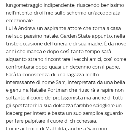
lungometraggio indipendente, riuscendo benissimo
nell’intento di offrire sullo schermo un’accoppiata
eccezionale.
Lui è Andrew, un aspirante attore che torna a casa
nel suo paesino natale, Garden State appunto, nella
triste occasione del funerale di sua madre. È da nove
anni che manca e dopo così tanto tempo sarà
alquanto strano rincontrare i vecchi amici, così come
confrontarsi dopo quasi un decennio con il padre.
Farà la conoscenza di una ragazza molto
interessante di nome Sam, interpretata da una bella
e genuina Natalie Portman che riuscirà a rapire non
soltanto il cuore del protagonista ma anche di tutti
gli spettatori: la sua dolcezza farebbe sciogliere un
iceberg per intero e basta un suo semplice sguardo
per fare palpitare il cuore di chicchessia.
Come ai tempi di Mathilda, anche a Sam non