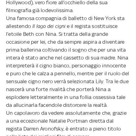
Hollywood), vero fiore all’occhiello della sua
filmografia già lodevolissima.
Una famosa compagnia di balletto di New York sta
allestendo
Il lago dei cigni
e il regista sostituisce
l’etoile Beth con Nina. Si tratta della grande
occasione per lei, che da sempre aspira a diventare
prima ballerina coltivando il sogno che per una vita
intera è stato anche nel cassetto di sua madre. Nina
interpreterà il cigno bianco, personaggio innocente
e puro che le calza a pennello, mentre per il ruolo del
sensuale cigno nero verrà selezionata Lily. Tra le due
nascerà una forte rivalità che porterà Nina a
esplodere letteralmente in una follia ossessiva tale
da allucinarla facendole distorcere la realtà.
Un capolavoro da vedere assolutamente che, grazie
a una eccezionale Natalie Portman diretta dal
regista Darren Aronofsky, è entrato a pieno titolo