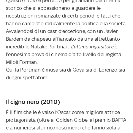
Questo titolo è perfetto per gli amanti del cinema
storico che si appassionano a guardare le
ricostruzioni romanzate di certi periodi e fatti che
hanno cambiato radicalmente la politica e la società.
Avvalendosi di un cast d’eccezione, con un Javier
Bardem da chapeau affiancato da una altrettanto
incredibile Natalie Portman,
L’ultimo inquisitore
è
l’ennesima prova di cinema d’alto livello del regista
Miloš Forman.
Qui la Portman è musa sia di Goya sia di Lorenzo sia
di ogni spettatore.
Il cigno nero (2010)
È il film che le è valso l’Oscar come migliore attrice
protagonista (oltre al Golden Globe, al premio BAFTA
e a numerosi altri riconoscimenti che fanno gola a