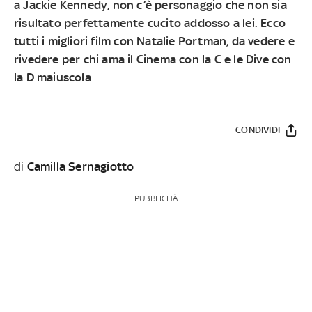
a Jackie Kennedy, non c’è personaggio che non sia
risultato perfettamente cucito addosso a lei. Ecco
tutti i migliori film con
Natalie Portman
, da vedere e
rivedere per chi ama il Cinema con la C e le Dive con
la D maiuscola
CONDIVIDI
di
Camilla Sernagiotto
PUBBLICITÀ