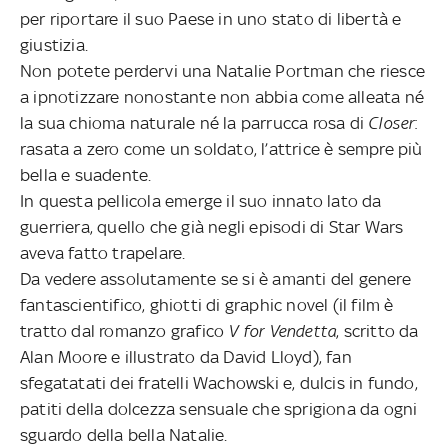
per riportare il suo Paese in uno stato di libertà e
giustizia.
Non potete perdervi una Natalie Portman che riesce
a ipnotizzare nonostante non abbia come alleata né
la sua chioma naturale né la parrucca rosa di
Closer
:
rasata a zero come un soldato, l’attrice è sempre più
bella e suadente.
In questa pellicola emerge il suo innato lato da
guerriera, quello che già negli episodi di Star Wars
aveva fatto trapelare.
Da vedere assolutamente se si è amanti del genere
fantascientifico, ghiotti di graphic novel (il film è
tratto dal romanzo grafico
V for Vendetta
, scritto da
Alan Moore e illustrato da David Lloyd), fan
sfegatatati dei fratelli Wachowski e, dulcis in fundo,
patiti della dolcezza sensuale che sprigiona da ogni
sguardo della bella Natalie.