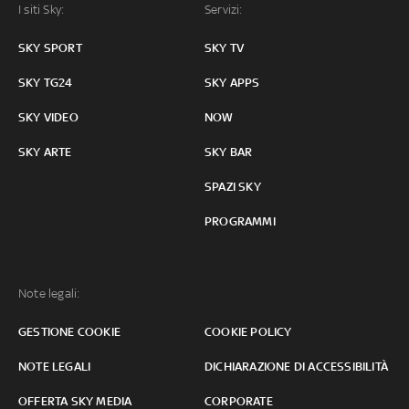
I siti Sky:
Servizi:
SKY SPORT
SKY TV
SKY TG24
SKY APPS
SKY VIDEO
NOW
SKY ARTE
SKY BAR
SPAZI SKY
PROGRAMMI
Note legali:
GESTIONE COOKIE
COOKIE POLICY
NOTE LEGALI
DICHIARAZIONE DI ACCESSIBILITÀ
OFFERTA SKY MEDIA
CORPORATE