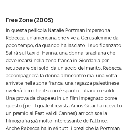
Free Zone (2005)
In questa pellicola Natalie Portman impersona
Rebecca, un’americana che vive a Gerusalemme da
poco tempo, da quando ha lasciato il suo fidanzato.
Salirà sul taxi di Hanna, una donna israeliana che
deve recarsi nella zona franca in Giordania per
recuperare dei soldi da un socio del marito. Rebecca
accompagnerà la donna all’incontro ma, una volta
arrivate nella zona franca, una ragazza palestinese
rivelerà loro che il socio è sparito rubando i soldi…
Una prova da chapeau in un film impegnato come
questo (per il quale il regista Amos Gitai ha ricevuto
un premio al Festival di Cannes) arricchisce la
filmografia già molto interessante dell’attrice.
Anche Rebecca ha in sé tutti i pregi che la Portman