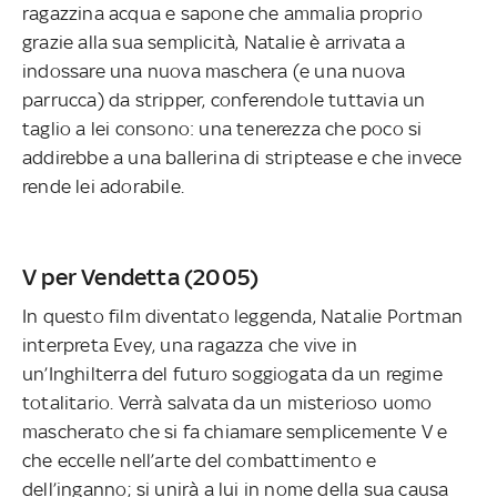
ragazzina acqua e sapone che ammalia proprio
grazie alla sua semplicità, Natalie è arrivata a
indossare una nuova maschera (e una nuova
parrucca) da stripper, conferendole tuttavia un
taglio a lei consono: una tenerezza che poco si
addirebbe a una ballerina di striptease e che invece
rende lei adorabile.
V per Vendetta (2005)
In questo film diventato leggenda, Natalie Portman
interpreta Evey, una ragazza che vive in
un’Inghilterra del futuro soggiogata da un regime
totalitario. Verrà salvata da un misterioso uomo
mascherato che si fa chiamare semplicemente V e
che eccelle nell’arte del combattimento e
dell’inganno; si unirà a lui in nome della sua causa