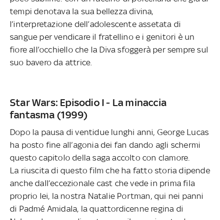
tempi denotava la sua bellezza divina,
l’interpretazione dell’adolescente assetata di
sangue per vendicare il fratellino e i genitori è un
fiore all’occhiello che la Diva sfoggerà per sempre sul
suo bavero da attrice.
Star Wars: Episodio I - La minaccia
fantasma (1999)
Dopo la pausa di ventidue lunghi anni, George Lucas
ha posto fine all’agonia dei fan dando agli schermi
questo capitolo della saga accolto con clamore.
La riuscita di questo film che ha fatto storia dipende
anche dall’eccezionale cast che vede in prima fila
proprio lei, la nostra Natalie Portman, qui nei panni
di Padmé Amidala, la quattordicenne regina di