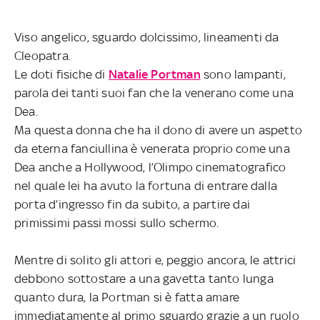
Viso angelico, sguardo dolcissimo, lineamenti da
Cleopatra.
Le doti fisiche di
Natalie Portman
sono lampanti,
parola dei tanti suoi fan che la venerano come una
Dea.
Ma questa donna che ha il dono di avere un aspetto
da eterna fanciullina è venerata proprio come una
Dea anche a Hollywood, l’Olimpo cinematografico
nel quale lei ha avuto la fortuna di entrare dalla
porta d’ingresso fin da subito, a partire dai
primissimi passi mossi sullo schermo.
Mentre di solito gli attori e, peggio ancora, le attrici
debbono sottostare a una gavetta tanto lunga
quanto dura, la Portman si è fatta amare
immediatamente al primo sguardo grazie a un ruolo