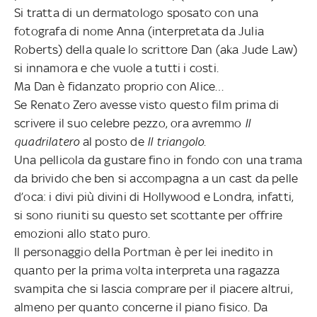
Si tratta di un dermatologo sposato con una
fotografa di nome Anna (interpretata da Julia
Roberts) della quale lo scrittore Dan (aka Jude Law)
si innamora e che vuole a tutti i costi.
Ma Dan è fidanzato proprio con Alice…
Se Renato Zero avesse visto questo film prima di
scrivere il suo celebre pezzo, ora avremmo
Il
quadrilatero
al posto de
Il triangolo
.
Una pellicola da gustare fino in fondo con una trama
da brivido che ben si accompagna a un cast da pelle
d’oca: i divi più divini di Hollywood e Londra, infatti,
si sono riuniti su questo set scottante per offrire
emozioni allo stato puro.
Il personaggio della Portman è per lei inedito in
quanto per la prima volta interpreta una ragazza
svampita che si lascia comprare per il piacere altrui,
almeno per quanto concerne il piano fisico. Da