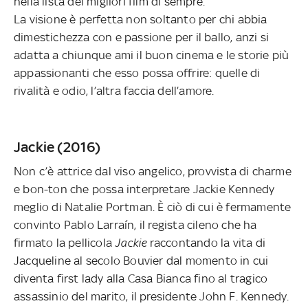
nella lista dei migliori film di sempre.
La visione è perfetta non soltanto per chi abbia
dimestichezza con e passione per il ballo, anzi si
adatta a chiunque ami il buon cinema e le storie più
appassionanti che esso possa offrire: quelle di
rivalità e odio, l’altra faccia dell’amore.
Jackie (2016)
Non c’è attrice dal viso angelico, provvista di charme
e bon-ton che possa interpretare Jackie Kennedy
meglio di Natalie Portman. È ciò di cui è fermamente
convinto Pablo Larraín, il regista cileno che ha
firmato la pellicola
Jackie
raccontando la vita di
Jacqueline al secolo Bouvier dal momento in cui
diventa first lady alla Casa Bianca fino al tragico
assassinio del marito, il presidente John F. Kennedy.