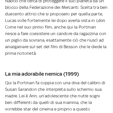
Naboo che cerca di proteggere il suo pianeta da un
blocco della Federazione dei Mercanti. Scelta tra ben
duecento attrici che si proposero per quella parte,
Lucas volle fortemente lei dopo averla vista in
Léon
.
Come nel suo primo film, anche qui la Portman
riesce a fare coesistere un candore da ragazzina con
un piglio da sovrana, esattamente ciò che riuscì ad
amalgamare sul set del film di Besson che le diede la
prima notorietà.
La mia adorabile nemica (1999)
Qui la Portman fa coppia con una diva del calibro di
Susan Sarandon che interpreta sullo schermo sua
madre. Lei è Ann, un’adolescente che nutre sogni
ben differenti da quelli di sua mamma, che la
vorrebbe star del cinema e proprio a questo