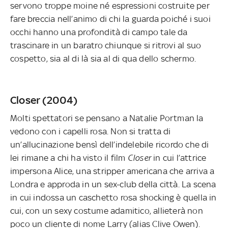
servono troppe moine né espressioni costruite per
fare breccia nell’animo di chi la guarda poiché i suoi
occhi hanno una profondità di campo tale da
trascinare in un baratro chiunque si ritrovi al suo
cospetto, sia al di là sia al di qua dello schermo.
Closer (2004)
Molti spettatori se pensano a Natalie Portman la
vedono con i capelli rosa. Non si tratta di
un’allucinazione bensì dell’indelebile ricordo che di
lei rimane a chi ha visto il film
Closer
in cui l’attrice
impersona Alice, una stripper americana che arriva a
Londra e approda in un sex-club della città. La scena
in cui indossa un caschetto rosa shocking è quella in
cui, con un sexy costume adamitico, allieterà non
poco un cliente di nome Larry (alias Clive Owen).