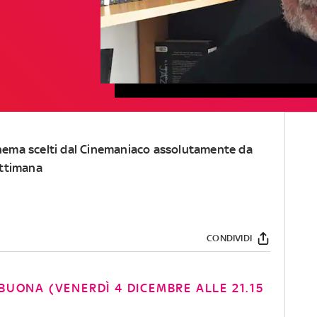
Cinema scelti dal Cinemaniaco assolutamente da
ettimana
CONDIVIDI
BUONA (VENERDÌ 4 DICEMBRE ALLE 21.15