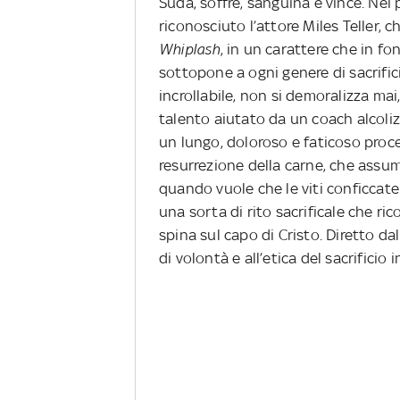
Suda, soffre, sanguina e vince. Nei
riconosciuto l’attore Miles Teller, 
Whiplash
, in un carattere che in fo
sottopone a ogni genere di sacrific
incrollabile, non si demoralizza mai
talento aiutato da un coach alcoliz
un lungo, doloroso e faticoso proce
resurrezione della carne, che assum
quando vuole che le viti conficcate
una sorta di rito sacrificale che ri
spina sul capo di Cristo.
Diretto dal
di volontà e all’etica del sacrificio 