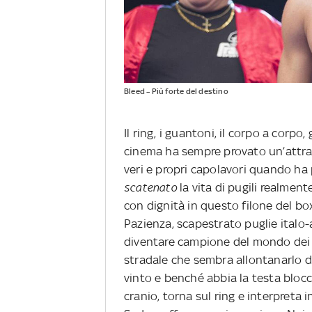
Bleed – Più forte del destino
Il ring, i guantoni, il corpo a corpo, g
cinema ha sempre provato un’attraz
veri e propri capolavori quando h
scatenato
la vita di pugili realmente
con dignità in questo filone del bo
Pazienza, scapestrato puglie italo-
diventare campione del mondo dei 
stradale che sembra allontanarlo de
vinto e benché abbia la testa blocc
cranio, torna sul ring e interpreta i