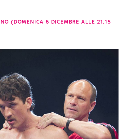
INO (DOMENICA 6 DICEMBRE ALLE 21.15