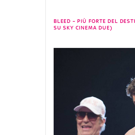
BLEED – PIÙ FORTE DEL DEST
SU SKY CINEMA DUE)