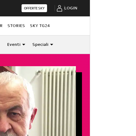
LOGIN
OFFERTE SKY
OR
STORIES
SKY TG24
Eventi
Speciali