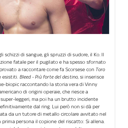
li schizzi di sangue, gli spruzzi di sudore, il Ko. Il
ione fatale per il pugilato e ha spesso sfornato
a provato a raccontare come fa Scorsese con
Toro
 esistiti.
Bleed - Più forte del destino
, si inserisce
xe-biopic raccontando la storia vera di Vinny
americano di origini operaie, che riesce a
super-leggeri, ma poi ha un brutto incidente
finitivamente dal ring. Lui però non si dà per
ata da un tutore di metallo circolare avvitato nel
n prima persona il copione del riscatto: Si allena.