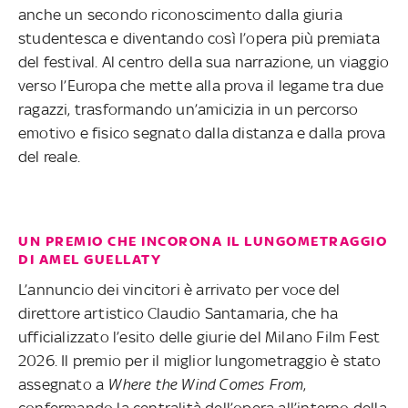
anche un secondo riconoscimento dalla giuria
studentesca e diventando così l’opera più premiata
del festival. Al centro della sua narrazione, un viaggio
verso l’Europa che mette alla prova il legame tra due
ragazzi, trasformando un’amicizia in un percorso
emotivo e fisico segnato dalla distanza e dalla prova
del reale.
UN PREMIO CHE INCORONA IL LUNGOMETRAGGIO
DI AMEL GUELLATY
L’annuncio dei vincitori è arrivato per voce del
direttore artistico Claudio Santamaria, che ha
ufficializzato l’esito delle giurie del Milano Film Fest
2026. Il premio per il miglior lungometraggio è stato
assegnato a
Where the Wind Comes From
,
confermando la centralità dell’opera all’interno della