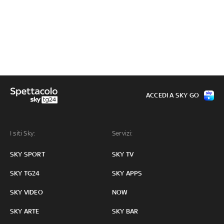
ACCEDI A SKY GO
I siti Sky:
Servizi:
SKY SPORT
SKY TV
SKY TG24
SKY APPS
SKY VIDEO
NOW
SKY ARTE
SKY BAR