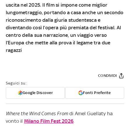
uscita nel 2025. Il film si impone come miglior
lungometraggio, portando a casa anche un secondo
riconoscimento dalla giuria studentesca e
diventando così l’opera più premiata del festival. Al
centro della sua narrazione, un viaggio verso
l’Europa che mette alla prova il legame tra due
ragazzi
CONDIVIDI
Seguici su:
Google Discover
Fonti Preferite
Where the Wind Comes From
di Amel Guellaty ha
vonto il
Milano Film Fest 2026
.