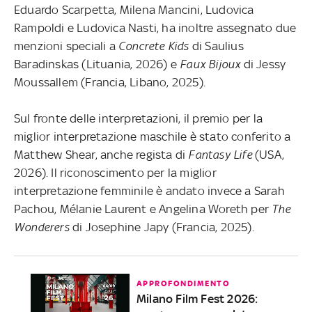
Eduardo Scarpetta, Milena Mancini, Ludovica
Rampoldi e Ludovica Nasti, ha inoltre assegnato due
menzioni speciali a
Concrete Kids
di Saulius
Baradinskas (Lituania, 2026) e
Faux Bijoux
di Jessy
Moussallem (Francia, Libano, 2025).
Sul fronte delle interpretazioni, il premio per la
miglior interpretazione maschile è stato conferito a
Matthew Shear, anche regista di
Fantasy Life
(USA,
2026). Il riconoscimento per la miglior
interpretazione femminile è andato invece a Sarah
Pachou, Mélanie Laurent e Angelina Woreth per
The
Wonderers
di Josephine Japy (Francia, 2025).
APPROFONDIMENTO
Milano Film Fest 2026: