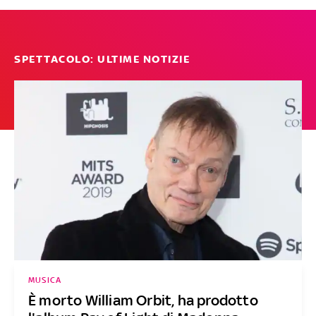
SPETTACOLO: ULTIME NOTIZIE
MUSICA
È morto William Orbit, ha prodotto