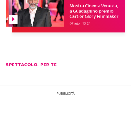
Mostra Cinema Venezia,
a Guadagnino premio
Cartier Glory Filmmaker
07 ago - 13:24
SPETTACOLO: PER TE
PUBBLICITÀ