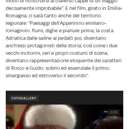
modo di ricostruirsi attraverso tappe di un viaggio
decisamente improbabile”. E nel film, girato in Emilia-
Romagna, ci sarà tanto anche del territorio
regionale: “Paesaggi dell’Appennino emiliano-
romagnolo: fiumi, dighe e pianure prima; la costa
Adriatica dalle saline ai pedalò poi, diventano
anch’essi protagonisti della storia; così come i due
vecchi motorini, veri e propri costumi di scena,
diventano rappresentazione eloquente dei caratteri
di Rocco e Guido: sobrio ed essenziale il primo;
smargiasso ed estroverso il secondo”.
FOTOGALLERY
1/25