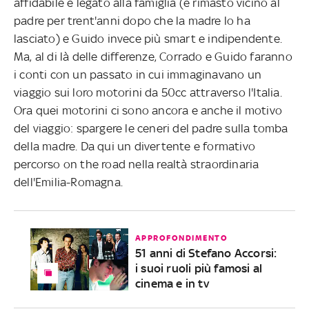
affidabile e legato alla famiglia (è rimasto vicino al
padre per trent'anni dopo che la madre lo ha
lasciato) e Guido invece più smart e indipendente.
Ma, al di là delle differenze, Corrado e Guido faranno
i conti con un passato in cui immaginavano un
viaggio sui loro motorini da 50cc attraverso l'Italia.
Ora quei motorini ci sono ancora e anche il motivo
del viaggio: spargere le ceneri del padre sulla tomba
della madre. Da qui un divertente e formativo
percorso on the road nella realtà straordinaria
dell'Emilia-Romagna.
APPROFONDIMENTO
51 anni di Stefano Accorsi:
i suoi ruoli più famosi al
cinema e in tv