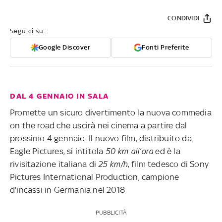
CONDIVIDI
Seguici su:
Google Discover
Fonti Preferite
DAL 4 GENNAIO IN SALA
Promette un sicuro divertimento la nuova commedia
on the road che uscirà nei cinema a partire dal
prossimo 4 gennaio. Il nuovo film, distribuito da
Eagle Pictures, si intitola
50 km all’ora
ed è la
rivisitazione italiana di
25 km/h
, film tedesco di Sony
Pictures International Production, campione
d'incassi in Germania nel 2018
PUBBLICITÀ