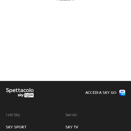
ACCEDI A SKY GO
I siti Sky:
Servizi:
SKY SPORT
SKY TV