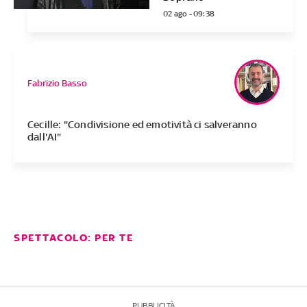
02 ago - 09:38
Fabrizio Basso
Cecille: "Condivisione ed emotività ci salveranno
dall'AI"
SPETTACOLO: PER TE
PUBBLICITÀ