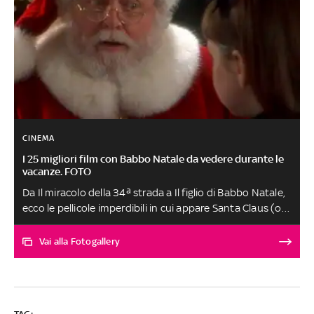
CINEMA
I 25 migliori film con Babbo Natale da vedere durante le
vacanze. FOTO
Da Il miracolo della 34ª strada a Il figlio di Babbo Natale,
ecco le pellicole imperdibili in cui appare Santa Claus (o
quantomeno un suo 'imitatore', come nel cult Babbo
bastardo)
Vai alla Fotogallery