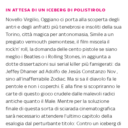
IN ATTESA DI UN ICEBERG DI POLISTIROLO
Novello Virgilio, Oggiano ci porta alla scoperta degli
antri e degli anfratti più tenebrosi e insoliti della sua
Torino, città magica per antonomasia, Simile a un
pregiato vermouth piemontese, il film miscela il
rock’n’ roll, la domanda delle cento pistole se siano
meglio i Beatles o i Rolling Stones, in aggiunta a
dotte dissertazioni sui serial killer più famigerati: da
Jeffey Dhamer ad Adolfo de Jesús Constanzo Nov ,
sino all’inafferrabile Zodiac. Ma si sa il diavolo fa le
pentole e non i coperchi. E alla fine si scopriranno le
carte di questo gioco crudele dalle malevoli radici
antiche quanto il Male. Mentre per la soluzione
finale di questa sorta di sciarada cinematografica
sarà necessario attendere l’ultimo capitolo della
esalogia dal perturbante titolo: Contro un iceberg di