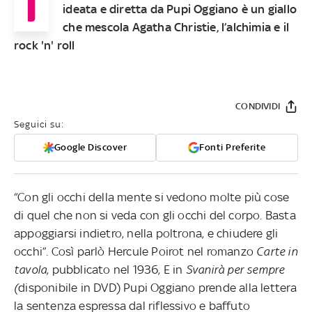
I
ideata e diretta da Pupi Oggiano è un giallo
che mescola Agatha Christie, l’alchimia e il
rock 'n' roll
CONDIVIDI
Seguici su:
Google Discover
Fonti Preferite
“Con gli occhi della mente si vedono molte più cose
di quel che non si veda con gli occhi del corpo. Basta
appoggiarsi indietro, nella poltrona, e chiudere gli
occhi”. Così parlò Hercule Poirot nel romanzo
Carte in
tavola
, pubblicato nel 1936, E in
Svanirà per sempre
(
disponibile in DVD) Pupi Oggiano prende alla lettera
la sentenza espressa dal riflessivo e baffuto