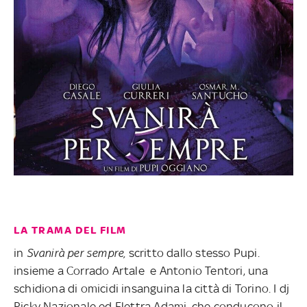
LA TRAMA DEL FILM
in
Svanirà per sempre,
scritto dallo stesso Pupi.
insieme a Corrado Artale e Antonio Tentori, una
schidiona di omicidi insanguina la città di Torino. I dj
Ricky Nazionale ed Elettra Adami, che conducono il