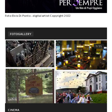
Foto Elvis Di Ponto - digital artist Copyright 2022
FOTOGALLERY
1/35
CINEMA