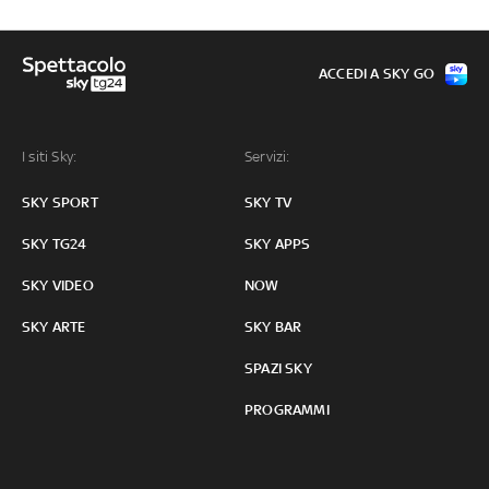
ACCEDI A SKY GO
I siti Sky:
Servizi:
SKY SPORT
SKY TV
SKY TG24
SKY APPS
SKY VIDEO
NOW
SKY ARTE
SKY BAR
SPAZI SKY
PROGRAMMI