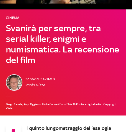
CINEMA
Svanirà per sempre, tra
serial killer, enigmi e
numismatica. La recensione
del film
22 nov 2023 - 16:18
Paolo Nizza
Diego Casale, Pupi Oggiano, Giulia Curreri Foto Elvis Di Ponto - digital artist Copyright
2022
l quinto lungometraggio dell’esalogia