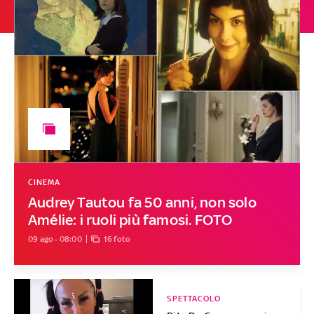
CINEMA
Audrey Tautou fa 50 anni, non solo
Amélie: i ruoli più famosi. FOTO
09 ago - 08:00
16 foto
SPETTACOLO