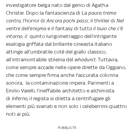
investigatore belga nato dal genio di Agatha
Christie. Dopo la fantascienza di La
paura trema
contro
, l’horror di
Ancora pochi passi,
il thriller di
Nel
ventre dell'enigma
e il fantasy di tutt
o il buio che c'è
intorno, il
quinto lungometraggio dell’intrigante
esalogia griffata dal brillante cineasta italiano
attinge all’umbratile coté del giallo classico,
all’intramontabile stilema del
whodunit
. Tuttavia,
come sempre accade nelle opere dirette da Oggiano,
che come sempre firma anche l'accurata colonna
sonora, la contaminazione impera. Parimenti a
Emilio Varelli, l’ineffabile architetto e alchimista
di
Inferno
, il regista si diletta a centrifugare gli
elementi più svariati e non solo i celeberrimi quattro
noti ai più.
PUBBLICITÀ