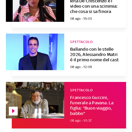
Rita De Crescenzo e i
video con una scimmia:
che cosa si sa finora
08 ago - 15:03
SPETTACOLO
Ballando con le stelle
2026, Alessandro Matri
è il primo nome del cast
08 ago - 12:09
SPETTACOLO
Francesco Guccini,
funerale a Pavana. La
figlia: "Buon viaggio,
babbo"
08 ago - 10:37