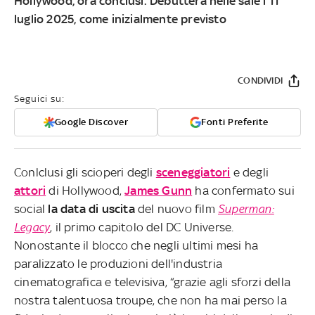
Hollywood, ora conclusi. Debutterà nelle sale l'11
luglio 2025, come inizialmente previsto
CONDIVIDI
Seguici su:
Google Discover
Fonti Preferite
Conlclusi gli scioperi degli
sceneggiatori
e degli
attori
di Hollywood,
James Gunn
ha confermato sui
social
la data di uscita
del nuovo film
Superman:
Legacy
, il primo capitolo del DC Universe.
Nonostante il blocco che negli ultimi mesi ha
paralizzato le produzioni dell'industria
cinematografica e televisiva, “grazie agli sforzi della
nostra talentuosa troupe, che non ha mai perso la