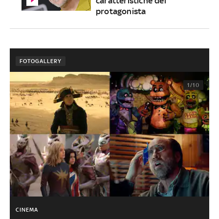
caratteristiche del
protagonista
FOTOGALLERY
1/10
CINEMA