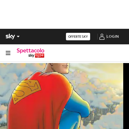
LOGIN
OFFERTE SKY