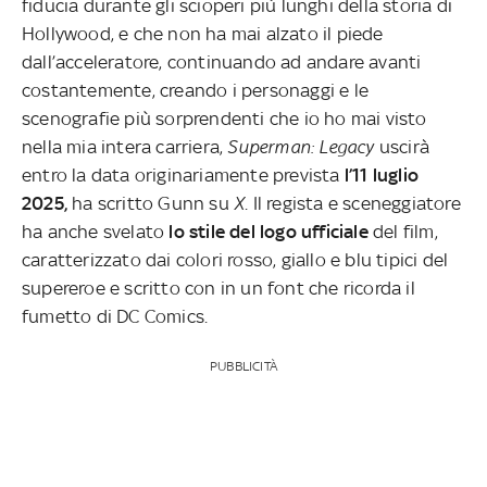
fiducia durante gli scioperi più lunghi della storia di
Hollywood, e che non ha mai alzato il piede
dall’acceleratore, continuando ad andare avanti
costantemente, creando i personaggi e le
scenografie più sorprendenti che io ho mai visto
nella mia intera carriera,
Superman: Legacy
uscirà
entro la data originariamente prevista
l’11 luglio
2025,
ha scritto Gunn su
X
. Il regista e sceneggiatore
ha anche svelato
lo stile del logo ufficiale
del film,
caratterizzato dai colori rosso, giallo e blu tipici del
supereroe e scritto con in un font che ricorda il
fumetto di DC Comics.
PUBBLICITÀ