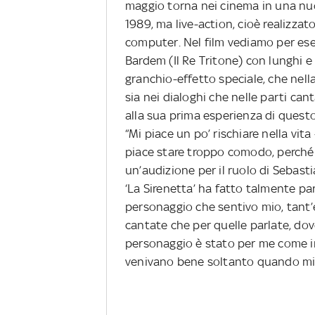
maggio torna nei cinema in una nu
1989, ma live-action, cioè realizzat
computer. Nel film vediamo per esem
Bardem (Il Re Tritone) con lunghi e
granchio-effetto speciale, che nell
sia nei dialoghi che nelle parti ca
alla sua prima esperienza di questo
“Mi piace un po’ rischiare nella vi
piace stare troppo comodo, perché
un’audizione per il ruolo di Sebast
‘La Sirenetta’ ha fatto talmente pa
personaggio che sentivo mio, tant’è
cantate che per quelle parlate, dov
personaggio è stato per me come im
venivano bene soltanto quando mi