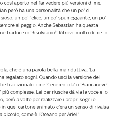
o così aperto nel far vedere più versioni di me,
tian però ha una personalità che un po’ ci
ioso, un po’ felice, un po’ spumeggiante, un po’
sempre al peggio. Anche Sebastian ha questa
ine traduce in ‘Risolviamo!’ Ritrovo molto di me in
ola, che è una parola bella, ma riduttiva. ‘La
ha regalato sogni. Quando uscì la versione del
abe tradizionali come ‘Cenerentola’ o ‘Biancaneve’.
 più complesse. Lei per riuscire dà via la voce e io
, però a volte per realizzare i propri sogni è
 in quel cartone animato c’era un senso di rivalsa
a piccolo, come è l’Oceano per Ariel.”