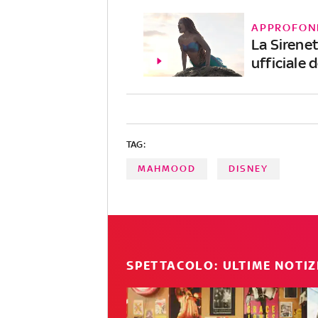
APPROFON
La Sirene
ufficiale d
TAG:
MAHMOOD
DISNEY
SPETTACOLO: ULTIME NOTIZ