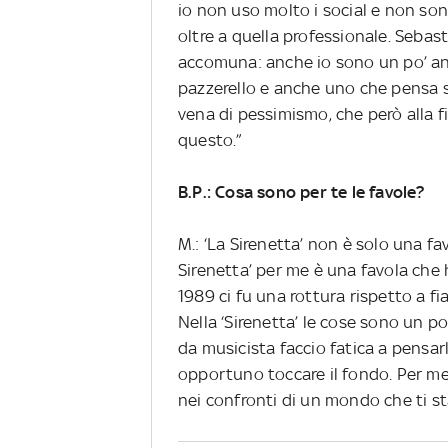
io non uso molto i social e non son
oltre a quella professionale. Sebas
accomuna: anche io sono un po’ ans
pazzerello e anche uno che pensa 
vena di pessimismo, che però alla f
questo.”
B.P.: Cosa sono per te le favole?
M.: ‘La Sirenetta’ non è solo una fav
Sirenetta’ per me è una favola che 
1989 ci fu una rottura rispetto a fi
Nella ‘Sirenetta’ le cose sono un po’
da musicista faccio fatica a pensarlo
opportuno toccare il fondo. Per me
nei confronti di un mondo che ti st