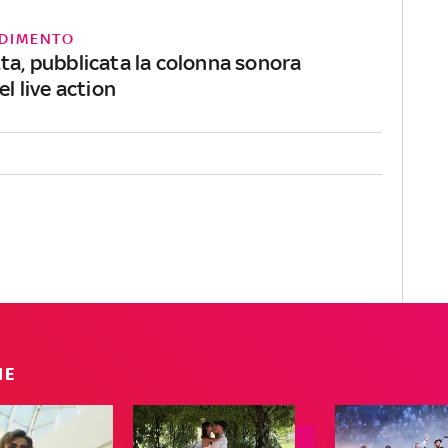
DIMENTO
tta, pubblicata la colonna sonora
el live action
IE