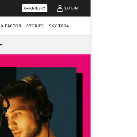
LOGIN
OFFERTE SKY
X FACTOR
STORIES
SKY TG24