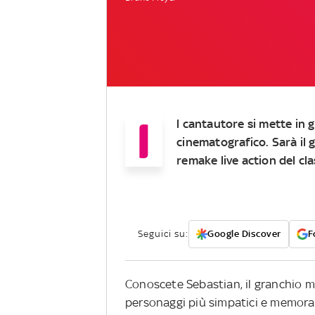
I
l cantautore si mette in
cinematografico. Sarà il 
remake live action del cl
Seguici su:
Google Discover
F
Conoscete Sebastian, il granchio m
personaggi più simpatici e memorabil