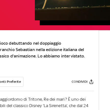
 gioco debuttando nel doppiaggio
granchio Sebastian nella edizione italiana del
assico d'animazione. Lo abbiamo intervistato.
onti Preferite
CONDIVIDI
aggiordomo di Tritone, Re dei mari? È uno dei
i del classico Disney ‘La Sirenetta’, che dal 24