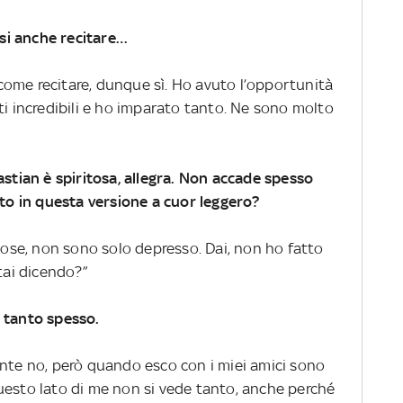
ssi anche recitare…
’ come recitare, dunque sì. Ho avuto l’opportunità
ti incredibili e ho imparato tanto. Ne sono molto
astian è spiritosa, allegra. Non accade spesso
ito in questa versione a cuor leggero?
 cose, non sono solo depresso. Dai, non ho fatto
tai dicendo?”
 tanto spesso.
ente no, però quando esco con i miei amici sono
uesto lato di me non si vede tanto, anche perché