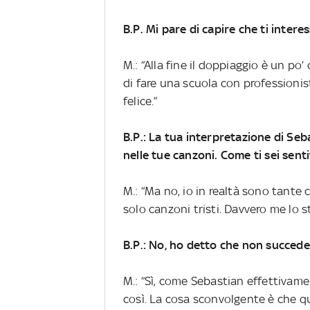
B.P. Mi pare di capire che ti intere
M.: “Alla fine il doppiaggio è un po
di fare una scuola con professionis
felice.”
B.P.: La tua interpretazione di Seb
nelle tue canzoni. Come ti sei sent
M.: “Ma no, io in realtà sono tante
solo canzoni tristi. Davvero me lo s
B.P.: No, ho detto che non succede
M.: “Sì, come Sebastian effettivam
così. La cosa sconvolgente è che q