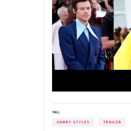
TAG:
HARRY STYLES
TRAILER