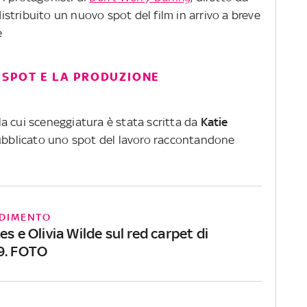
istribuito un nuovo spot del film in arrivo a breve
e
 SPOT E LA PRODUZIONE
, la cui sceneggiatura è stata scritta da
Katie
bblicato uno spot del lavoro raccontandone
DIMENTO
es e Olivia Wilde sul red carpet di
9. FOTO