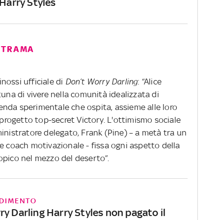
 Harry Styles
 TRAMA
inossi ufficiale di
Don’t Worry Darling
: “Alice
tuna di vivere nella comunità idealizzata di
zienda sperimentale che ospita, assieme alle loro
l progetto top-secret Victory. L'ottimismo sociale
inistratore delegato, Frank (Pine) – a metà tra un
e coach motivazionale - fissa ogni aspetto della
opico nel mezzo del deserto”.
DIMENTO
y Darling Harry Styles non pagato il