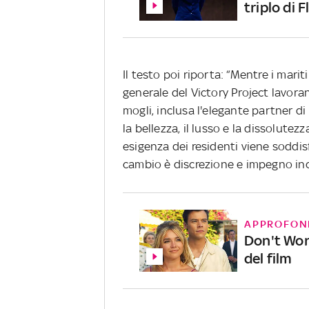
triplo di 
Il testo poi riporta: “Mentre i marit
generale del Victory Project lavorand
mogli, inclusa l'elegante partner d
la bellezza, il lusso e la dissolutez
esigenza dei residenti viene soddis
cambio è discrezione e impegno inc
APPROFON
Don't Worr
del film