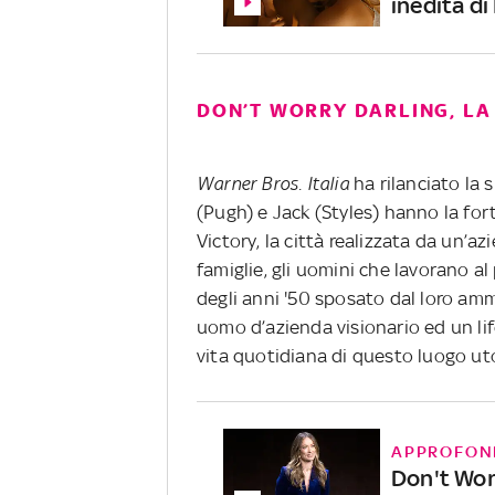
inedita di
DON’T WORRY DARLING, LA
Warner Bros. Italia
ha rilanciato la s
(Pugh) e Jack (Styles) hanno la for
Victory, la città realizzata da un’a
famiglie, gli uomini che lavorano a
degli anni '50 sposato dal loro amm
uomo d’azienda visionario ed un lif
vita quotidiana di questo luogo ut
APPROFON
Don't Worr