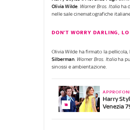
Olivia
Wilde
.
Warner Bros. Italia
ha d
nelle sale cinematografiche italian
DON’T WORRY DARLING, LO
Olivia Wilde ha firmato la pellicola
Silberman
.
Warner Bros. Italia
ha pu
sinossi e ambientazione.
APPROFON
Harry Styl
Venezia 7