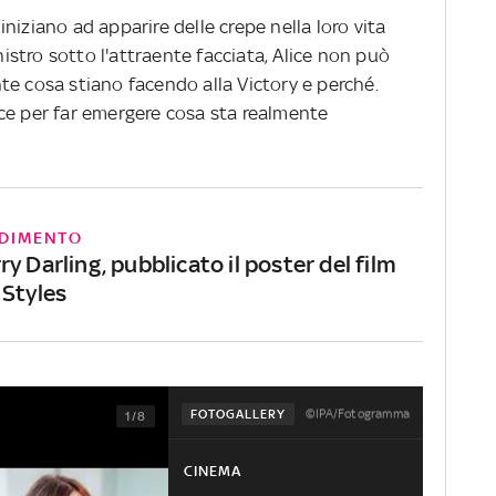
niziano ad apparire delle crepe nella loro vita
inistro sotto l'attraente facciata, Alice non può
te cosa stiano facendo alla Victory e perché.
ce per far emergere cosa sta realmente
DIMENTO
y Darling, pubblicato il poster del film
 Styles
©IPA/Fotogramma
FOTOGALLERY
1/8
CINEMA