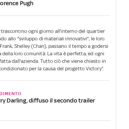
Florence Pugh
i trascorrono ogni giorno all'interno del quartier
o allo "sviluppo di materiali innovativi", le loro
i Frank, Shelley (Chan), passano il tempo a godersi
za della loro comunità. La vita è perfetta, ed ogni
fatta dall'azienda. Tutto ciò che viene chiesto in
ondizionato per la causa del progetto Victory”.
DIMENTO
y Darling, diffuso il secondo trailer