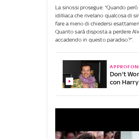
La sinossi prosegue: “Quando però i
idilliaca che rivelano qualcosa di s
fare a meno di chiedersi esattamen
Quanto sarà disposta a perdere Ali
accadendo in questo paradiso?”.
APPROFON
Don't Worr
con Harry