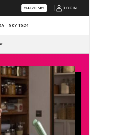
LOGIN
OFFERTE SKY
DA
SKY TG24