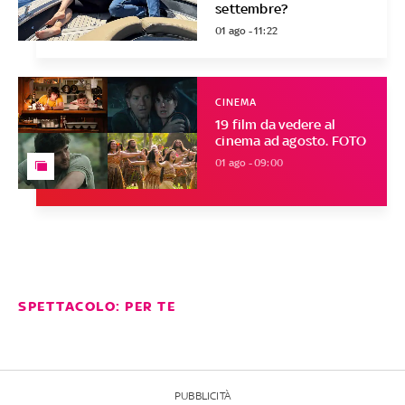
settembre?
01 ago - 11:22
CINEMA
19 film da vedere al
cinema ad agosto. FOTO
01 ago - 09:00
SPETTACOLO: PER TE
PUBBLICITÀ