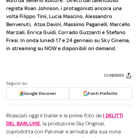
editi da Sellerio Editore. Diretti dal talentuoso
regista Roan Johnson, i protagonisti ancora una
volta Filippo Timi, Lucia Mascino, Alessandro
Benvenuti, Atos Davini, Massimo Paganelli, Marcello
Marziali, Enrica Guidi, Corrado Guzzanti e Stefano
Fresi. In onda lunedì 17 e 24 gennaio su Sky Cinema,
in streaming su NOW e disponibili on demand.
CONDIVIDI
Seguici su:
Google Discover
Fonti Preferite
Rilasciati oggi il trailer e le prime foto de
I DELITTI
DEL BARLUME,
la produzione Sky Original,
coprodotta con Palomar e arrivata alla sua nona