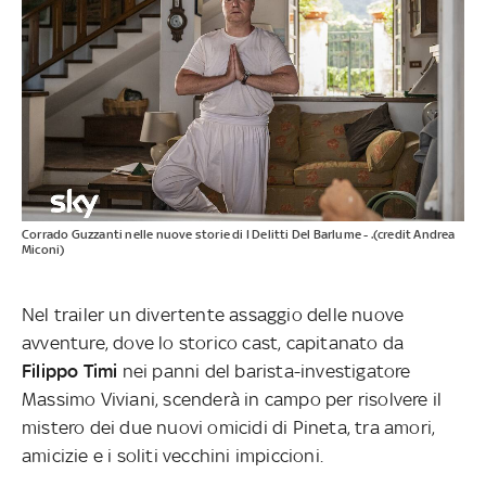
Corrado Guzzanti nelle nuove storie di I Delitti Del Barlume - .(credit Andrea
Miconi)
Nel trailer un divertente assaggio delle nuove
avventure, dove lo storico cast, capitanato da
Filippo Timi
nei panni del barista-investigatore
Massimo Viviani, scenderà in campo per risolvere il
mistero dei due nuovi omicidi di Pineta, tra amori,
amicizie e i soliti vecchini impiccioni.