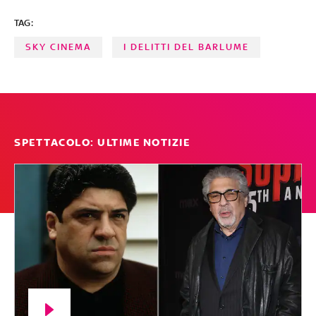
TAG:
SKY CINEMA
I DELITTI DEL BARLUME
SPETTACOLO: ULTIME NOTIZIE