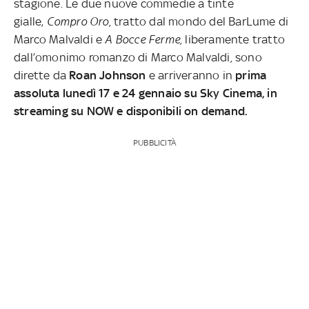
stagione. Le due nuove commedie a tinte
gialle,
Compro Oro,
tratto dal mondo del BarLume di
Marco Malvaldi
e
A Bocce Ferme,
liberamente
tratto
dall’omonimo romanzo di Marco Malvaldi
,
sono
dirette da
Roan Johnson
e arriveranno in
prima
assoluta lunedì 17 e 24 gennaio su Sky Cinema, in
streaming su NOW e disponibili on demand.
PUBBLICITÀ