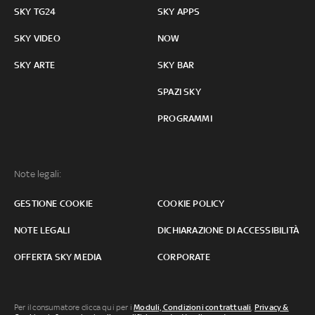
SKY TG24
SKY APPS
SKY VIDEO
NOW
SKY ARTE
SKY BAR
SPAZI SKY
PROGRAMMI
Note legali:
GESTIONE COOKIE
COOKIE POLICY
NOTE LEGALI
DICHIARAZIONE DI ACCESSIBILITÀ
OFFERTA SKY MEDIA
CORPORATE
Per il consumatore clicca qui per i
Moduli, Condizioni contrattuali
,
Privacy &