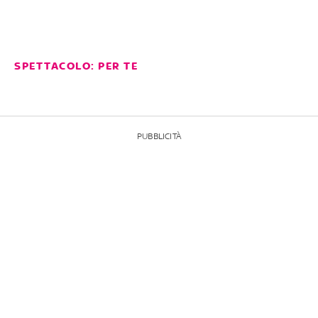
SPETTACOLO: PER TE
PUBBLICITÀ