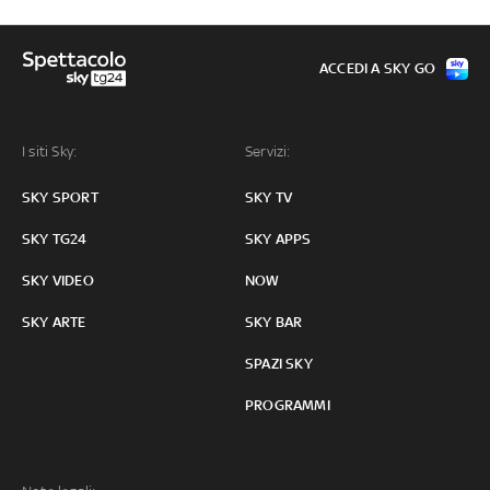
ACCEDI A SKY GO
I siti Sky:
Servizi:
SKY SPORT
SKY TV
SKY TG24
SKY APPS
SKY VIDEO
NOW
SKY ARTE
SKY BAR
SPAZI SKY
PROGRAMMI