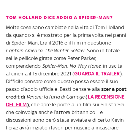
TOM HOLLAND DICE ADDIO A SPIDER-MAN?
Molte cose sono cambiate nella vita di Tom Holland
da quando si è mostrato per la prima volta nei panni
di Spider-Man. Era il 2016 e il film in questione
Captain America. The Winter Soldier
. Sono in totale
sei le pellicole girate come Peter Parker,
comprendendo
Spider-Man: No Way Home
, in uscita
al cinema il 15 dicembre 2021 (
GUARDA IL TRAILER
).
Difficile pensare come questo possa essere il suo
passo d’addio ufficiale. Basti pensare alla
scena post
credit di
Venom: la furia di Carnage
(
LA RECENSIONE
DEL FILM
)
, che apre le porte a un film sui Sinistri Sei
che coinvolga anche l’attore britannico. Le
discussioni sono però state avviate e di certo Kevin
Feige avrà iniziato i lavori per riuscire a incastrare