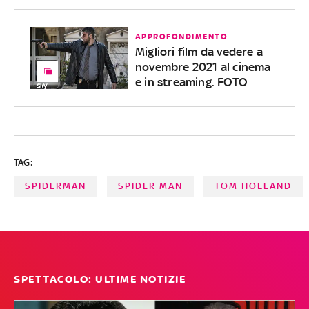
APPROFONDIMENTO
Migliori film da vedere a
novembre 2021 al cinema
e in streaming. FOTO
TAG:
SPIDERMAN
SPIDER MAN
TOM HOLLAND
SPETTACOLO: ULTIME NOTIZIE