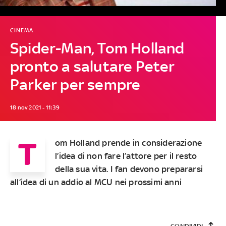
CINEMA
Spider-Man, Tom Holland
pronto a salutare Peter
Parker per sempre
18 nov 2021 - 11:39
T
om Holland prende in considerazione
l’idea di non fare l’attore per il resto
della sua vita. I fan devono prepararsi
all’idea di un addio al MCU nei prossimi anni