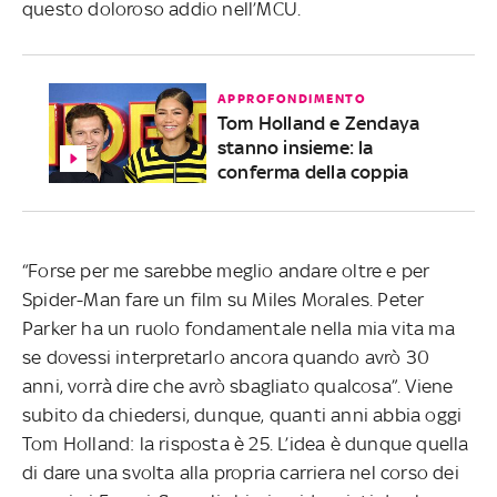
questo doloroso addio nell’MCU.
APPROFONDIMENTO
Tom Holland e Zendaya
stanno insieme: la
conferma della coppia
“Forse per me sarebbe meglio andare oltre e per
Spider-Man fare un film su Miles Morales. Peter
Parker ha un ruolo fondamentale nella mia vita ma
se dovessi interpretarlo ancora quando avrò 30
anni, vorrà dire che avrò sbagliato qualcosa”. Viene
subito da chiedersi, dunque, quanti anni abbia oggi
Tom Holland: la risposta è 25. L’idea è dunque quella
di dare una svolta alla propria carriera nel corso dei