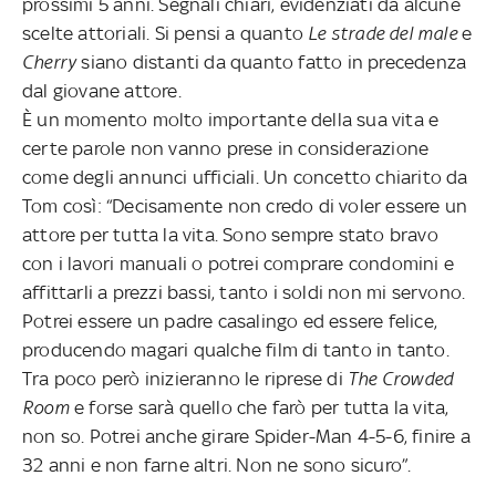
prossimi 5 anni. Segnali chiari, evidenziati da alcune
scelte attoriali. Si pensi a quanto
Le strade del male
e
Cherry
siano distanti da quanto fatto in precedenza
dal giovane attore.
È un momento molto importante della sua vita e
certe parole non vanno prese in considerazione
come degli annunci ufficiali. Un concetto chiarito da
Tom così: “Decisamente non credo di voler essere un
attore per tutta la vita. Sono sempre stato bravo
con i lavori manuali o potrei comprare condomini e
affittarli a prezzi bassi, tanto i soldi non mi servono.
Potrei essere un padre casalingo ed essere felice,
producendo magari qualche film di tanto in tanto.
Tra poco però inizieranno le riprese di
The Crowded
Room
e forse sarà quello che farò per tutta la vita,
non so. Potrei anche girare Spider-Man 4-5-6, finire a
32 anni e non farne altri. Non ne sono sicuro”.