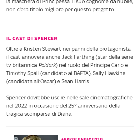
la maschera di Principessa. Il suo cognome da nubile,
non c'era titolo migliore per questo progetto.
IL CAST DI SPENCER
Oltre a Kristen Stewart nei panni della protagonista,
il cast annovera anche Jack Farthing (star della serie
tv britannica
Poldark
) nel ruolo del Principe Carlo e
Timothy Spall (candidato ai BAFTA), Sally Hawkins
(candidata all’Oscar) e Sean Harris.
Spencer dovrebbe uscire nelle sale cinematografiche
nel 2022 in occasione del 25° anniversario della
tragica scomparsa di Diana.
APPROFONDIMENTO