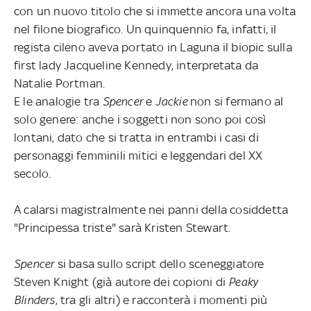
con un nuovo titolo che si immette ancora una volta
nel filone biografico. Un quinquennio fa, infatti, il
regista cileno aveva portato in Laguna
il
biopic sulla
first lady Jacqueline Kennedy, interpretata da
Natalie Portman.
E le analogie tra
Spencer
e
Jackie
non si fermano al
solo genere: anche i soggetti non sono poi così
lontani, dato che si tratta in entrambi i casi di
personaggi femminili mitici e leggendari del XX
secolo.
A calarsi magistralmente nei panni della cosiddetta
"Principessa triste" sarà Kristen Stewart.
Spencer
si basa sullo script dello sceneggiatore
Steven Knight (già autore dei copioni di
Peaky
Blinders
, tra gli altri) e racconterà i momenti più