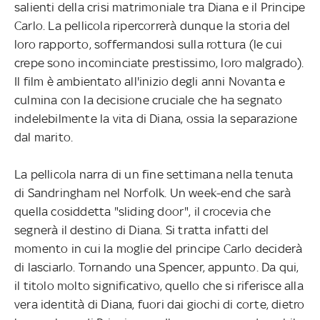
salienti della crisi matrimoniale tra Diana e il Principe
Carlo. La pellicola ripercorrerà dunque la storia del
loro rapporto, soffermandosi sulla rottura (le cui
crepe sono incominciate prestissimo, loro malgrado).
Il film è ambientato all'inizio degli anni Novanta e
culmina con la decisione cruciale che ha segnato
indelebilmente la vita di Diana, ossia la separazione
dal marito.
La pellicola narra di un fine settimana nella tenuta
di Sandringham nel Norfolk. Un week-end che sarà
quella cosiddetta "sliding door", il crocevia che
segnerà il destino di Diana. Si tratta infatti del
momento in cui la moglie del principe Carlo deciderà
di lasciarlo. Tornando una Spencer, appunto. Da qui,
il titolo molto significativo, quello che si riferisce alla
vera identità di Diana, fuori dai giochi di corte, dietro