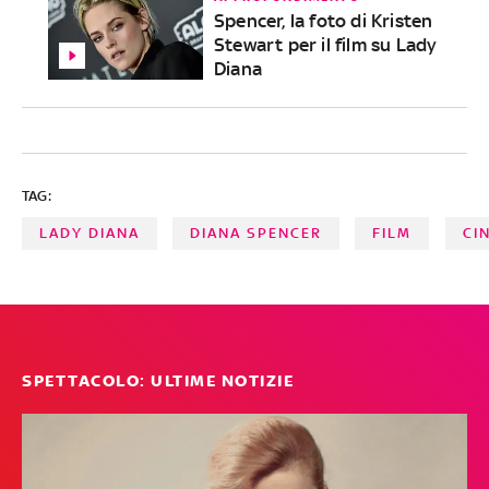
Spencer, la foto di Kristen
Stewart per il film su Lady
Diana
TAG:
LADY DIANA
DIANA SPENCER
FILM
CI
SPETTACOLO: ULTIME NOTIZIE