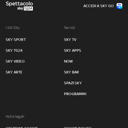
ACCEDI A SKY GO
I siti Sky:
Servizi:
SKY SPORT
SKY TV
SKY TG24
SKY APPS
SKY VIDEO
NOW
SKY ARTE
SKY BAR
SPAZI SKY
PROGRAMMI
Note legali: