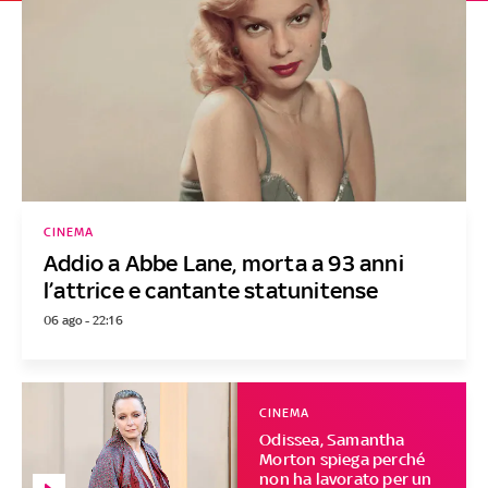
CINEMA
Addio a Abbe Lane, morta a 93 anni
l’attrice e cantante statunitense
06 ago - 22:16
CINEMA
Odissea, Samantha
Morton spiega perché
non ha lavorato per un