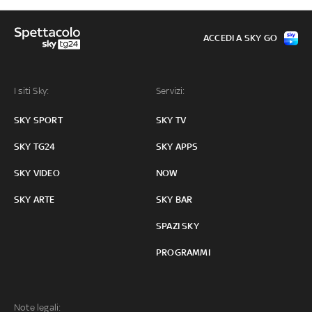
ACCEDI A SKY GO
I siti Sky:
Servizi:
SKY SPORT
SKY TV
SKY TG24
SKY APPS
SKY VIDEO
NOW
SKY ARTE
SKY BAR
SPAZI SKY
PROGRAMMI
Note legali: