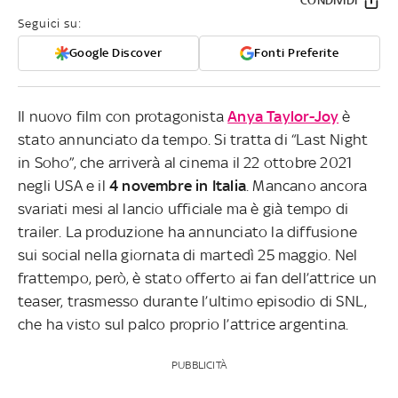
CONDIVIDI
Seguici su:
Google Discover
Fonti Preferite
Il nuovo film con protagonista
Anya Taylor-Joy
è
stato annunciato da tempo. Si tratta di “Last Night
in Soho”, che arriverà al cinema il 22 ottobre 2021
negli USA e il
4 novembre in Italia
. Mancano ancora
svariati mesi al lancio ufficiale ma è già tempo di
trailer. La produzione ha annunciato la diffusione
sui social nella giornata di martedì 25 maggio. Nel
frattempo, però, è stato offerto ai fan dell’attrice un
teaser, trasmesso durante l’ultimo episodio di SNL,
che ha visto sul palco proprio l’attrice argentina.
PUBBLICITÀ