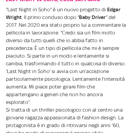
“Last Night in Soho” è un nuovo progetto di
Edgar
Wright
. Il primo concluso dopo “
Baby Driver
” del
2017. Nel 2020 era stato proprio lui a commentare la
pellicola in lavorazione: “Credo sia un film molto
diverso da tutti quelli che io abbia fatto in
precedenza. È un tipo di pellicola che mi è sempre
piaciuto. Si parte in un modo e lentamente si
cambia, trasformando il tutto in qualcosa di diverso.
‘Last Night in Soho’ si avvia con un’accezione
particolarmente psicologica. Lentamente l’intensità
aumenta. Mi piace poter girare film che
appartengano a generi che non ho ancora
esplorato”.
Si tratta di un thriller psicologico con al centro una
giovane ragazza appassionata di fashion design. La
protagonista è in grado di ritrovarsi negli anni ’60,
dove ha modo di conoscere il proprio idolo,