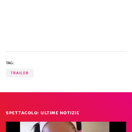
TAG:
TRAILER
SPETTACOLO: ULTIME NOTIZIE