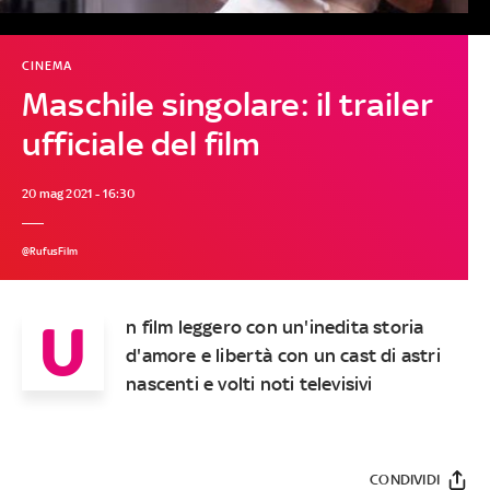
CINEMA
Maschile singolare: il trailer
ufficiale del film
20 mag 2021 - 16:30
@RufusFilm
U
n film leggero con un'inedita storia
d'amore e libertà con un cast di astri
nascenti e volti noti televisivi
CONDIVIDI