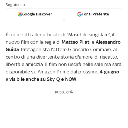
Seguici su:
Google Discover
Fonti Preferite
È online il trailer ufficiale di “Maschile singolare”, il
nuovo film con la regia di
Matteo Pilati
e
Alessandro
Guida
. Protagonista l'attore Giancarlo Commare, al
centro di una divertente storia d'amore, di riscatto,
libertà e amicizia. Il film non uscirà nelle sale ma sarà
disponibile su Amazon Prime dal prossimo
4 giugno
e
visibile anche su Sky Q e NOW
.
PUBBLICITÀ