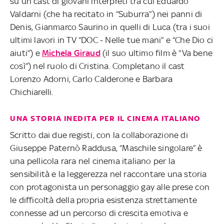
su un cast di giovani interpreti tra cui Eduardo
Valdarni (che ha recitato in “Suburra”) nei panni di
Denis, Gianmarco Saurino in quelli di Luca (tra i suoi
ultimi lavori in TV “DOC - Nelle tue mani” e “Che Dio ci
aiuti”) e
Michela Giraud
(il suo ultimo film è “Va bene
così”) nel ruolo di Cristina. Completano il cast
Lorenzo Adorni, Carlo Calderone e Barbara
Chichiarelli.
UNA STORIA INEDITA PER IL CINEMA ITALIANO
Scritto dai due registi, con la collaborazione di
Giuseppe Paternò Raddusa, “Maschile singolare” è
una pellicola rara nel cinema italiano per la
sensibilità e la leggerezza nel raccontare una storia
con protagonista un personaggio gay alle prese con
le difficoltà della propria esistenza strettamente
connesse ad un percorso di crescita emotiva e