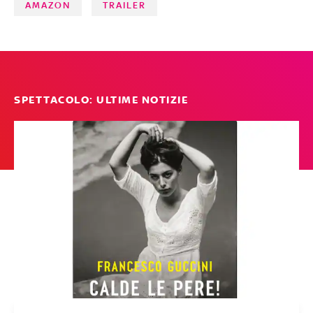
AMAZON
TRAILER
SPETTACOLO: ULTIME NOTIZIE