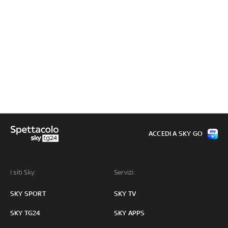
ACCEDI A SKY GO
I siti Sky:
Servizi:
SKY SPORT
SKY TV
SKY TG24
SKY APPS