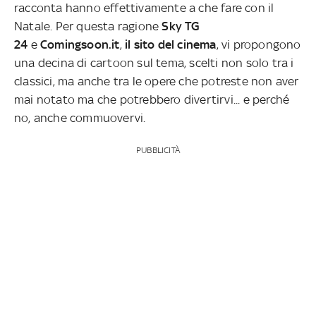
racconta hanno effettivamente a che fare con il
Natale. Per questa ragione
Sky TG
24
e
Comingsoon.it
,
il sito del cinema
, vi propongono
una decina di cartoon sul tema, scelti non solo tra i
classici, ma anche tra le opere che potreste non aver
mai notato ma che potrebbero divertirvi... e perché
no, anche commuovervi.
PUBBLICITÀ