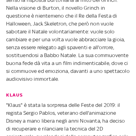
senso la risposta burtoniana al mito del Grinch.
Nella visione di Burton, il novello Grinch in
questione è nientemeno che il Re della Festa di
Halloween, Jack Skeletron, che però non vuole
sabotare il Natale volontariamente: vuole solo
cambiare e per una volta vuole abbracciare la gioia,
senza essere relegato agli spaventi e all'orrore,
sostituendosi a Babbo Natale. La sua commuovente
buona fede dà vita a un film indimenticabile, dove ci
si commuove ed emoziona, davanti a uno spettacolo
audiovisivo immortale.
KLAUS
"Klaus" è stata la sorpresa delle Feste del 2019: il
regista Sergio Pablos, veterano dell'animazione
Disney a mano libera negli anni Novanta, ha deciso
di recuperare e rilanciare la tecnica del 2D