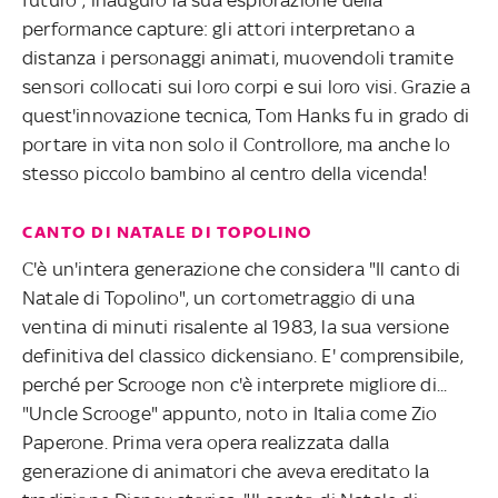
futuro", inaugurò la sua esplorazione della
performance capture: gli attori interpretano a
distanza i personaggi animati, muovendoli tramite
sensori collocati sui loro corpi e sui loro visi. Grazie a
quest'innovazione tecnica, Tom Hanks fu in grado di
portare in vita non solo il Controllore, ma anche lo
stesso piccolo bambino al centro della vicenda!
CANTO DI NATALE DI TOPOLINO
C'è un'intera generazione che considera "Il canto di
Natale di Topolino", un cortometraggio di una
ventina di minuti risalente al 1983, la sua versione
definitiva del classico dickensiano. E' comprensibile,
perché per Scrooge non c'è interprete migliore di...
"Uncle Scrooge" appunto, noto in Italia come Zio
Paperone. Prima vera opera realizzata dalla
generazione di animatori che aveva ereditato la