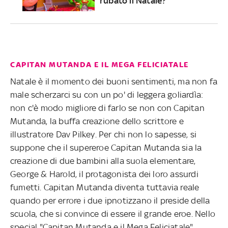
rubato il Natale?
CAPITAN MUTANDA E IL MEGA FELICIATALE
Natale è il momento dei buoni sentimenti, ma non fa
male scherzarci su con un po' di leggera goliardìa:
non c'è modo migliore di farlo se non con Capitan
Mutanda, la buffa creazione dello scrittore e
illustratore Dav Pilkey. Per chi non lo sapesse, si
suppone che il supereroe Capitan Mutanda sia la
creazione di due bambini alla suola elementare,
George & Harold, il protagonista dei loro assurdi
fumetti. Capitan Mutanda diventa tuttavia reale
quando per errore i due ipnotizzano il preside della
scuola, che si convince di essere il grande eroe. Nello
special "Capitan Mutanda e il Mega Feliciatale"