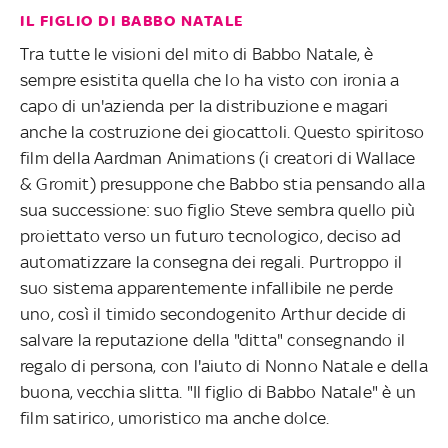
IL FIGLIO DI BABBO NATALE
Tra tutte le visioni del mito di Babbo Natale, è
sempre esistita quella che lo ha visto con ironia a
capo di un'azienda per la distribuzione e magari
anche la costruzione dei giocattoli. Questo spiritoso
film della Aardman Animations (i creatori di Wallace
& Gromit) presuppone che Babbo stia pensando alla
sua successione: suo figlio Steve sembra quello più
proiettato verso un futuro tecnologico, deciso ad
automatizzare la consegna dei regali. Purtroppo il
suo sistema apparentemente infallibile ne perde
uno, così il timido secondogenito Arthur decide di
salvare la reputazione della "ditta" consegnando il
regalo di persona, con l'aiuto di Nonno Natale e della
buona, vecchia slitta. "Il figlio di Babbo Natale" è un
film satirico, umoristico ma anche dolce.