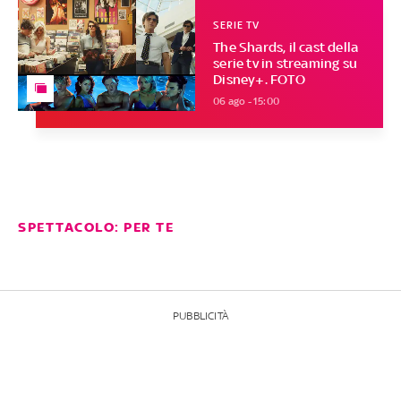
SERIE TV
The Shards, il cast della
serie tv in streaming su
Disney+. FOTO
06 ago - 15:00
SPETTACOLO: PER TE
PUBBLICITÀ