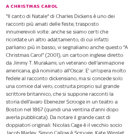
A CHRISTMAS CAROL
"Il canto di Natale" di Charles Dickens è uno dei
racconti più amati delle feste, trasposto
innumerevoli volte: anche se siamo certi che
ricordate un altro adattamento, di cui infatti
parliamo più in basso, vi segnaliamo anche questo "A
Christmas Carol" (2001), un cartoon inglese diretto
da Jimmy T. Murakami, un veterano dell'animazione
americana, già nominato all'Oscar. E' un'opera molto
fedele al racconto dickensiano, ma si concede solo
una cornice dal vero, costruita proprio sul grande
scrittore britannico, che si suppone racconti la
storia dell'avaro Ebenezer Scrooge in un teatro a
Boston nel 1867 (quindi una ventina d'anni dopo
averla pubblicata). Da notare il grande cast di
doppiatori originali: Nicolas Cage è il vecchio socio
Jacob Marley, Simon Callow è Scrooge, Kate Winslet