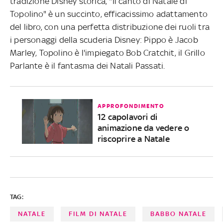
tradizione Disney storica, "Il canto di Natale di
Topolino" è un succinto, efficacissimo adattamento
del libro, con una perfetta distribuzione dei ruoli tra
i personaggi della scuderia Disney: Pippo è Jacob
Marley, Topolino è l'impiegato Bob Cratchit, il Grillo
Parlante è il fantasma dei Natali Passati.
APPROFONDIMENTO
12 capolavori di
animazione da vedere o
riscoprire a Natale
TAG:
NATALE
FILM DI NATALE
BABBO NATALE