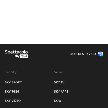
ACCEDI A SKY GO
I siti Sky:
Servizi:
SKY SPORT
SKY TV
SKY TG24
SKY APPS
SKY VIDEO
NOW