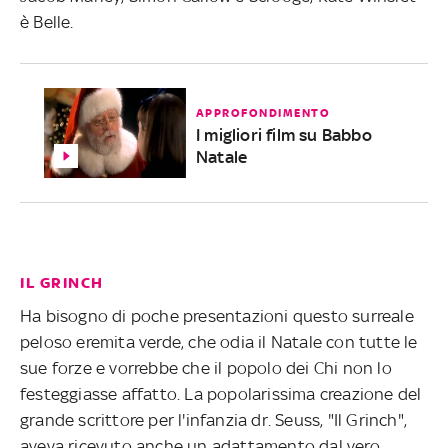
è Belle.
APPROFONDIMENTO
I migliori film su Babbo
Natale
IL GRINCH
Ha bisogno di poche presentazioni questo surreale
peloso eremita verde, che odia il Natale con tutte le
sue forze e vorrebbe che il popolo dei Chi non lo
festeggiasse affatto. La popolarissima creazione del
grande scrittore per l'infanzia dr. Seuss, "Il Grinch",
aveva ricevuto anche un adattamento dal vero