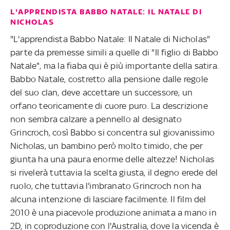
L'APPRENDISTA BABBO NATALE: IL NATALE DI
NICHOLAS
"L'apprendista Babbo Natale: Il Natale di Nicholas"
parte da premesse simili a quelle di "Il figlio di Babbo
Natale", ma la fiaba qui è più importante della satira.
Babbo Natale, costretto alla pensione dalle regole
del suo clan, deve accettare un successore, un
orfano teoricamente di cuore puro. La descrizione
non sembra calzare a pennello al designato
Grincroch, così Babbo si concentra sul giovanissimo
Nicholas, un bambino però molto timido, che per
giunta ha una paura enorme delle altezze! Nicholas
si rivelerà tuttavia la scelta giusta, il degno erede del
ruolo, che tuttavia l'imbranato Grincroch non ha
alcuna intenzione di lasciare facilmente. Il film del
2010 è una piacevole produzione animata a mano in
2D, in coproduzione con l'Australia, dove la vicenda è