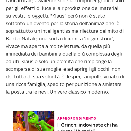
caricaturale, avvalendosi della computer grafica solo
per gli effetti di luce e la riproduzione dei materiali
su vestiti e oggetti. "Klaus" però non è stato
soltanto un evento per la storia dell'animazione: è
soprattutto un'intelligentissima rilettura del mito di
Babbo Natale, una sorta di ironica "origin story",
vivace ma aperta a molte letture, da quella più
immediata dei bambini a quella più complessa degli
adulti. Klaus è solo un eremita che rimpiange la
scomparsa di sua moglie, e ad aprirgli gli occhi, non
del tutto di sua volontà, è Jesper, rampollo viziato di
una ricca famiglia, spedito per punizione a smistare
la posta tra le nevi. Un vero classico moderno.
APPROFONDIMENTO
Il Grinch: indovinate chi ha