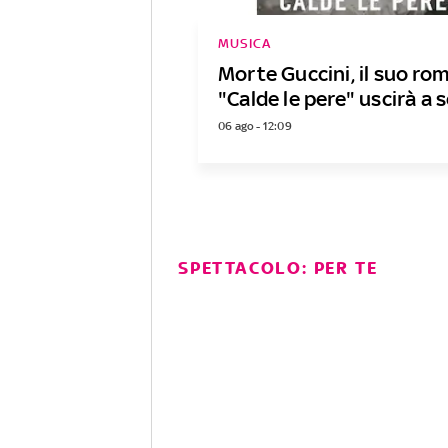
MUSICA
Morte Guccini, il suo ro
"Calde le pere" uscirà a
06 ago - 12:09
SPETTACOLO: PER TE