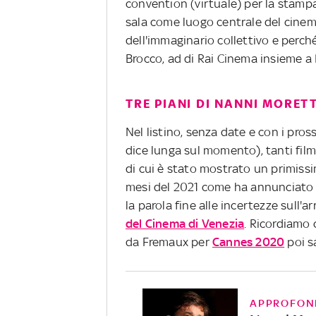
convention (virtuale) per la stamp
sala come luogo centrale del cinema
dell'immaginario collettivo e perché
Brocco, ad di Rai Cinema insieme a L
TRE PIANI DI NANNI MORETT
Nel listino, senza date e con i pr
dice lunga sul momento), tanti fil
di cui è stato mostrato un primissim
mesi del 2021 come ha annunciato l
la parola fine alle incertezze sull'ar
del Cinema di Venezia
. Ricordiamo 
da Fremaux per
Cannes 2020
poi s
APPROFON