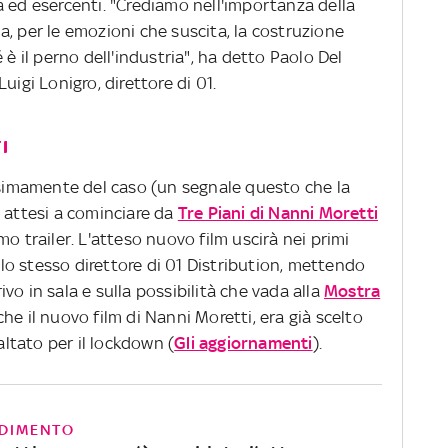
a ed esercenti. "Crediamo nell'importanza della
, per le emozioni che suscita, la costruzione
 è il perno dell'industria", ha detto Paolo Del
uigi Lonigro, direttore di 01.
I
ossimamente del caso (un segnale questo che la
m attesi a cominciare da
Tre Piani di Nanni Moretti
o trailer. L'atteso nuovo film uscirà nei primi
o stesso direttore di 01 Distribution, mettendo
rivo in sala e sulla possibilità che vada alla
Mostra
che il nuovo film di Nanni Moretti, era già scelto
altato per il lockdown (
Gli aggiornamenti
).
DIMENTO