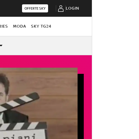
LOGIN
OFFERTE SKY
RIES
MODA
SKY TG24