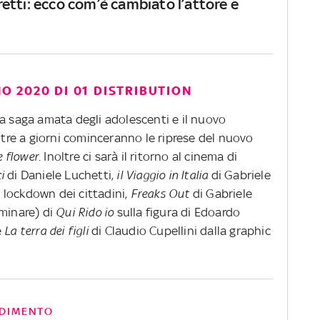
etti: ecco com’è cambiato l’attore e
NO 2020 DI 01 DISTRIBUTION
 la saga amata degli adolescenti e il nuovo
tre a giorni cominceranno le riprese del nuovo
e flower
. Inoltre ci sarà il ritorno al cinema di
i
di Daniele Luchetti,
il Viaggio in Italia
di Gabriele
in lockdown dei cittadini,
Freaks Out
di Gabriele
rminare) di
Qui Rido io
sulla figura di Edoardo
e
La terra dei figli
di Claudio Cupellini dalla graphic
DIMENTO