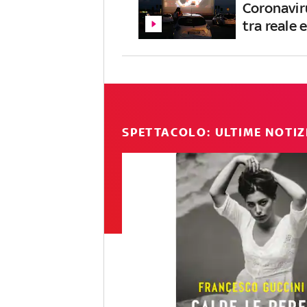
Coronaviru
tra reale 
SPETTACOLO: ULTIME NOTIZ