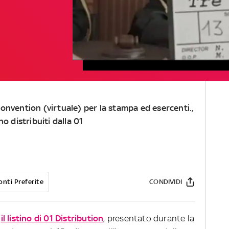
onvention (virtuale) per la stampa ed esercenti.,
no distribuiti dalla 01
onti Preferite
CONDIVIDI
è
il listino di 01 Distribution
, presentato durante la