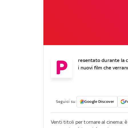
P
resentato durante la c
i nuovi film che verran
Seguici su:
Google Discover
F
Venti titoli per tornare al cinema: 