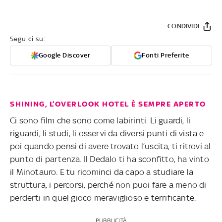
CONDIVIDI
Seguici su:
Google Discover
Fonti Preferite
SHINING, L’OVERLOOK HOTEL È SEMPRE APERTO
Ci sono film che sono come labirinti. Li guardi, li
riguardi, li studi, li osservi da diversi punti di vista e
poi quando pensi di avere trovato l’uscita, ti ritrovi al
punto di partenza. Il Dedalo ti ha sconfitto, ha vinto
il Minotauro. E tu ricominci da capo a studiare la
struttura, i percorsi, perché non puoi fare a meno di
perderti in quel gioco meraviglioso e terrificante.
PUBBLICITÀ