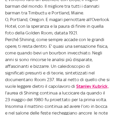
barman del mondo. Il migliore tra tutti i dannati
barman tra Timbuctu e Portland, Maine.
O, Portland, Oregon. E magari pernottare all’Overlook
Hotel, con la speranza e la paura di finire in quella
foto della Golden Room, datata 1921.
Perché Shining, come sempre accade con le grandi
opere, ti resta dentro. E' quasi una sensazione fisica,
come quando bevi un bourbon invecchiato. Negli
anni si sono rincorse le analisi più disparate,
affascinanti e bizzarre. Un caleidoscopio di
significati presunti e di teorie, sintetizzati nel
documentario Room 237. Ma al netto di quello che si
vuole leggere dietro il capolavoro di
Stanley Kubrick,
l’aurea di Shining continua a luccicare da quando il
23 maggio del 1980 fu proiettato per la prima volta.
Insomma il mattino continua ad avere l’oro in bocca
e nel salone delle feste riecheggiano ancore le note