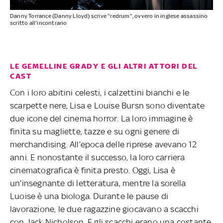
Danny Torrance (Danny Lloyd) scrive "redrum", ovvero in inglese assassino
scritto all'incontrario
LE GEMELLINE GRADY E GLI ALTRI ATTORI DEL
CAST
Con i loro abitini celesti, i calzettini bianchi e le
scarpette nere, Lisa e Louise Bursn sono diventate
due icone del cinema horror. La loro immagine è
finita su magliette, tazze e su ogni genere di
merchandising. All’epoca delle riprese avevano 12
anni. E nonostante il successo, la loro carriera
cinematografica è finita presto. Oggi, Lisa è
un’insegnante di letteratura, mentre la sorella
Luoise è una biologa. Durante le pause di
lavorazione, le due ragazzine giocavano a scacchi
con Jack Nicholson. E gli scacchi erano una costante