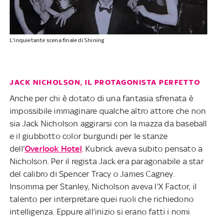
L'inquietante scena finale di Shining
JACK NICHOLSON, IL PROTAGONISTA PERFETTO
Anche per chi è dotato di una fantasia sfrenata è
impossibile immaginare qualche altro attore che non
sia Jack Nicholson aggirarsi con la mazza da baseball
e il giubbotto color burgundi per le stanze
dell’
Overlook Hotel
. Kubrick aveva subito pensato a
Nicholson. Per il regista Jack era paragonabile a star
del calibro di Spencer Tracy o James Cagney.
Insomma per Stanley, Nicholson aveva l’X Factor, il
talento per interpretare quei ruoli che richiedono
intelligenza. Eppure all’inizio si erano fatti i nomi