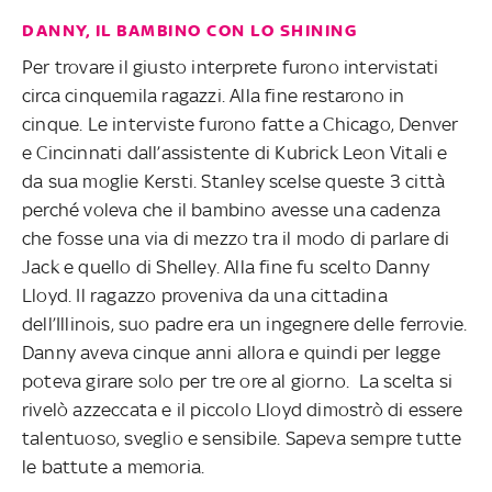
DANNY, IL BAMBINO CON LO SHINING
Per trovare il giusto interprete furono intervistati
circa cinquemila ragazzi. Alla fine restarono in
cinque. Le interviste furono fatte a Chicago, Denver
e Cincinnati dall’assistente di Kubrick Leon Vitali e
da sua moglie Kersti. Stanley scelse queste 3 città
perché voleva che il bambino avesse una cadenza
che fosse una via di mezzo tra il modo di parlare di
Jack e quello di Shelley. Alla fine fu scelto Danny
Lloyd. Il ragazzo proveniva da una cittadina
dell’Illinois, suo padre era un ingegnere delle ferrovie.
Danny aveva cinque anni allora e quindi per legge
poteva girare solo per tre ore al giorno. La scelta si
rivelò azzeccata e il piccolo Lloyd dimostrò di essere
talentuoso, sveglio e sensibile. Sapeva sempre tutte
le battute a memoria.