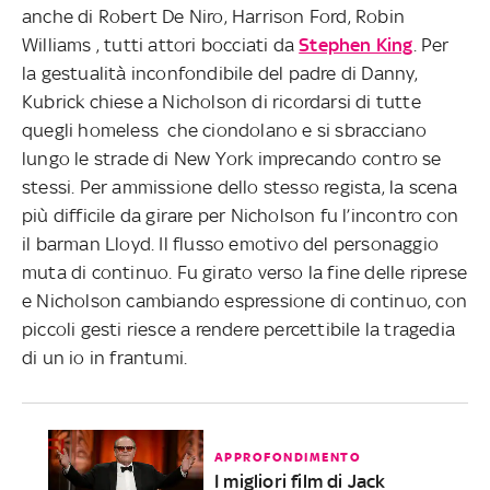
anche di Robert De Niro, Harrison Ford, Robin
Williams , tutti attori bocciati da
Stephen King
. Per
la gestualità inconfondibile del padre di Danny,
Kubrick chiese a Nicholson di ricordarsi di tutte
quegli homeless che ciondolano e si sbracciano
lungo le strade di New York imprecando contro se
stessi. Per ammissione dello stesso regista, la scena
più difficile da girare per Nicholson fu l’incontro con
il barman Lloyd. Il flusso emotivo del personaggio
muta di continuo. Fu girato verso la fine delle riprese
e Nicholson cambiando espressione di continuo, con
piccoli gesti riesce a rendere percettibile la tragedia
di un io in frantumi.
APPROFONDIMENTO
I migliori film di Jack