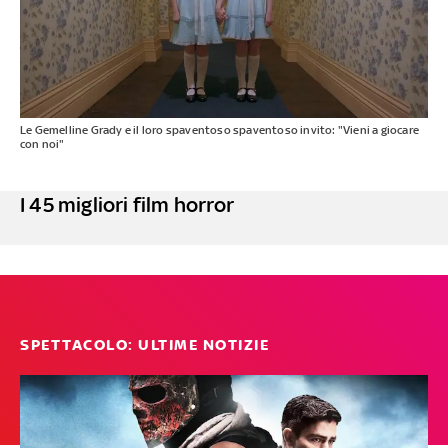
Le Gemelline Grady e il loro spaventoso spaventoso invito: "Vieni a giocare
con noi"
I 45 migliori film horror
SPETTACOLO: ULTIME NOTIZIE