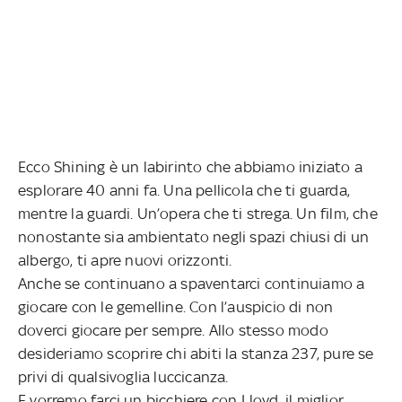
Ecco Shining è un labirinto che abbiamo iniziato a
esplorare 40 anni fa. Una pellicola che ti guarda,
mentre la guardi. Un’opera che ti strega. Un film, che
nonostante sia ambientato negli spazi chiusi di un
albergo, ti apre nuovi orizzonti.
Anche se continuano a spaventarci continuiamo a
giocare con le gemelline. Con l’auspicio di non
doverci giocare per sempre. Allo stesso modo
desideriamo scoprire chi abiti la stanza 237, pure se
privi di qualsivoglia luccicanza.
E vorremo farci un bicchiere con Lloyd, il miglior