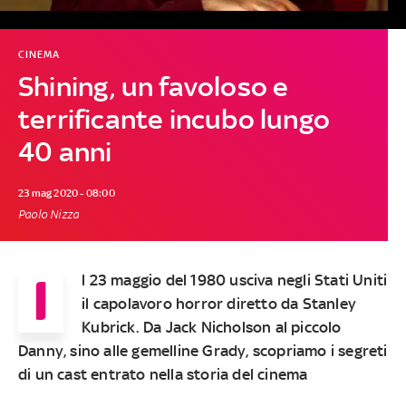
CINEMA
Shining, un favoloso e
terrificante incubo lungo
40 anni
23 mag 2020 - 08:00
Paolo Nizza
I
l 23 maggio del 1980 usciva negli Stati Uniti
il capolavoro horror diretto da Stanley
Kubrick. Da Jack Nicholson al piccolo
Danny, sino alle gemelline Grady, scopriamo i segreti
di un cast entrato nella storia del cinema