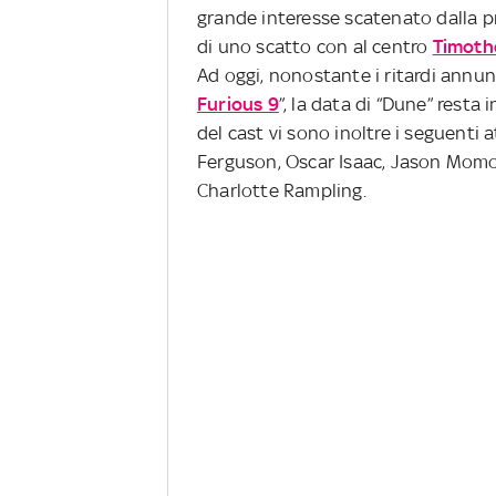
grande interesse scatenato dalla pri
di uno scatto con al centro
Timoth
Ad oggi, nonostante i ritardi annunc
Furious 9
”, la data di “Dune” resta 
del cast vi sono inoltre i seguenti 
Ferguson, Oscar Isaac, Jason Mom
Charlotte Rampling.