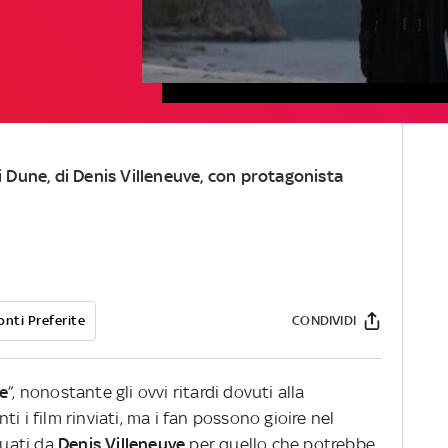
di Dune, di Denis Villeneuve, con protagonista
onti Preferite
CONDIVIDI
e
”, nonostante gli ovvi ritardi dovuti alla
anti i film rinviati, ma i fan possono gioire nel
tuati da
Denis Villeneuve
per quello che potrebbe