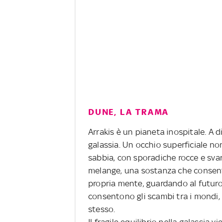
DUNE, LA TRAMA
Arrakis è un pianeta inospitale. A dir
galassia. Un occhio superficiale no
sabbia, con sporadiche rocce e svaria
melange, una sostanza che consente 
propria mente, guardando al futuro
consentono gli scambi tra i mondi, 
stesso.
Il fragile equilibrio nella galassia v