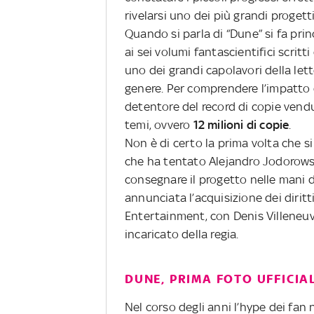
rivelarsi uno dei più grandi progetti
Quando si parla di “Dune” si fa prin
ai sei volumi fantascientifici scritt
uno dei grandi capolavori della lett
genere. Per comprendere l’impatto d
detentore del record di copie vend
temi, ovvero
12 milioni di copie
.
Non è di certo la prima volta che s
che ha tentato Alejandro Jodorowsk
consegnare il progetto nelle mani 
annunciata l’acquisizione dei dirit
Entertainment, con Denis Villeneu
incaricato della regia.
DUNE, PRIMA FOTO UFFICIA
Nel corso degli anni l’hype dei fan