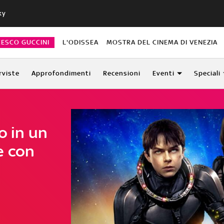
ky
CESCO GUCCINI
L'ODISSEA
MOSTRA DEL CINEMA DI VENEZIA
rviste
Approfondimenti
Recensioni
Eventi
Speciali
o in un
e con