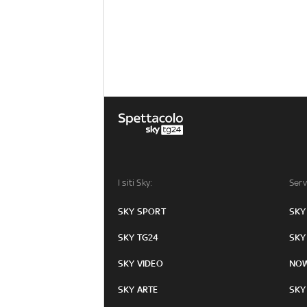
I siti Sky:
Serv
SKY SPORT
SKY
SKY TG24
SKY
SKY VIDEO
NO
SKY ARTE
SKY