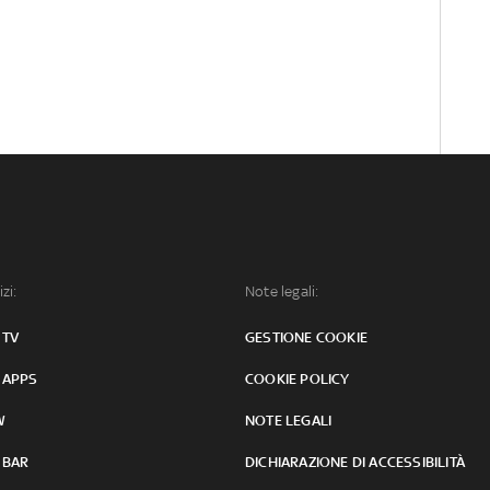
izi:
Note legali:
 TV
GESTIONE COOKIE
 APPS
COOKIE POLICY
W
NOTE LEGALI
 BAR
DICHIARAZIONE DI ACCESSIBILITÀ