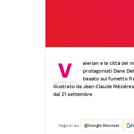
V
alerian e la città dei m
protagonisti
Dane De
basato sul fumetto f
illustrato da
Jean-Claude Mézières
dal
21 settembre
Seguici su:
Google Discover
F