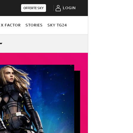
LOGIN
OFFERTE SKY
X FACTOR
STORIES
SKY TG24