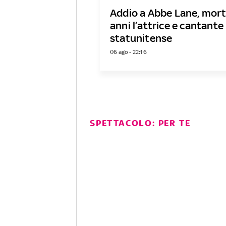
Addio a Abbe Lane, mort
anni l’attrice e cantante
statunitense
06 ago - 22:16
SPETTACOLO: PER TE