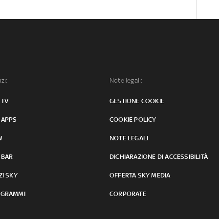
izi:
Note legali:
 TV
GESTIONE COOKIE
 APPS
COOKIE POLICY
W
NOTE LEGALI
 BAR
DICHIARAZIONE DI ACCESSIBILITÀ
ZI SKY
OFFERTA SKY MEDIA
GRAMMI
CORPORATE