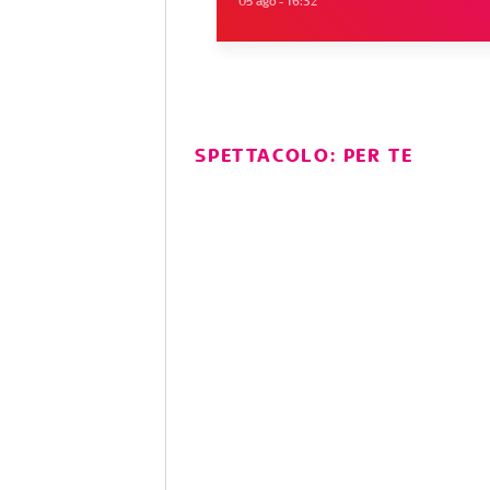
05 ago - 16:32
SPETTACOLO: PER TE