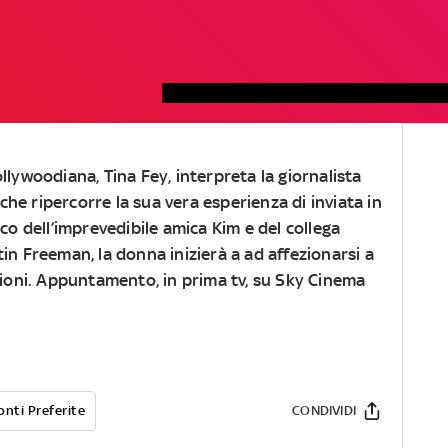
llywoodiana, Tina Fey, interpreta la giornalista
he ripercorre la sua vera esperienza di inviata in
co dell’imprevedibile amica Kim e del collega
in Freeman, la donna inizierà a ad affezionarsi a
ioni.
Appuntamento, in prima tv, su Sky Cinema
onti Preferite
CONDIVIDI