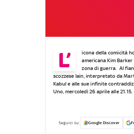
L’
icona della comicità ho
americana Kim Barker c
zona di guerra. Al fian
scozzese Iain, interpretato da Mart
Kabul e alle sue infinite contraddiz
Uno, mercoledì 26 aprile alle 21.15.
Seguici su:
Google Discover
F