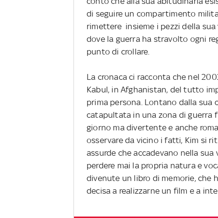
conto che alla sua abitudinaria es
di seguire un compartimento milit
rimettere insieme i pezzi della sua
dove la guerra ha stravolto ogni re
punto di crollare.
La cronaca ci racconta che nel 2002
Kabul, in Afghanistan, del tutto im
prima persona. Lontano dalla sua 
catapultata in una zona di guerra fu
giorno ma divertente e anche roman
osservare da vicino i fatti, Kim si r
assurde che accadevano nella sua vi
perdere mai la propria natura e voc
divenute un libro di memorie, che ha
decisa a realizzarne un film e a inte