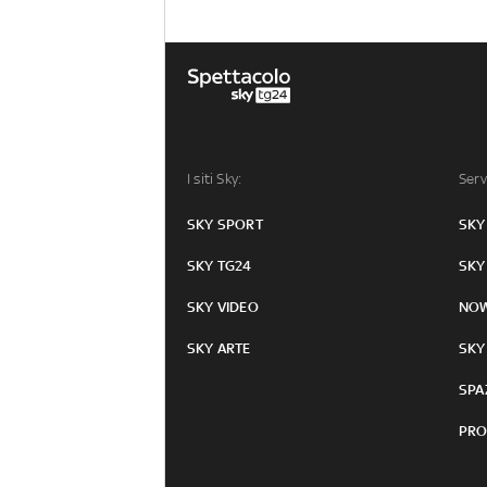
I siti Sky:
Serv
SKY SPORT
SKY
SKY TG24
SKY
SKY VIDEO
NO
SKY ARTE
SKY
SPA
PRO