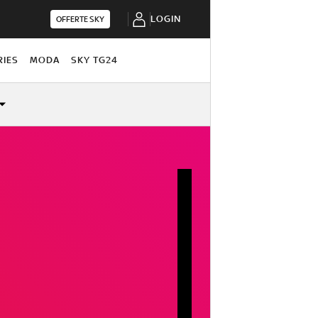
LOGIN
OFFERTE SKY
RIES
MODA
SKY TG24