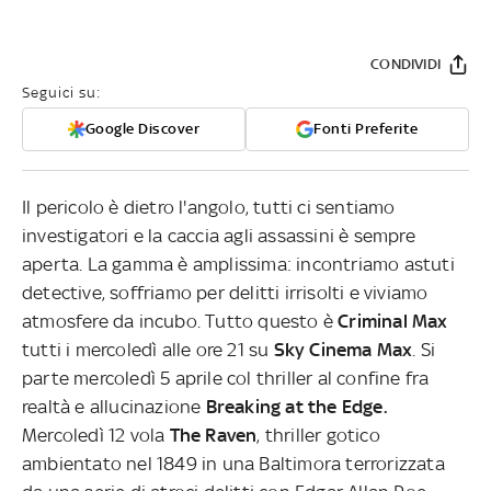
CONDIVIDI
Seguici su:
Google Discover
Fonti Preferite
Il pericolo è dietro l'angolo, tutti ci sentiamo
investigatori e la caccia agli assassini è sempre
aperta. La gamma è amplissima: incontriamo astuti
detective, soffriamo per delitti irrisolti e viviamo
atmosfere da incubo. Tutto questo è
Criminal Max
tutti i mercoledì alle ore 21 su
Sky Cinema Max
. Si
parte mercoledì 5 aprile col thriller al confine fra
realtà e allucinazione
Breaking at the Edge.
Mercoledì 12 vola
The Raven
, thriller gotico
ambientato nel 1849 in una Baltimora terrorizzata