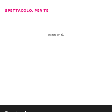
SPETTACOLO: PER TE
PUBBLICITÀ