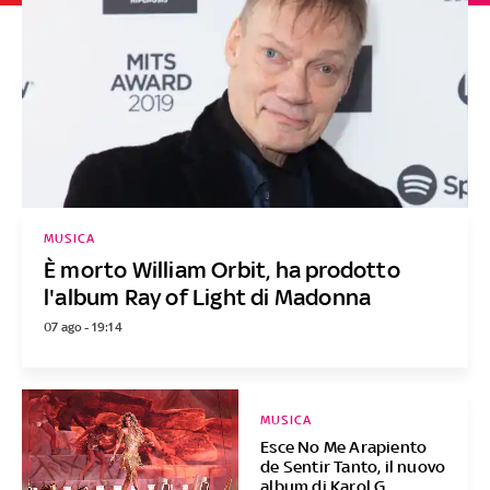
MUSICA
È morto William Orbit, ha prodotto
l'album Ray of Light di Madonna
07 ago - 19:14
MUSICA
Esce No Me Arapiento
de Sentir Tanto, il nuovo
album di Karol G