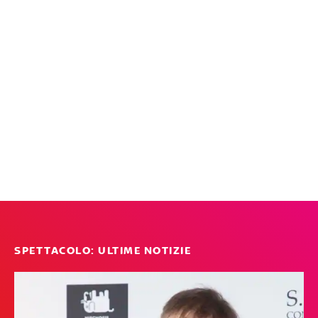
SPETTACOLO: ULTIME NOTIZIE