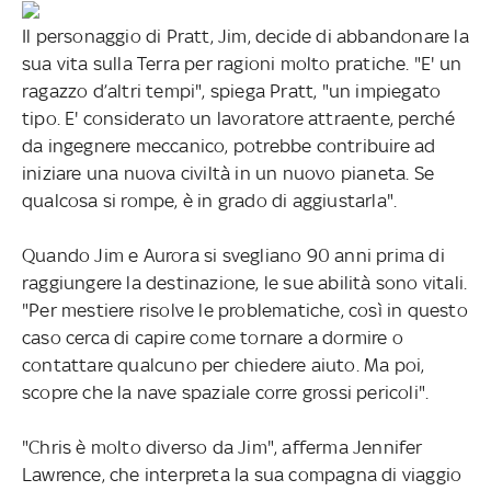
Il personaggio di Pratt, Jim, decide di abbandonare la
sua vita sulla Terra per ragioni molto pratiche. "E' un
ragazzo d’altri tempi", spiega Pratt, "un impiegato
tipo. E' considerato un lavoratore attraente, perché
da ingegnere meccanico, potrebbe contribuire ad
iniziare una nuova civiltà in un nuovo pianeta. Se
qualcosa si rompe, è in grado di aggiustarla".
Quando Jim e Aurora si svegliano 90 anni prima di
raggiungere la destinazione, le sue abilità sono vitali.
"Per mestiere risolve le problematiche, così in questo
caso cerca di capire come tornare a dormire o
contattare qualcuno per chiedere aiuto. Ma poi,
scopre che la nave spaziale corre grossi pericoli".
"Chris è molto diverso da Jim", afferma Jennifer
Lawrence, che interpreta la sua compagna di viaggio