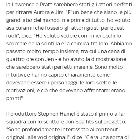
la Lawrence e Pratt sarebbero stati gli attori perfetti
per ritrarre Aurora e Jim. "E' un bene che siano le più
grandi star del mondo, ma prima di tutto, ho voluto
assicurarmi che fossero gli attori giusti per questi
ruoli", dice. "Ho voluto vedere con i miei occhi lo
scoccare della scintilla e la chimica tra loro. Abbiamo
passato molto tempo insieme, tra cui una cena di
quattro ore con Jen - e ho avuto la dimostrazione
che sarebbero stati perfetti insieme. Sono molto
intuitivi, e hanno capito chiaramente come
dovevano essere i personaggi: le loro scelte, le
motivazioni, e ciò che dovevano affrontare; erano
pronti".
Il produttore Stephen Hamel è stato il primo a far
squadra con lo scrittore Jon Spaihts sul progetto.
"Sono profondamente interessato ai contenuti
originali, alle voci originali", dice. "C'era una sorta di