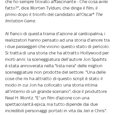
che ho sempre trovato affascinante - Che cosa avrei
fatto?", dice Morten Tyldum, che dirige il film, il
primo dopo il trionfo del candidato all’Oscar®
The
Imitation Game
.
Al fianco di questa trama d’azione al cardiopalma, i
realizzatori hanno pensato ad una storia d’amore tra
i due passeggeri che vivono questo stato di pericolo.
Si tratta di una storia che ha attratto Hollywood per
molti anni: la sceneggiatura dell’autore Jon Spaihts
è stata annoverata nella "lista nera" delle migliori
sceneggiature non prodotte del settore. "Una delle
cose che mi ha attratto di questo script è stato il
modo in cui Jon ha collocato una storia intima
all’interno di un grande scenario", dice il produttore
Neal H. Moritz. "E' un film d'azione con una
spettacolarità epica, ma tutto dipende dai due
incredibili personaggi portati in vita da Jen e Chris".