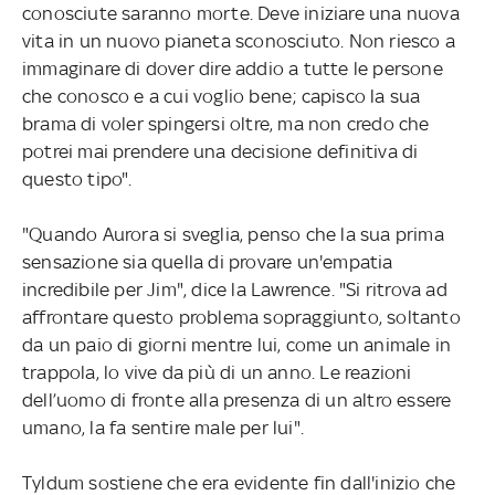
conosciute saranno morte. Deve iniziare una nuova
vita in un nuovo pianeta sconosciuto. Non riesco a
immaginare di dover dire addio a tutte le persone
che conosco e a cui voglio bene; capisco la sua
brama di voler spingersi oltre, ma non credo che
potrei mai prendere una decisione definitiva di
questo tipo".
"Quando Aurora si sveglia, penso che la sua prima
sensazione sia quella di provare un'empatia
incredibile per Jim", dice la Lawrence. "Si ritrova ad
affrontare questo problema sopraggiunto, soltanto
da un paio di giorni mentre lui, come un animale in
trappola, lo vive da più di un anno. Le reazioni
dell’uomo di fronte alla presenza di un altro essere
umano, la fa sentire male per lui".
Tyldum sostiene che era evidente fin dall'inizio che