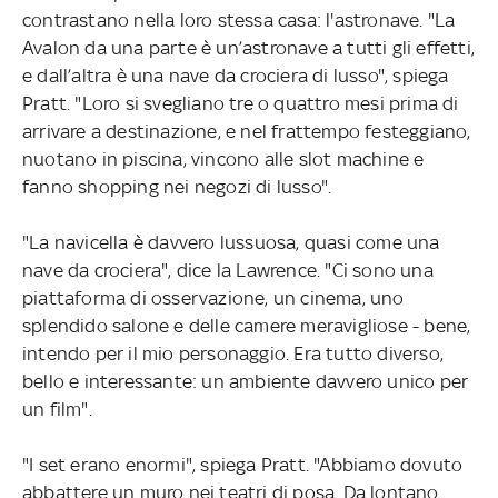
contrastano nella loro stessa casa: l'astronave. "La
Avalon da una parte è un’astronave a tutti gli effetti,
e dall’altra è una nave da crociera di lusso", spiega
Pratt. "Loro si svegliano tre o quattro mesi prima di
arrivare a destinazione, e nel frattempo festeggiano,
nuotano in piscina, vincono alle slot machine e
fanno shopping nei negozi di lusso".
"La navicella è davvero lussuosa, quasi come una
nave da crociera", dice la Lawrence. "Ci sono una
piattaforma di osservazione, un cinema, uno
splendido salone e delle camere meravigliose - bene,
intendo per il mio personaggio. Era tutto diverso,
bello e interessante: un ambiente davvero unico per
un film".
"I set erano enormi", spiega Pratt. "Abbiamo dovuto
abbattere un muro nei teatri di posa. Da lontano