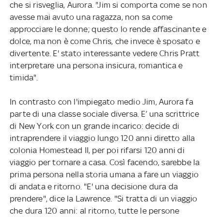
che si risveglia, Aurora. "Jim si comporta come se non
avesse mai avuto una ragazza, non sa come
approcciare le donne; questo lo rende affascinante e
dolce, ma non è come Chris, che invece è sposato e
divertente. E' stato interessante vedere Chris Pratt
interpretare una persona insicura, romantica e
timida".
In contrasto con l'impiegato medio Jim, Aurora fa
parte di una classe sociale diversa. E’ una scrittrice
di New York con un grande incarico: decide di
intraprendere il viaggio lungo 120 anni diretto alla
colonia Homestead II, per poi rifarsi 120 anni di
viaggio per tornare a casa. Così facendo, sarebbe la
prima persona nella storia umana a fare un viaggio
di andata e ritorno. "E' una decisione dura da
prendere", dice la Lawrence. "Si tratta di un viaggio
che dura 120 anni: al ritorno, tutte le persone