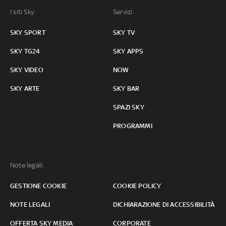
I siti Sky:
Servizi:
SKY SPORT
SKY TV
SKY TG24
SKY APPS
SKY VIDEO
NOW
SKY ARTE
SKY BAR
SPAZI SKY
PROGRAMMI
Note legali:
GESTIONE COOKIE
COOKIE POLICY
NOTE LEGALI
DICHIARAZIONE DI ACCESSIBILITÀ
OFFERTA SKY MEDIA
CORPORATE