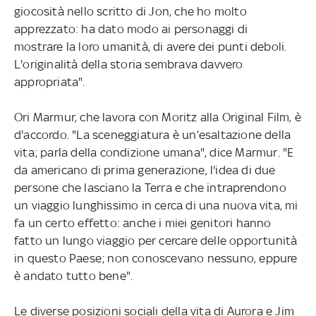
giocosità nello scritto di Jon, che ho molto
apprezzato: ha dato modo ai personaggi di
mostrare la loro umanità, di avere dei punti deboli.
L'originalità della storia sembrava davvero
appropriata".
Ori Marmur, che lavora con Moritz alla Original Film, è
d'accordo. "La sceneggiatura è un’esaltazione della
vita; parla della condizione umana", dice Marmur. "E
da americano di prima generazione, l'idea di due
persone che lasciano la Terra e che intraprendono
un viaggio lunghissimo in cerca di una nuova vita, mi
fa un certo effetto: anche i miei genitori hanno
fatto un lungo viaggio per cercare delle opportunità
in questo Paese; non conoscevano nessuno, eppure
è andato tutto bene".
Le diverse posizioni sociali della vita di Aurora e Jim