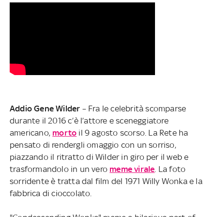
Addio Gene Wilder
– Fra le celebrità scomparse
durante il 2016 c’è l’attore e sceneggiatore
americano,
morto
il 9 agosto scorso. La Rete ha
pensato di rendergli omaggio con un sorriso,
piazzando il ritratto di Wilder in giro per il web e
trasformandolo in un vero
meme virale
. La foto
sorridente è tratta dal film del 1971 Willy Wonka e la
fabbrica di cioccolato.