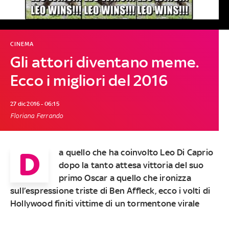
CINEMA
Gli attori diventano meme.
Ecco i migliori del 2016
27 dic 2016 - 06:15
Floriana Ferrando
D
a quello che ha coinvolto Leo Di Caprio
dopo la tanto attesa vittoria del suo
primo Oscar a quello che ironizza
sull’espressione triste di Ben Affleck, ecco i volti di
Hollywood finiti vittime di un tormentone virale