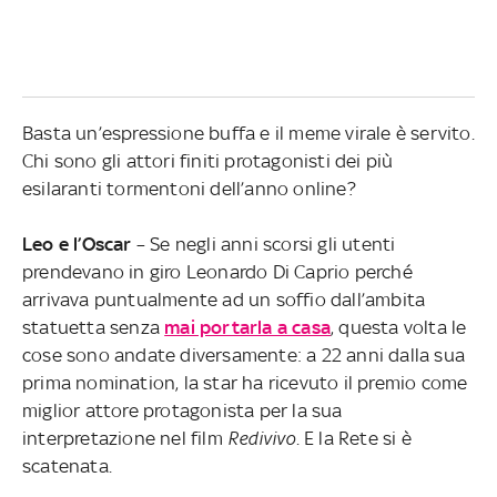
Basta un’espressione buffa e il meme virale è servito.
Chi sono gli attori finiti protagonisti dei più
esilaranti tormentoni dell’anno online?
Leo e l’Oscar
– Se negli anni scorsi gli utenti
prendevano in giro Leonardo Di Caprio perché
arrivava puntualmente ad un soffio dall’ambita
statuetta senza
mai portarla a casa
, questa volta le
cose sono andate diversamente: a 22 anni dalla sua
prima nomination, la star ha ricevuto il premio come
miglior attore protagonista per la sua
interpretazione nel film
Redivivo
. E la Rete si è
scatenata.