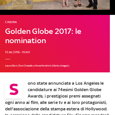
CINEMA
Golden Globe 2017: le
nomination
12 dic 2016 - 10:40
Laura Dern, Don Cheadle e Anna Kendrick (Getty Images)
S
ono state annunciate a Los Angeles le
candidature ai 74esimi Golden Globe
Awards, i prestigiosi premi assegnati
ogni anno ai film, alle serie tv e ai loro protagonisti,
dell'associazione della stampa estera di Hollywood.