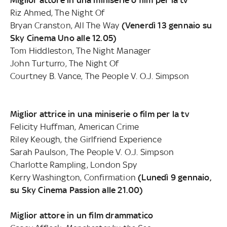
Miglior attore in una miniserie o film per la tv
Riz Ahmed, The Night Of
Bryan Cranston, All The Way
(Venerdì 13 gennaio su
Sky Cinema Uno alle 12.05)
Tom Hiddleston, The Night Manager
John Turturro, The Night Of
Courtney B. Vance, The People V. O.J. Simpson
Miglior attrice in una miniserie o film per la tv
Felicity Huffman, American Crime
Riley Keough, the Girlfriend Experience
Sarah Paulson, The People V. O.J. Simpson
Charlotte Rampling, London Spy
Kerry Washington, Confirmation
(Lunedì 9 gennaio,
su Sky Cinema Passion alle 21.00)
Miglior attore in un film drammatico