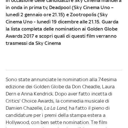
In occasione delle candidature Sky Cinema manderà
in onda in prima tv,
Deadpool (Sky Cinema Uno –
lunedì 2 gennaio ore 21.15) e Zootropolis (Sky
Cinema Uno - lunedì 19 dicembre alle 21.15
. Guarda
la lista completa delle nomination ai Golden Globe
Awards 2017 e scopri quali di questi film verranno
trasmessi da Sky Cinema
Sono state annunciate le nomination alla 74esima
edizione dei Golden Globe da Don Cheadle, Laura
Dern e Anna Kendrick. Dopo aver fatto incetta di
Critics' Choice Awards, la commedia musicale di
Damien Chazelle,
La La Land,
ha fatto il pieno di
candidature per i premi della stampa estera a
Hollywood, con ben sette nomination. Tre film