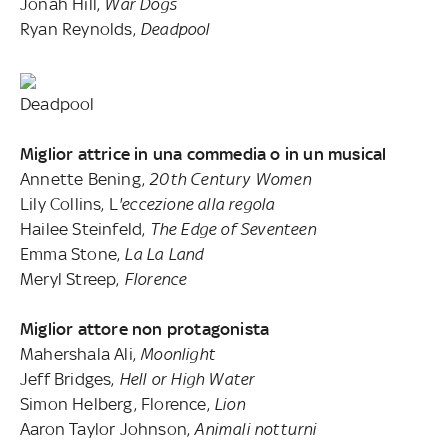
Jonah Hill,
War Dogs
Ryan Reynolds,
Deadpool
Deadpool
Miglior attrice in una commedia o in un musical
Annette Bening,
20th Century Women
Lily Collins, L
'eccezione alla regola
Hailee Steinfeld,
The Edge of Seventeen
Emma Stone,
La La Land
Meryl Streep,
Florence
Miglior attore non protagonista
Mahershala Ali,
Moonlight
Jeff Bridges,
Hell or High Water
Simon Helberg, Florence,
Lion
Aaron Taylor Johnson,
Animali notturni