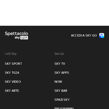
ACCEDI A SKY GO
I siti Sky:
Servizi:
SKY SPORT
SKY TV
SKY TG24
SKY APPS
SKY VIDEO
NOW
SKY ARTE
SKY BAR
SPAZI SKY
PROGRAMMI