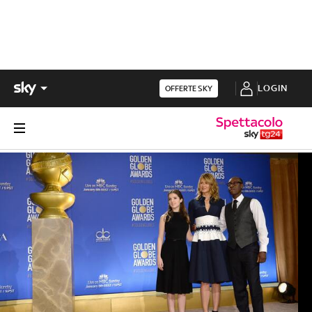
LOGIN
OFFERTE SKY