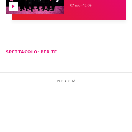
07 ago - 15:09
SPETTACOLO: PER TE
PUBBLICITÀ