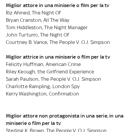
Miglior attore in una miniserie o film per la tv
Riz Ahmed, The Night Of
Bryan Cranston, All The Way
Tom Hiddleston, The Night Manager
John Turturro, The Night Of
Courtney B. Vance, The People V. O.J. Simpson
Miglior attrice in una miniserie o film per la tv
Felicity Huffman, American Crime
Riley Keough, the Girlfriend Experience
Sarah Paulson, The People V. O.J. Simpson
Charlotte Rampling, London Spy
Kerry Washington, Confirmation
Miglior attore non protagonista in una serie, in una
miniserie o film per la tv
Sterling K. Brown, The People V. O.J. Simpson