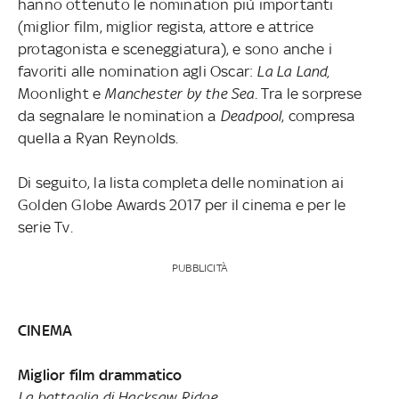
hanno ottenuto le nomination più importanti
(miglior film, miglior regista, attore e attrice
protagonista e sceneggiatura), e sono anche i
favoriti alle nomination agli Oscar:
La La Land,
Moonlight e
Manchester by the Sea
. Tra le sorprese
da segnalare le nomination a
Deadpool
, compresa
quella a Ryan Reynolds.
Di seguito, la lista completa delle nomination ai
Golden Globe Awards 2017 per il cinema e per le
serie Tv.
PUBBLICITÀ
CINEMA
Miglior film drammatico
La battaglia di Hacksaw Ridge