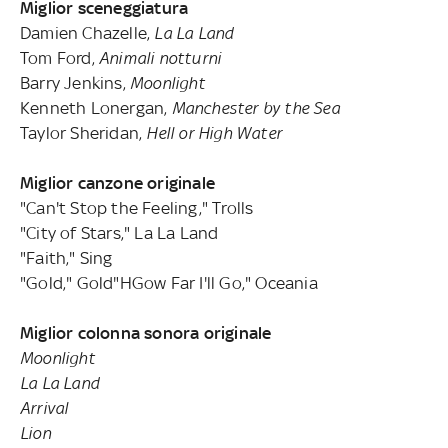
Miglior sceneggiatura
Damien Chazelle,
La La Land
Tom Ford,
Animali notturni
Barry Jenkins,
Moonlight
Kenneth Lonergan,
Manchester by the Sea
Taylor Sheridan,
Hell or High Water
Miglior canzone originale
"Can't Stop the Feeling," Trolls
"City of Stars," La La Land
"Faith," Sing
"Gold," Gold"HGow Far I'll Go," Oceania
Miglior colonna sonora originale
Moonlight
La La Land
Arrival
Lion