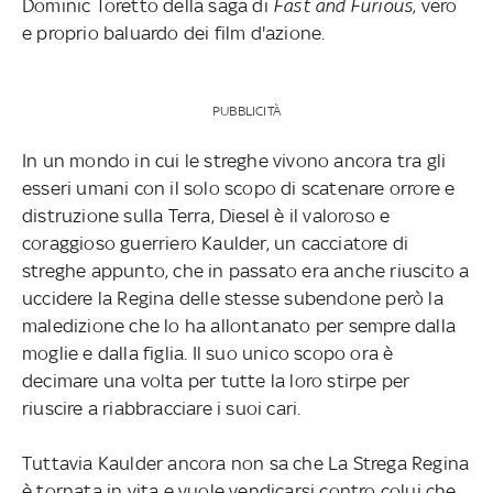
Dominic Toretto della saga di
Fast and Furious
, vero
e proprio baluardo dei film d'azione.
PUBBLICITÀ
In un mondo in cui le streghe vivono ancora tra gli
esseri umani con il solo scopo di scatenare orrore e
distruzione sulla Terra, Diesel è il valoroso e
coraggioso guerriero Kaulder, un cacciatore di
streghe appunto, che in passato era anche riuscito a
uccidere la Regina delle stesse subendone però la
maledizione che lo ha allontanato per sempre dalla
moglie e dalla figlia. Il suo unico scopo ora è
decimare una volta per tutte la loro stirpe per
riuscire a riabbracciare i suoi cari.
Tuttavia Kaulder ancora non sa che La Strega Regina
è tornata in vita e vuole vendicarsi contro colui che