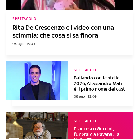
SPETTACOLO
Rita De Crescenzo e i video con una
scimmia: che cosa si sa finora
08 ago - 15:03
SPETTACOLO
Ballando con le stelle
2026, Alessandro Matri
è il primo nome del cast
08 ago - 12:09
SPETTACOLO
Francesco Guccini,
funerale a Pavana. La