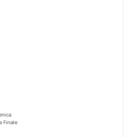
enica
a Finale