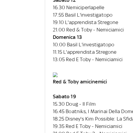
Sabato 12
16.30 Nemiciperlapelle
17.55 Basil L'investigatopo
19.10 L'apprendista Stregone
21.00 Red & Toby - Nemiciamici
Domenica 13
10.00 Basil L'investigatopo
11.15 L'apprendista Stregone
13.05 Red E Toby - Nemiciamici
Red & Toby amicinemici
Sabato 19
15.30 Doug - Il Film
16.45 Boatniks, I Marinai Della Dom
18.25 Disney's Kim Possible: La Sfid
19.35 Red E Toby - Nemiciamici