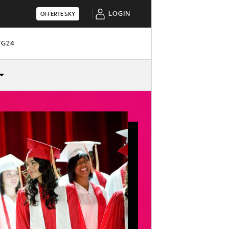
LOGIN
OFFERTE SKY
TG24