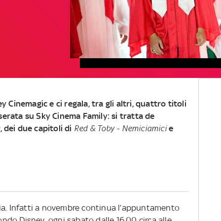
Cinemagic e ci regala, tra gli altri, quattro titoli
serata su Sky Cinema Family: si tratta de
e
, dei due capitoli di
Red & Toby - Nemiciamici
e
ia. Infatti a novembre continua l’appuntamento
do Disney, ogni sabato dalle 16.00 circa alle