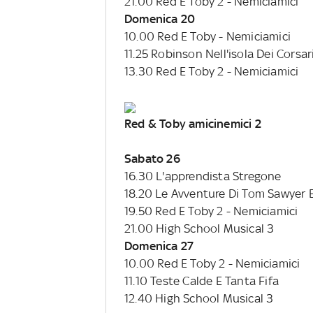
21.00 Red E Toby 2 - Nemiciamici
Domenica 20
10.00 Red E Toby - Nemiciamici
11.25 Robinson Nell'isola Dei Corsar
13.30 Red E Toby 2 - Nemiciamici
Red & Toby amicinemici 2
Sabato 26
16.30 L'apprendista Stregone
18.20 Le Avventure Di Tom Sawyer 
19.50 Red E Toby 2 - Nemiciamici
21.00 High School Musical 3
Domenica 27
10.00 Red E Toby 2 - Nemiciamici
11.10 Teste Calde E Tanta Fifa
12.40 High School Musical 3