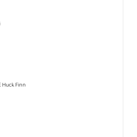
i
E Huck Finn