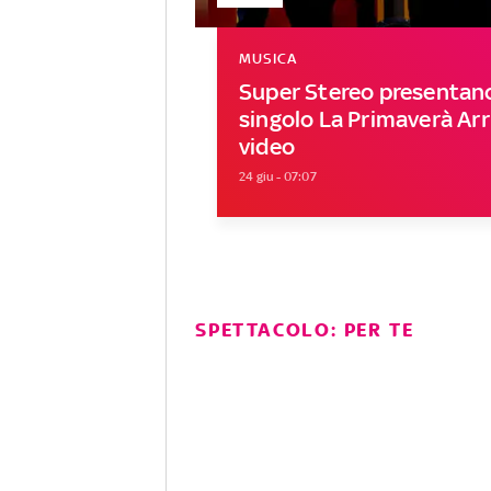
MUSICA
Super Stereo presentano
singolo La Primaverà Arri
video
24 giu - 07:07
SPETTACOLO: PER TE