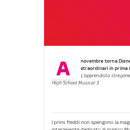
A
novembre torna Disney 
straordinari in prima 
L'apprendista stregon
High School Musical 3
I primi freddi non spengono la mag
interamente dedicato al magico Mon