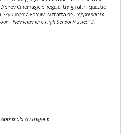
isney Cinemagic ci regala, tra gli altri, quattro
su Sky Cinema Family: si tratta de
L'apprendista
Toby - Nemiciamici
e
High School Musical 3
.
L'apprendista stregone