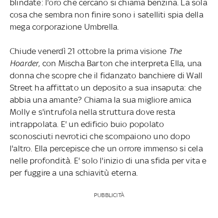
blindate: l'oro che cercano si chiama benzina. La sola
cosa che sembra non finire sono i satelliti spia della
mega corporazione Umbrella.
Chiude venerdì 21 ottobre la prima visione
The
Hoarder
, con Mischa Barton che interpreta Ella, una
donna che scopre che il fidanzato banchiere di Wall
Street ha affittato un deposito a sua insaputa: che
abbia una amante? Chiama la sua migliore amica
Molly e s'intrufola nella struttura dove resta
intrappolata. E' un edificio buio popolato
sconosciuti nevrotici che scompaiono uno dopo
l'altro. Ella percepisce che un orrore immenso si cela
nelle profondità. E' solo l'inizio di una sfida per vita e
per fuggire a una schiavitù eterna.
PUBBLICITÀ