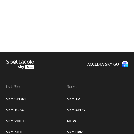
ACCEDI A SKY GO
I siti Sky:
Servizi:
SKY SPORT
SKY TV
SKY TG24
SKY APPS
SKY VIDEO
NOW
SKY ARTE
SKY BAR