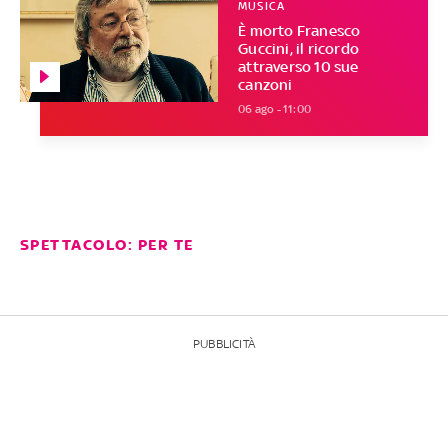
MUSICA
È morto Franesco
Guccini, il ricordo
attraverso 10 sue
canzoni
06 ago - 11:00
SPETTACOLO: PER TE
PUBBLICITÀ