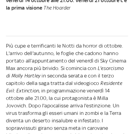
venerdì 14 ottobre alle 21.00. Venerdì 21 ottobre c'è
la prima visione
The Hoarder
Più cupe e terrificanti le Notti da horror di ottobre.
L'arrivo dell'autunno, le foglie che cadono hanno
portato all’appuntamento del venerdì di Sky Cinema
Max ancora più brivido. Si comincia con
L'esorcismo
di Molly Hartley
in seconda serata e con il terzo
capitolo della saga tratta dal videogioco
Residente
Evil: Extinction
, in programmazione venerdì 14
ottobre alle 21.00, la cui protagonista è Milla
Jovovich. Dopo l'apocalisse arriva l'estinzione. Un
virus trasforma gli esseri umani in zombi e la Terra
diventa un deserto insalubre e infestato. I
sopravvissuti girano senza meta in carovane