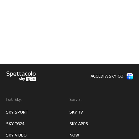
ACCEDI A SKY GO
I siti Sky:
Servizi:
SKY SPORT
SKY TV
SKY TG24
SKY APPS
SKY VIDEO
NOW