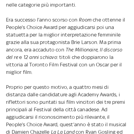
nelle categorie più importanti.
Era successo l’anno scorso con
Room
che ottenne il
People’s Choice Award per aggiudicarsi poi una
statuetta per la miglior interpretazione femminile
grazie alla sua protagonista Brie Larson. Ma prima
ancora, era accaduto con
The Millionaire
,
Il discorso
del re
e
12 anni schiavo
: titoli che doppiarono la
vittoria al Toronto Film Festival con un Oscar per il
miglior film.
Proprio per questo motivo, a quattro mesi di
distanza dalle candidature agli Academy Awards, i
riflettori sono puntati sui film vincitori dei tre premi
principali al Festival della città canadese. Ad
aggiudicarsi il riconoscimento più rilevante, il
People’s Choice Award, quest’anno è stato il musical
di Damien Chazelle
La La Land
con Ryan Gosling ed