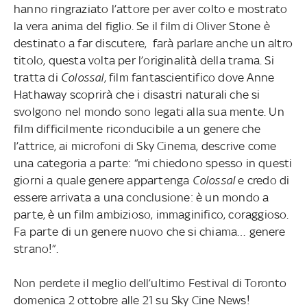
hanno ringraziato l’attore per aver colto e mostrato
la vera anima del figlio. Se il film di Oliver Stone è
destinato a far discutere, farà parlare anche un altro
titolo, questa volta per l’originalità della trama. Si
tratta di
Colossal
, film fantascientifico dove Anne
Hathaway scoprirà che i disastri naturali che si
svolgono nel mondo sono legati alla sua mente. Un
film difficilmente riconducibile a un genere che
l’attrice, ai microfoni di Sky Cinema, descrive come
una categoria a parte: “mi chiedono spesso in questi
giorni a quale genere appartenga
Colossal
e credo di
essere arrivata a una conclusione: è un mondo a
parte, è un film ambizioso, immaginifico, coraggioso.
Fa parte di un genere nuovo che si chiama… genere
strano!”.
Non perdete il meglio dell’ultimo Festival di Toronto
domenica 2 ottobre alle 21 su Sky Cine News!