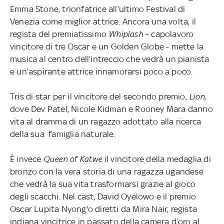
Emma Stone, trionfatrice all’ultimo Festival di
Venezia come miglior attrice. Ancora una volta, il
regista del premiatissimo
Whiplash
– capolavoro
vincitore di tre Oscar e un Golden Globe - mette la
musica al centro dell’intreccio che vedrà un pianista
e un’aspirante attrice innamorarsi poco a poco.
Tris di star per il vincitore del secondo premio,
Lion
,
dove Dev Patel, Nicole Kidman e Rooney Mara danno
vita al dramma di un ragazzo adottato alla ricerca
della sua famiglia naturale.
È invece
Queen of Katwe
il vincitore della medaglia di
bronzo con la vera storia di una ragazza ugandese
che vedrà la sua vita trasformarsi grazie al gioco
degli scacchi. Nel cast, David Oyelowo e il premio
Oscar Lupita Nyong'o diretti da Mira Nair, regista
indiana vincitrice in passato della camera d’oro al