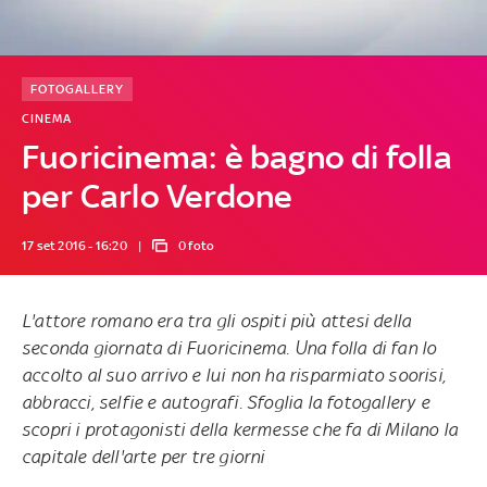
FOTOGALLERY
CINEMA
Fuoricinema: è bagno di folla
per Carlo Verdone
17 set 2016 - 16:20
0 foto
L'attore romano era tra gli ospiti più attesi della
seconda giornata di Fuoricinema. Una folla di fan lo
accolto al suo arrivo e lui non ha risparmiato soorisi,
abbracci, selfie e autografi. Sfoglia la fotogallery e
scopri i protagonisti della kermesse che fa di Milano la
capitale dell'arte per tre giorni