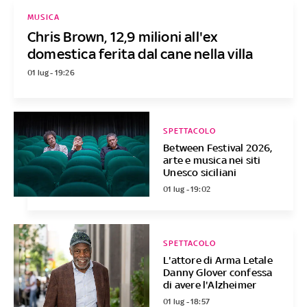
MUSICA
Chris Brown, 12,9 milioni all'ex
domestica ferita dal cane nella villa
01 lug - 19:26
SPETTACOLO
Between Festival 2026,
arte e musica nei siti
Unesco siciliani
01 lug - 19:02
SPETTACOLO
L'attore di Arma Letale
Danny Glover confessa
di avere l'Alzheimer
01 lug - 18:57