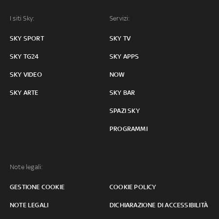
I siti Sky:
Servizi:
SKY SPORT
SKY TV
SKY TG24
SKY APPS
SKY VIDEO
NOW
SKY ARTE
SKY BAR
SPAZI SKY
PROGRAMMI
Note legali:
GESTIONE COOKIE
COOKIE POLICY
NOTE LEGALI
DICHIARAZIONE DI ACCESSIBILITÀ