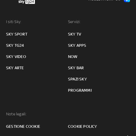
I siti Sky:
Servizi:
SKY SPORT
SKY TV
SKY TG24
SKY APPS
SKY VIDEO
NOW
SKY ARTE
SKY BAR
SPAZI SKY
PROGRAMMI
Note legali:
GESTIONE COOKIE
COOKIE POLICY