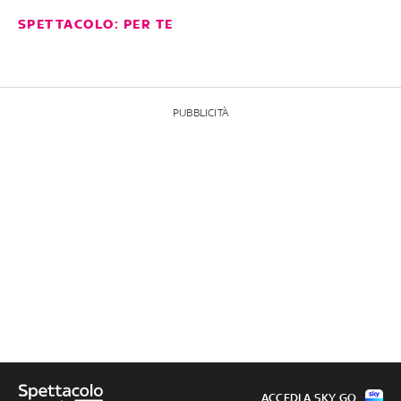
SPETTACOLO: PER TE
PUBBLICITÀ
ACCEDI A SKY GO