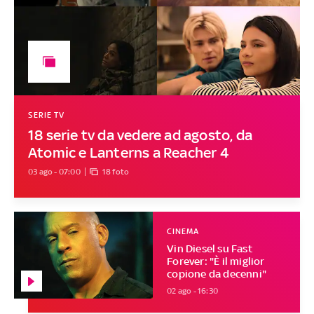
SERIE TV
18 serie tv da vedere ad agosto, da
Atomic e Lanterns a Reacher 4
03 ago - 07:00
18 foto
CINEMA
Vin Diesel su Fast
Forever: "È il miglior
copione da decenni"
02 ago - 16:30