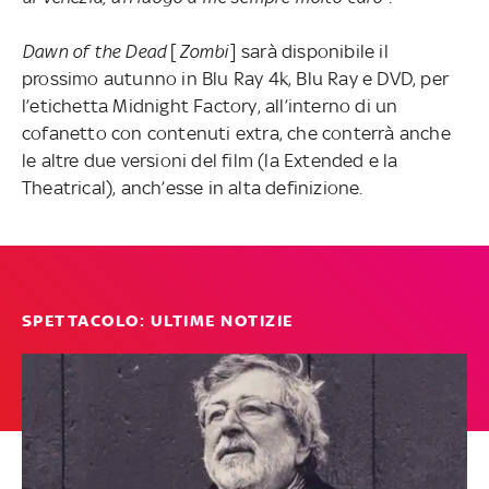
Dawn of the Dead
[
Zombi
] sarà disponibile il
prossimo autunno in Blu Ray 4k, Blu Ray e DVD, per
l’etichetta Midnight Factory, all’interno di un
cofanetto con contenuti extra, che conterrà anche
le altre due versioni del film (la Extended e la
Theatrical), anch’esse in alta definizione.
SPETTACOLO: ULTIME NOTIZIE