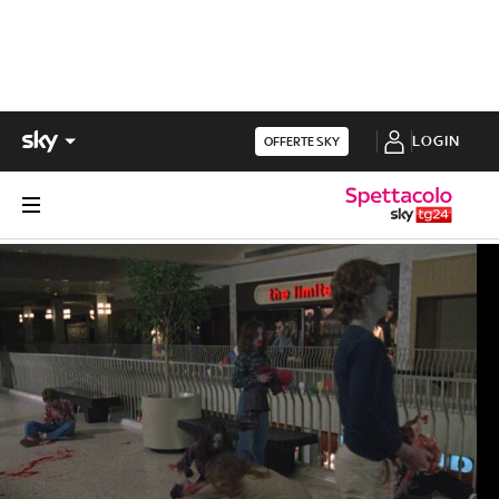
LOGIN
OFFERTE SKY