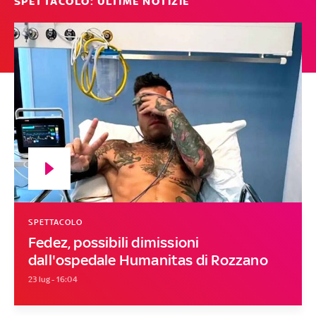
SPETTACOLO: ULTIME NOTIZIE
SPETTACOLO
Fedez, possibili dimissioni
dall'ospedale Humanitas di Rozzano
23 lug - 16:04