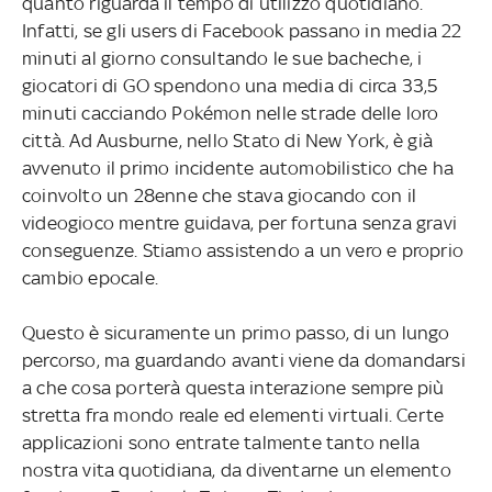
quanto riguarda il tempo di utilizzo quotidiano.
Infatti, se gli users di Facebook passano in media 22
minuti al giorno consultando le sue bacheche, i
giocatori di GO spendono una media di circa 33,5
minuti cacciando Pokémon nelle strade delle loro
città. Ad Ausburne, nello Stato di New York, è già
avvenuto il primo incidente automobilistico che ha
coinvolto un 28enne che stava giocando con il
videogioco mentre guidava, per fortuna senza gravi
conseguenze. Stiamo assistendo a un vero e proprio
cambio epocale.
Questo è sicuramente un primo passo, di un lungo
percorso, ma guardando avanti viene da domandarsi
a che cosa porterà questa interazione sempre più
stretta fra mondo reale ed elementi virtuali. Certe
applicazioni sono entrate talmente tanto nella
nostra vita quotidiana, da diventarne un elemento