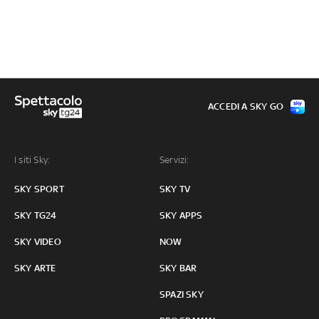
ACCEDI A SKY GO
I siti Sky:
Servizi:
SKY SPORT
SKY TV
SKY TG24
SKY APPS
SKY VIDEO
NOW
SKY ARTE
SKY BAR
SPAZI SKY