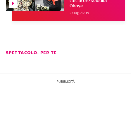
calciatore Maduka
Okoye
23 lug - 12:19
SPETTACOLO: PER TE
PUBBLICITÀ