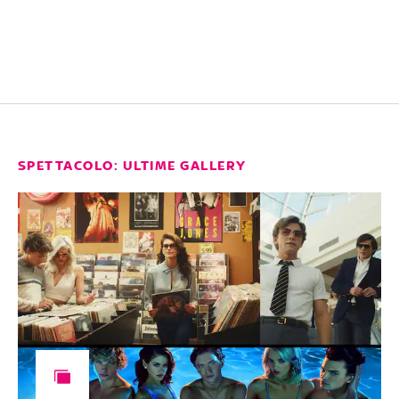
SPETTACOLO: ULTIME GALLERY