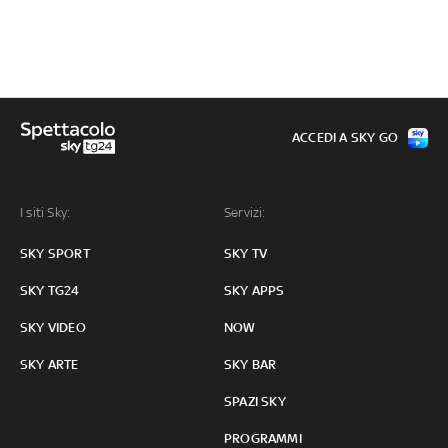
ACCEDI A SKY GO
I siti Sky:
Servizi:
SKY SPORT
SKY TV
SKY TG24
SKY APPS
SKY VIDEO
NOW
SKY ARTE
SKY BAR
SPAZI SKY
PROGRAMMI