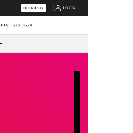
LOGIN
OFFERTE SKY
ODA
SKY TG24