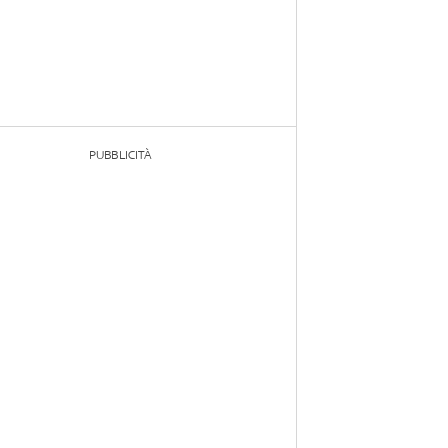
PUBBLICITÀ