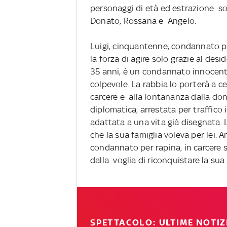
personaggi di età ed estrazione soc
Donato, Rossana e Angelo.
Luigi, cinquantenne, condannato pe
la forza di agire solo grazie al desi
35 anni, è un condannato innocente
colpevole. La rabbia lo porterà a c
carcere e alla lontananza dalla don
diplomatica, arrestata per traffico
adattata a una vita già disegnata. L
che la sua famiglia voleva per lei. 
condannato per rapina, in carcere s
dalla voglia di riconquistare la sua
SPETTACOLO: ULTIME NOTIZ