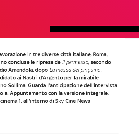
avorazione in tre diverse città italiane, Roma,
sono concluse le riprese de
Il permesso
, secondo
audio Amendola, dopo
La mossa del pinguino.
idato ai Nastri d’Argento per la mirabile
no Sollima. Guarda l'anticipazione dell'intervista
la. Appuntamento con la versione integrale,
cinema 1, all'interno di Sky Cine News