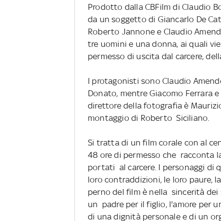
Prodotto dalla CBFilm di Claudio B
da un soggetto di Giancarlo De Cat
Roberto Jannone e Claudio Amendol
tre uomini e una donna, ai quali vi
permesso di uscita dal carcere, dell
I protagonisti sono Claudio Amendol
Donato, mentre Giacomo Ferrara e 
direttore della fotografia è Maurizi
montaggio di Roberto Siciliano.
Si tratta di un film corale con al c
48 ore di permesso che racconta la 
portati al carcere. I personaggi di
loro contraddizioni, le loro paure, l
perno del film è nella sincerità dei 
un padre per il figlio, l'amore per 
di una dignità personale e di un or