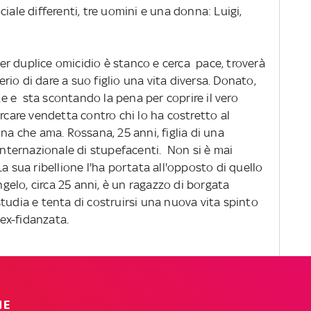
iale differenti, tre uomini e una donna: Luigi,
r duplice omicidio è stanco e cerca pace, troverà
derio di dare a suo figlio una vita diversa. Donato,
 e sta scontando la pena per coprire il vero
ercare vendetta contro chi lo ha costretto al
na che ama. Rossana, 25 anni, figlia di una
 internazionale di stupefacenti. Non si è mai
a sua ribellione l'ha portata all'opposto di quello
Angelo, circa 25 anni, è un ragazzo di borgata
tudia e tenta di costruirsi una nuova vita spinto
 ex-fidanzata.
IE