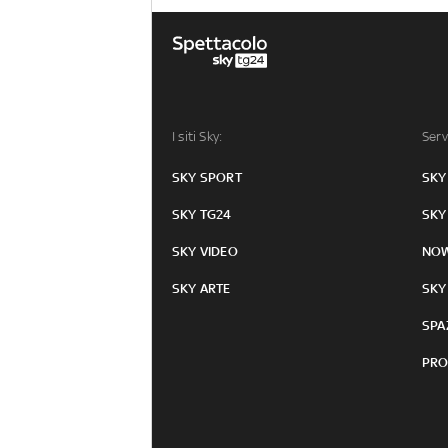
I siti Sky:
Serv
SKY SPORT
SKY
SKY TG24
SKY
SKY VIDEO
NO
SKY ARTE
SKY
SPA
PRO