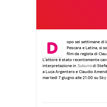
D
opo sei settimane di l
Pescara e Latina, si 
film da regista di Cl
L'attore è stato
recentemente cand
interpretazione in
Suburra
di Stefa
a Luca Argentero e Claudio Amendo
martedì 7 giugno alle 21.00 su Sky 