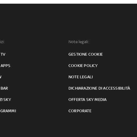
izi:
Note legali:
 TV
GESTIONE COOKIE
 APPS
COOKIE POLICY
W
NOTE LEGALI
 BAR
DICHIARAZIONE DI ACCESSIBILITÀ
ZI SKY
OFFERTA SKY MEDIA
GRAMMI
CORPORATE