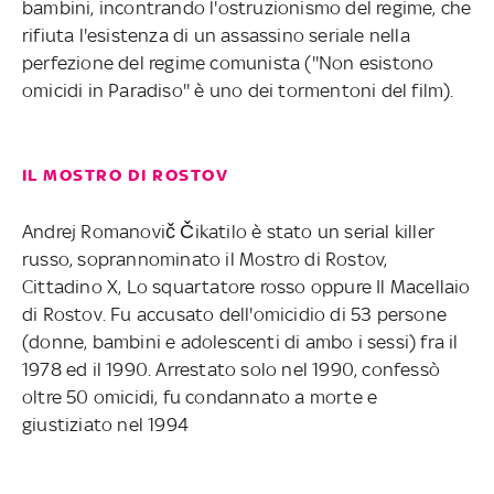
bambini, incontrando l'ostruzionismo del regime, che
rifiuta l'esistenza di un assassino seriale nella
perfezione del regime comunista (''Non esistono
omicidi in Paradiso'' è uno dei tormentoni del film).
IL MOSTRO DI ROSTOV
Andrej Romanovič Čikatilo è stato un serial killer
russo, soprannominato il Mostro di Rostov,
Cittadino X, Lo squartatore rosso oppure Il Macellaio
di Rostov. Fu accusato dell'omicidio di 53 persone
(donne, bambini e adolescenti di ambo i sessi) fra il
1978 ed il 1990. Arrestato solo nel 1990, confessò
oltre 50 omicidi, fu condannato a morte e
giustiziato nel 1994