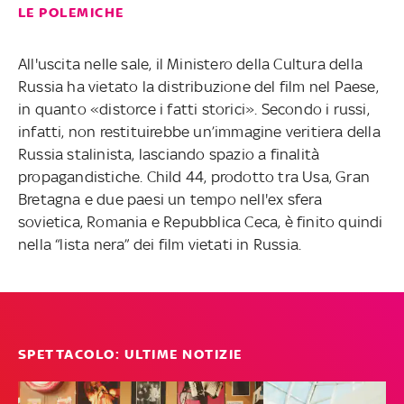
LE POLEMICHE
All'uscita nelle sale, il Ministero della Cultura della
Russia ha vietato la distribuzione del film nel Paese,
in quanto «distorce i fatti storici». Secondo i russi,
infatti, non restituirebbe un’immagine veritiera della
Russia stalinista, lasciando spazio a finalità
propagandistiche. Child 44, prodotto tra Usa, Gran
Bretagna e due paesi un tempo nell'ex sfera
sovietica, Romania e Repubblica Ceca, è finito quindi
nella “lista nera” dei film vietati in Russia.
SPETTACOLO: ULTIME NOTIZIE