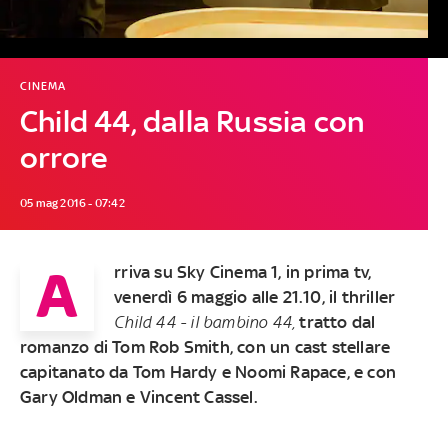
CINEMA
Child 44, dalla Russia con
orrore
05 mag 2016 - 07:42
A
rriva su Sky Cinema 1, in prima tv,
venerdì 6 maggio alle 21.10, il thriller
Child 44 - il bambino 44,
tratto dal
romanzo di Tom Rob Smith, con un cast stellare
capitanato da Tom Hardy e Noomi Rapace, e con
Gary Oldman e Vincent Cassel.