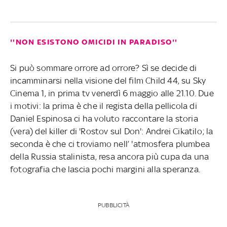
''NON ESISTONO OMICIDI IN PARADISO''
Si può sommare orrore ad orrore? Sì se decide di
incamminarsi nella visione del film Child 44, su Sky
Cinema 1, in prima tv venerdì 6 maggio alle 21.10. Due
i motivi: la prima è che il regista della pellicola di
Daniel Espinosa ci ha voluto raccontare la storia
(vera) del killer di 'Rostov sul Don': Andrei Cikatilo; la
seconda è che ci troviamo nell’ 'atmosfera plumbea
della Russia stalinista, resa ancora più cupa da una
fotografia che lascia pochi margini alla speranza.
PUBBLICITÀ