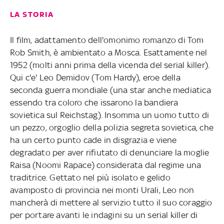
LA STORIA
Il film, adattamento dell'omonimo romanzo di Tom
Rob Smith, è ambientato a Mosca. Esattamente nel
1952 (molti anni prima della vicenda del serial killer).
Qui c'e' Leo Demidov (Tom Hardy), eroe della
seconda guerra mondiale (una star anche mediatica
essendo tra coloro che issarono la bandiera
sovietica sul Reichstag). Insomma un uomo tutto di
un pezzo, orgoglio della polizia segreta sovietica, che
ha un certo punto cade in disgrazia e viene
degradato per aver rifiutato di denunciare la moglie
Raisa (Noomi Rapace) considerata dal regime una
traditrice. Gettato nel più isolato e gelido
avamposto di provincia nei monti Urali, Leo non
mancherà di mettere al servizio tutto il suo coraggio
per portare avanti le indagini su un serial killer di