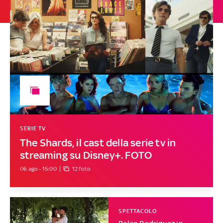
SERIE TV
The Shards, il cast della serie tv in
streaming su Disney+. FOTO
06 ago - 15:00
12 foto
SPETTACOLO