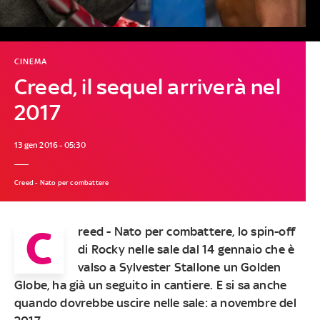
CINEMA
Creed, il sequel arriverà nel
2017
13 gen 2016 - 05:30
Creed - Nato per combattere
C
reed - Nato per combattere, lo spin-off
di Rocky nelle sale dal 14 gennaio che è
valso a Sylvester Stallone un Golden
Globe, ha già un seguito in cantiere. E si sa anche
quando dovrebbe uscire nelle sale: a novembre del