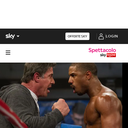
LOGIN
OFFERTE SKY