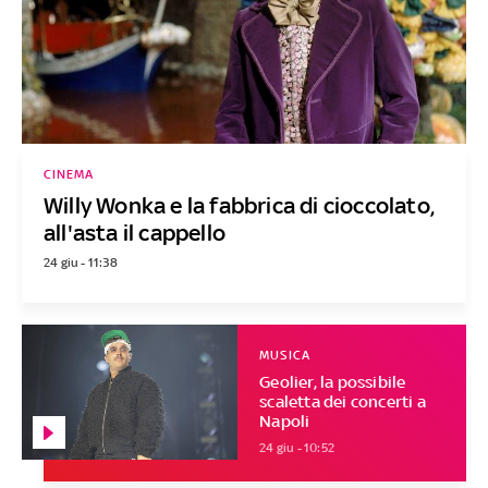
CINEMA
Willy Wonka e la fabbrica di cioccolato,
all'asta il cappello
24 giu - 11:38
MUSICA
Geolier, la possibile
scaletta dei concerti a
Napoli
24 giu - 10:52