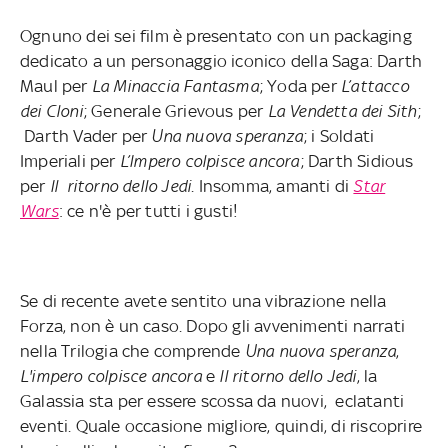
Ognuno dei sei film è presentato con un packaging
dedicato a un personaggio iconico della Saga: Darth
Maul per
La Minaccia Fantasma
; Yoda per
L’attacco
dei Cloni
; Generale Grievous per
La Vendetta dei Sith
;
Darth Vader per
Una nuova speranza
; i Soldati
Imperiali per
L’Impero colpisce ancora
; Darth Sidious
per
Il ritorno dello Jedi
. Insomma, amanti di
Star
Wars
: ce n'è per tutti i gusti!
Se di recente avete sentito una vibrazione nella
Forza, non è un caso. Dopo gli avvenimenti narrati
nella Trilogia che comprende
Una nuova speranza
,
L'impero colpisce ancora
e
Il ritorno dello Jedi
, la
Galassia sta per essere scossa da nuovi, eclatanti
eventi. Quale occasione migliore, quindi, di riscoprire