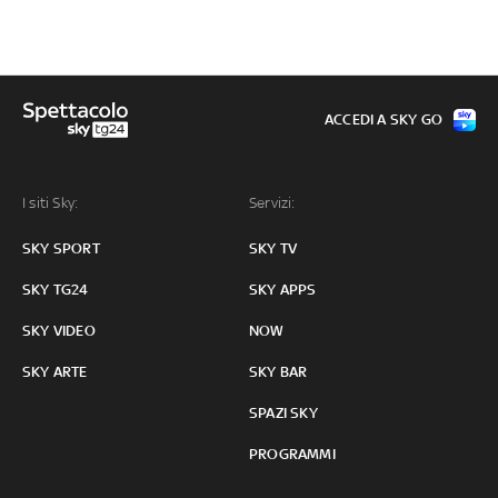
ACCEDI A SKY GO
I siti Sky:
Servizi:
SKY SPORT
SKY TV
SKY TG24
SKY APPS
SKY VIDEO
NOW
SKY ARTE
SKY BAR
SPAZI SKY
PROGRAMMI