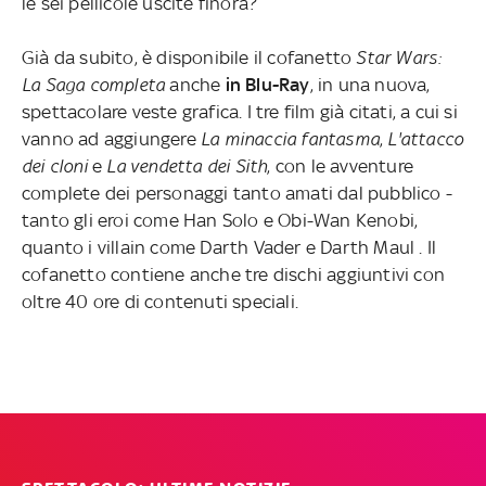
le sei pellicole uscite finora?
Già da subito, è disponibile il cofanetto
Star Wars:
La Saga completa
anche
in Blu-Ray
, in una nuova,
spettacolare veste grafica. I tre film già citati, a cui si
vanno ad aggiungere
La minaccia fantasma
,
L'attacco
dei cloni
e
La vendetta dei Sith
, con le avventure
complete dei personaggi tanto amati dal pubblico -
tanto gli eroi come Han Solo e Obi-Wan Kenobi,
quanto i villain come Darth Vader e Darth Maul . Il
cofanetto contiene anche tre dischi aggiuntivi con
oltre 40 ore di contenuti speciali.