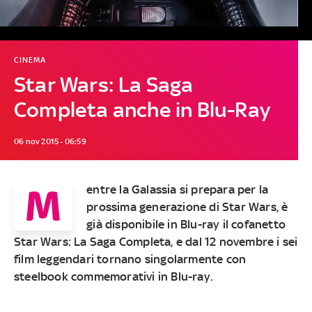
CINEMA
Star Wars: La Saga
Completa anche in Blu-Ray
06 nov 2015 - 06:59
M
entre la Galassia si prepara per la
prossima generazione di Star Wars, è
già disponibile in Blu-ray il cofanetto
Star Wars: La Saga Completa, e dal 12 novembre i sei
film leggendari tornano singolarmente con
steelbook commemorativi in Blu-ray.