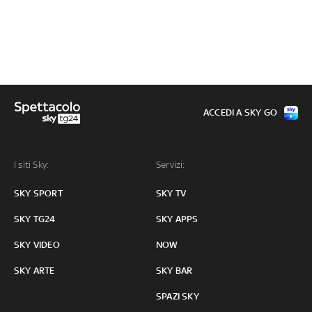
ACCEDI A SKY GO
I siti Sky:
Servizi:
SKY SPORT
SKY TV
SKY TG24
SKY APPS
SKY VIDEO
NOW
SKY ARTE
SKY BAR
SPAZI SKY