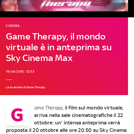
CINEMA
Game Therapy, il mondo
virtuale è in anteprima su
Sky Cinema Max
19 ott 2015 - 12:13
La locandina di Game Therapy
G
ame Therapy
, il film sul mondo virtuale,
arriva nella sale cinematografiche il 22
ottobre: un' intensa anteprima verrà
proposta il 20 ottobre alle ore 20.50 su Sky Cinema