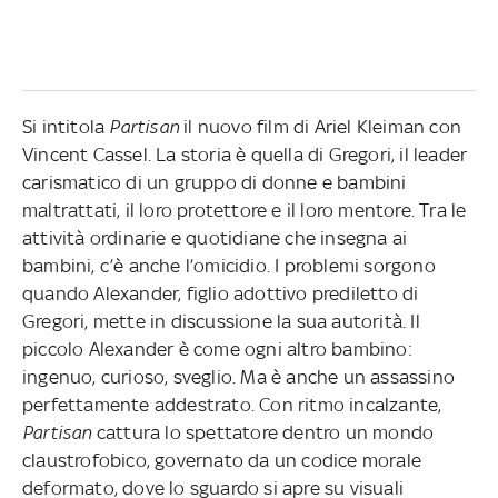
Si intitola
Partisan
il nuovo film di Ariel Kleiman con
Vincent Cassel. La storia è quella di Gregori, il leader
carismatico di un gruppo di donne e bambini
maltrattati, il loro protettore e il loro mentore. Tra le
attività ordinarie e quotidiane che insegna ai
bambini, c’è anche l’omicidio. I problemi sorgono
quando Alexander, figlio adottivo prediletto di
Gregori, mette in discussione la sua autorità. Il
piccolo Alexander è come ogni altro bambino:
ingenuo, curioso, sveglio. Ma è anche un assassino
perfettamente addestrato. Con ritmo incalzante,
Partisan
cattura lo spettatore dentro un mondo
claustrofobico, governato da un codice morale
deformato, dove lo sguardo si apre su visuali