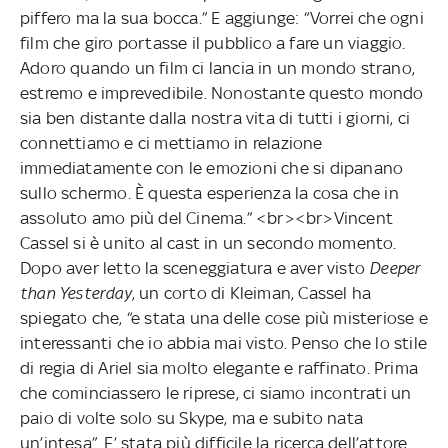
piffero ma la sua bocca.” E aggiunge: “Vorrei che ogni
film che giro portasse il pubblico a fare un viaggio.
Adoro quando un film ci lancia in un mondo strano,
estremo e imprevedibile. Nonostante questo mondo
sia ben distante dalla nostra vita di tutti i giorni, ci
connettiamo e ci mettiamo in relazione
immediatamente con le emozioni che si dipanano
sullo schermo. È questa esperienza la cosa che in
assoluto amo più del Cinema.” <br><br>Vincent
Cassel si è unito al cast in un secondo momento.
Dopo aver letto la sceneggiatura e aver visto
Deeper
than Yesterday
, un corto di Kleiman, Cassel ha
spiegato che, “e stata una delle cose più misteriose e
interessanti che io abbia mai visto. Penso che lo stile
di regia di Ariel sia molto elegante e raffinato. Prima
che cominciassero le riprese, ci siamo incontrati un
paio di volte solo su Skype, ma e subito nata
un’intesa”. E’ stata più difficile la ricerca dell’attore