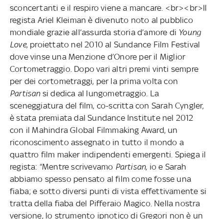
sconcertanti e il respiro viene a mancare. <br><br>Il
regista Ariel Kleiman è divenuto noto al pubblico
mondiale grazie all’assurda storia d’amore di
Young
Love
, proiettato nel 2010 al Sundance Film Festival
dove vinse una Menzione d’Onore per il Miglior
Cortometraggio. Dopo vari altri premi vinti sempre
per dei cortometraggi, per la prima volta con
Partisan
si dedica al lungometraggio. La
sceneggiatura del film, co-scritta con Sarah Cyngler,
è stata premiata dal Sundance Institute nel 2012
con il Mahindra Global Filmmaking Award, un
riconoscimento assegnato in tutto il mondo a
quattro film maker indipendenti emergenti. Spiega il
regista: “Mentre scrivevamo
Partisan
, io e Sarah
abbiamo spesso pensato al film come fosse una
fiaba; e sotto diversi punti di vista effettivamente si
tratta della fiaba del Pifferaio Magico. Nella nostra
versione, lo strumento ipnotico di Gregori non è un