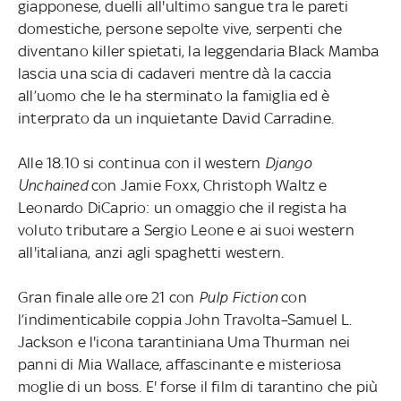
giapponese, duelli all'ultimo sangue tra le pareti
domestiche, persone sepolte vive, serpenti che
diventano killer spietati, la leggendaria Black Mamba
lascia una scia di cadaveri mentre dà la caccia
all’uomo che le ha sterminato la famiglia ed è
interprato da un inquietante David Carradine.
Alle 18.10 si continua con il western
Django
Unchained
con Jamie Foxx, Christoph Waltz e
Leonardo DiCaprio: un omaggio che il regista ha
voluto tributare a Sergio Leone e ai suoi western
all'italiana, anzi agli spaghetti western.
Gran finale alle ore 21 con
Pulp Fiction
con
l’indimenticabile coppia John Travolta–Samuel L.
Jackson e l'icona tarantiniana Uma Thurman nei
panni di Mia Wallace, affascinante e misteriosa
moglie di un boss. E' forse il film di tarantino che più