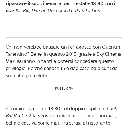
ripassare il suo cinema, a partire dalle 13.30 con i
due
Kill Bill
,
Django Unchained
e
Pulp Fiction
Chi non vorebbe passare un ferragosto con Quentin
Tarantino? Bene, in questo 2015, grazie a Sky Cinema
Max, saranno in tanti a potersi concedere questo
privilegio. Perché sabato 15 è dedicato ad alcuni dei
suoi film più celebri.
PUBBLICITÀ
Si comincia alle ore 13.30 col doppio capitolo di
Kill
Bill Vol 1 e 2
: la sposa vendicatrice è Uma Thurman,
bella e cattiva come mai. Tra stragi al ristorante