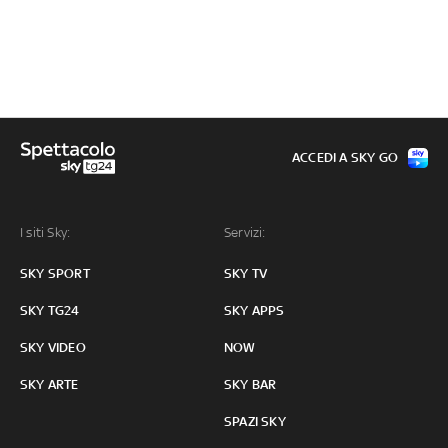
ACCEDI A SKY GO
I siti Sky:
Servizi:
SKY SPORT
SKY TV
SKY TG24
SKY APPS
SKY VIDEO
NOW
SKY ARTE
SKY BAR
SPAZI SKY