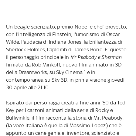
Un beagle scienziato, premio Nobel e chef provetto,
con l'intelligenza di Einstein, l'umorismo di Oscar
Wilde, l'audacia di Indiana Jones, la brillantezza di
Sherlock Holmes, l'aplomb di James Bond. E' questo
il personaggio principale in
Mr Peabody e Sherman
firmato da Rob Minkoff, nuovo film animato in 3D
della Dreamworks, su Sky Cinema 1 e in
contemporanea su Sky 3D, in prima visione giovedì
30 aprile alle 21.10.
Ispirato dai personaggi creati a fine anni '50 da Ted
Key per i cartoni animati della serie di Rocky e
Bullwinkle, il film racconta la storia di Mr. Peabody,
(la voce italiana è quella di Massimo Lopez) che è
appunto un cane geniale, inventore, scienziato e