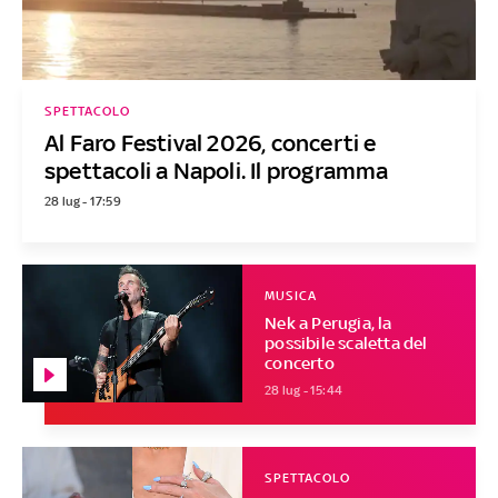
SPETTACOLO
Al Faro Festival 2026, concerti e
spettacoli a Napoli. Il programma
28 lug - 17:59
MUSICA
Nek a Perugia, la
possibile scaletta del
concerto
28 lug - 15:44
SPETTACOLO