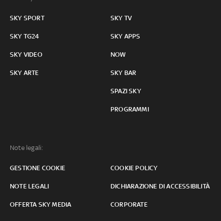
SKY SPORT
SKY TV
SKY TG24
SKY APPS
SKY VIDEO
NOW
SKY ARTE
SKY BAR
SPAZI SKY
PROGRAMMI
Note legali:
GESTIONE COOKIE
COOKIE POLICY
NOTE LEGALI
DICHIARAZIONE DI ACCESSIBILITÀ
OFFERTA SKY MEDIA
CORPORATE