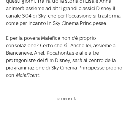
questi giorni. Tra l'altro la storia di Elsa e Anna
animerà assieme ad altri grandi classici Disney il
canale 304 di Sky, che per l'occasione si trasforma
come per incanto in Sky Cinema Principesse.
E per la povera Malefica non c'è proprio
consolazione? Certo che sì! Anche lei, assieme a
Biancaneve, Ariel, Pocahontas e alle altre
protagoniste dei film Disney, sarà al centro della
programmazione di Sky Cinema Principesse proprio
con
Maleficent
.
PUBBLICITÀ