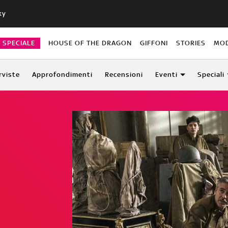
ky
O SPECIALE
HOUSE OF THE DRAGON
GIFFONI
STORIES
MO
rviste
Approfondimenti
Recensioni
Eventi
Speciali