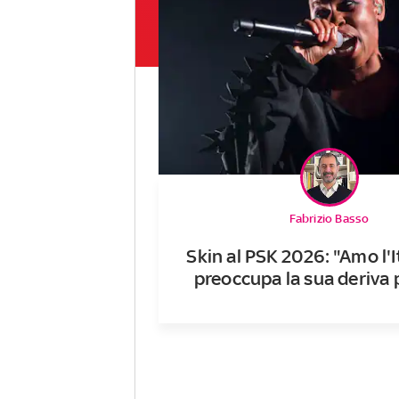
Fabrizio Basso
Skin al PSK 2026: "Amo l'I
preoccupa la sua deriva p