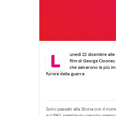
L
unedì 22 dicembre alle 
film di George Clooney 
che salvarono le più imp
furore della guerra
Sono passati alla Storia con il nom
e il 1951, prestarono servizio pres