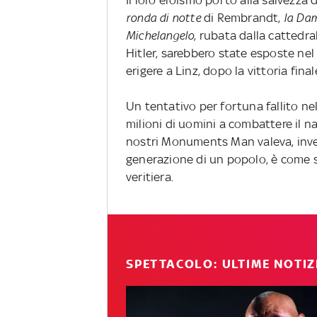
Il loro eroismo portò alla salvezza
ronda di notte
di Rembrandt,
la Dam
Michelangelo
, rubata dalla cattedra
Hitler, sarebbero state esposte ne
erigere a Linz, dopo la vittoria final
Un tentativo per fortuna fallito ne
milioni di uomini a combattere il na
nostri Monuments Man valeva, invece
generazione di un popolo, è come se
veritiera.
SPETTACOLO: ULTIME NOTIZ