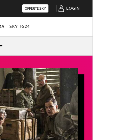
LOGIN
OFFERTE SKY
DA
SKY TG24