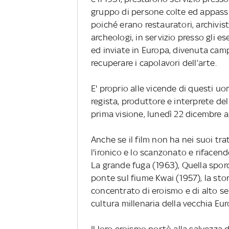
gruppo di persone colte ed appassio
poiché erano restauratori, archivisti,
archeologi, in servizio presso gli e
ed inviate in Europa, divenuta camp
recuperare i capolavori dell’arte.
E' proprio alle vicende di questi u
regista, produttore e interprete del
prima visione, lunedì 22 dicembre al
Anche se il film non ha nei suoi tr
l'ironico e lo scanzonato e rifacend
La grande fuga (1963), Quella sporc
ponte sul fiume Kwai (1957), la st
concentrato di eroismo e di alto se
cultura millenaria della vecchia Eur