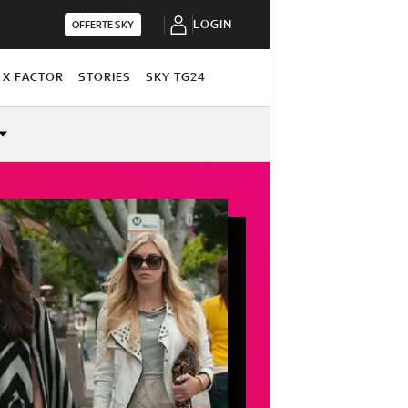
LOGIN
OFFERTE SKY
X FACTOR
STORIES
SKY TG24