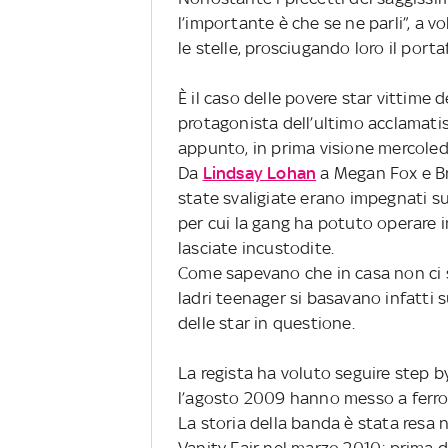
l’importante è che se ne parli”, a vo
le stelle, prosciugando loro il port
È il caso delle povere star vittim
protagonista dell’ultimo acclamat
appunto, in prima visione mercoled
Da
Lindsay Lohan
a Megan Fox e Bri
state svaligiate erano impegnati su
per cui la gang ha potuto operare i
lasciate incustodite.
Come sapevano che in casa non ci 
ladri teenager si basavano infatti s
delle star in questione.
La regista ha voluto seguire step by
l’agosto 2009 hanno messo a ferro
La storia della banda è stata resa 