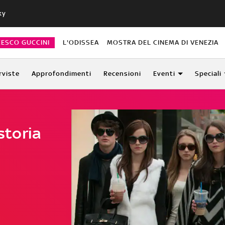
ky
CESCO GUCCINI
L'ODISSEA
MOSTRA DEL CINEMA DI VENEZIA
rviste
Approfondimenti
Recensioni
Eventi
Speciali
 storia