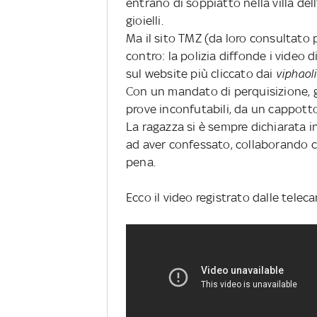
entrano di soppiatto nella villa dell
gioielli.
Ma il sito TMZ (da loro consultato p
contro: la polizia diffonde i video 
sul website più cliccato dai
viphaol
Con un mandato di perquisizione, gl
prove inconfutabili, da un cappotto 
La ragazza si è sempre dichiarata 
ad aver confessato, collaborando co
pena.
Ecco il video registrato dalle tele