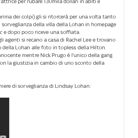
’attrice per rubare 130mila dollari in abiti e
rima dei colpi) gli si ritorcerà per una volta tanto
di sorveglianza della villa della Lohan in homepage
ic
e dopo poco riceve una soffiata.
i agenti si recano a casa di Rachel Lee e trovano
della Lohan alle foto in topless della Hilton.
innocente mentre Nick Prugo è l’unico della gang
n la giustizia in cambio di uno sconto della
camere di sorveglianza di Lindsay Lohan: