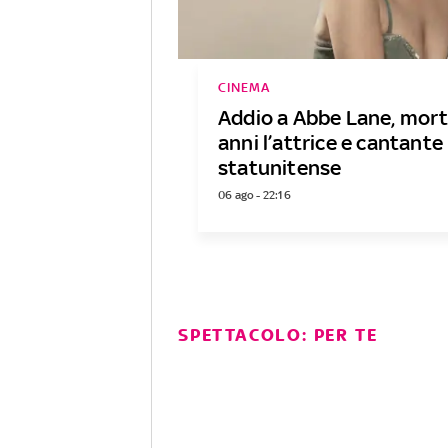
CINEMA
Addio a Abbe Lane, mort
anni l’attrice e cantante
statunitense
06 ago - 22:16
SPETTACOLO: PER TE