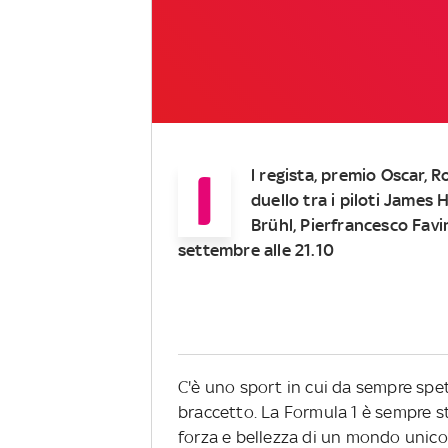
I
l regista, premio Oscar, R
duello tra i piloti James
Brühl, Pierfrancesco Favi
settembre alle 21.10
C'è uno sport in cui da sempre spe
braccetto. La Formula 1 è sempre st
forza e bellezza di un mondo unico