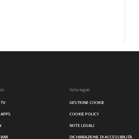
izi:
Note legali:
 TV
GESTIONE COOKIE
 APPS
COOKIE POLICY
W
NOTE LEGALI
 BAR
DICHIARAZIONE DI ACCESSIBILITÀ