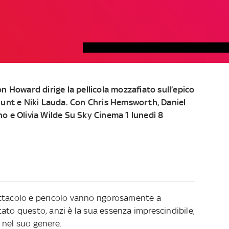
on Howard dirige la pellicola mozzafiato sull’epico
 Hunt e Niki Lauda. Con Chris Hemsworth, Daniel
no e Olivia Wilde Su Sky Cinema 1 lunedì 8
ttacolo e pericolo vanno rigorosamente a
ato questo, anzi è la sua essenza imprescindibile,
 nel suo genere.