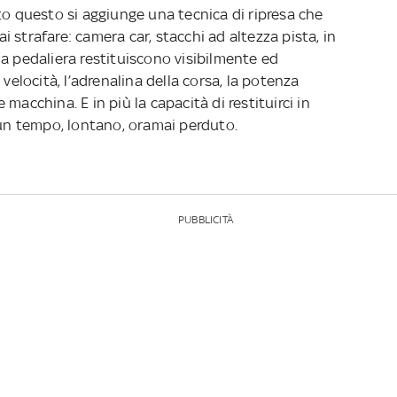
to questo si aggiunge una tecnica di ripresa che
 strafare: camera car, stacchi ad altezza pista, in
ulla pedaliera restituiscono visibilmente ed
 velocità, l’adrenalina della corsa, la potenza
macchina. E in più la capacità di restituirci in
 un tempo, lontano, oramai perduto.
PUBBLICITÀ