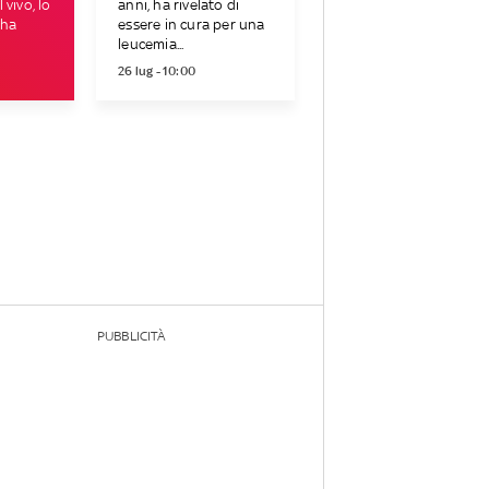
 vivo, lo
anni, ha rivelato di
 ha
essere in cura per una
leucemia...
26 lug - 10:00
PUBBLICITÀ