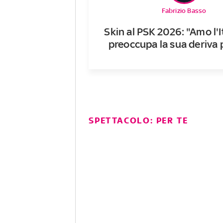
Fabrizio Basso
Skin al PSK 2026: "Amo l'I
preoccupa la sua deriva p
SPETTACOLO: PER TE