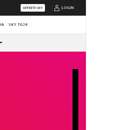
LOGIN
OFFERTE SKY
DA
SKY TG24