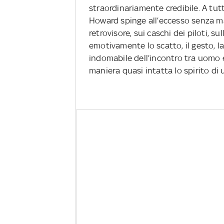
straordinariamente credibile. A tut
Howard spinge all’eccesso senza mai
retrovisore, sui caschi dei piloti, s
emotivamente lo scatto, il gesto, la
indomabile dell’incontro tra uomo e 
maniera quasi intatta lo spirito di