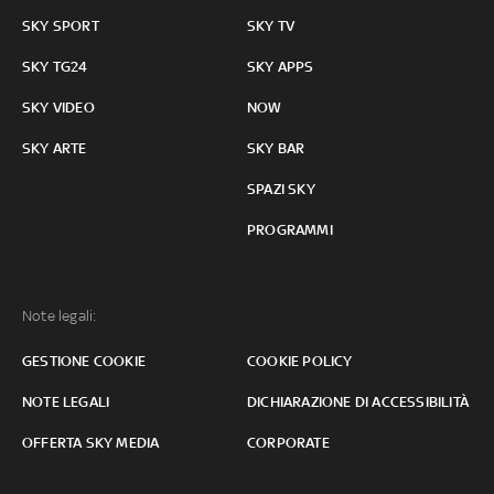
SKY SPORT
SKY TV
SKY TG24
SKY APPS
SKY VIDEO
NOW
SKY ARTE
SKY BAR
SPAZI SKY
PROGRAMMI
Note legali:
GESTIONE COOKIE
COOKIE POLICY
NOTE LEGALI
DICHIARAZIONE DI ACCESSIBILITÀ
OFFERTA SKY MEDIA
CORPORATE