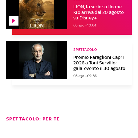
LION, la serie sul leone
Kio arriva dal 20 agosto
su Disney+
08 ago - 10:04
SPETTACOLO
Premio Faraglioni Capri
2026 a Toni Servillo:
gala-evento il 30 agosto
08 ago - 09:36
SPETTACOLO: PER TE