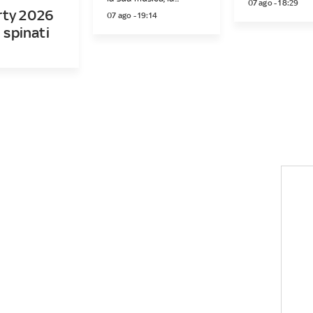
07 ago - 18:29
rty 2026
07 ago - 19:14
i spinati