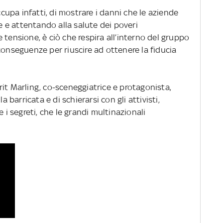
occupa infatti, di mostrare i danni che le aziende
e attentando alla salute dei poveri
 tensione, è ciò che respira all’interno del gruppo
conseguenze per riuscire ad ottenere la fiducia
 Brit Marling, co-sceneggiatrice e protagonista,
a barricata e di schierarsi con gli attivisti,
e i segreti, che le grandi multinazionali