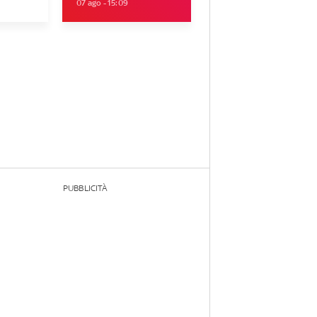
07 ago - 15:09
PUBBLICITÀ