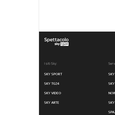
I siti Sky:
Serv
SKY SPORT
SKY
SKY TG24
SKY
SKY VIDEO
NO
SKY ARTE
SKY
SPA