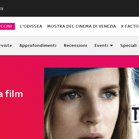
ky
CCINI
L'ODISSEA
MOSTRA DEL CINEMA DI VENEZIA
X FACT
rviste
Approfondimenti
Recensioni
Eventi
Speciali
a film