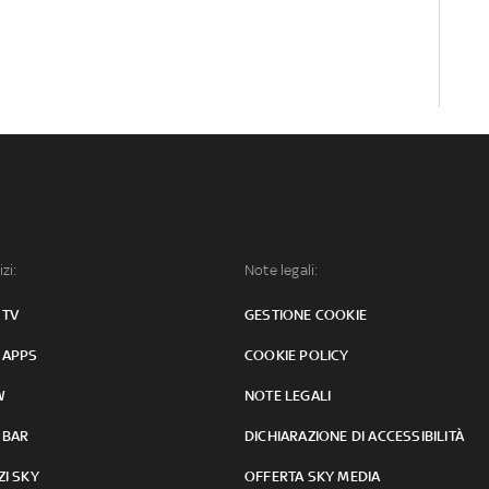
izi:
Note legali:
 TV
GESTIONE COOKIE
 APPS
COOKIE POLICY
W
NOTE LEGALI
 BAR
DICHIARAZIONE DI ACCESSIBILITÀ
ZI SKY
OFFERTA SKY MEDIA