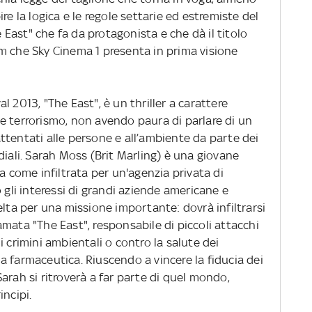
re la logica e le regole settarie ed estremiste del
East" che fa da protagonista e che dà il titolo
film che Sky Cinema 1 presenta in prima visione
 2013, "The East", è un thriller a carattere
e terrorismo, non avendo paura di parlare di un
ttentati alle persone e all’ambiente da parte dei
diali. Sarah Moss (Brit Marling) è una giovane
a come infiltrata per un'agenzia privata di
 gli interessi di grandi aziende americane e
elta per una missione importante: dovrà infiltrarsi
mata "The East", responsabile di piccoli attacchi
 crimini ambientali o contro la salute dei
ria farmaceutica. Riuscendo a vincere la fiducia dei
arah si ritroverà a far parte di quel mondo,
incipi.